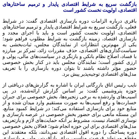
بازگشت سریع به شرایط اقتصادی پایدار و ترمیم ساختارهای
اقتصادی، اولویت نخست کشور است
باقری درباره الزامات دوره بازسازی اقتصادی گفت: در شرایط
فعلی، بازگشت سریع به شرایط اقتصادی پایدار و ترمیم ساختارهای
اقتصادی، اولویت نخست کشور است و باید با اجرای مجدد و
بازسازی اقتصاد، زمینه بازگشت به شرایط مطلوب فراهم شود؛
یکی از مهم‌ترین انتظارات از نمایندگان مجلس، ثبات‌بخشی به
سیاست‌گذاری‌های اقتصادی، حذف مقررات زائد، تمرکز بر مبارزه
با فساد، اصلاح نظام بانکی و بازنگری در سیاست‌های مالی، پولی و
ارزی کشور است؛ نمایندگان مجلس باید در کنار بخش خصوصی
حضور مؤثر داشته باشند تا بتوان دوره بازسازی را با تعریف
مدل‌های اقتصادی توجیه‌پذیر پیش برد.
نایب رئیس اتاق بازرگانی ایران با اشاره به گزارش‌های دریافتی از
حوزه پتروشیمی گفت: بر اساس گزارش ارائه‌شده، در پی
آسیب‌های واردشده به برخی زنجیره‌ها، بخش خصوصی برای جبران
خسارت‌ها و رفع آسیب‌ها به صورت مستقیم وارد میدان شده و از
منابع خود برای بازسازی استفاده می‌کند؛ در شرایط کمبود منابع،
این مسئله مانعی برای حضور بخش خصوصی در عرصه بازسازی و
نوسازی اقتصاد نیست، مشروط بر آنکه حمایت‌های لازم و بازتعریف
مدل‌های اقتصادی برای این حوزه انجام شود؛ فعالان بخش خصوصی
دوره پساجنگ را دوره افول اقتصادی نمی‌دانند، بلکه معتقدند این
مقطع می‌تواند فرصت مناسبی برای بازآفرینی ملی و بازسازی