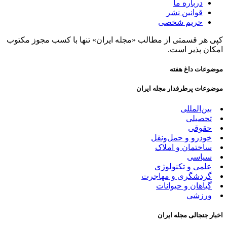
درباره ما
قوانین نشر
حریم شخصی
کپی هر قسمتی از مطالب «مجله ایران» تنها با کسب مجوز مکتوب
امکان پذیر است.
موضوعات داغ هفته
موضوعات پرطرفدار مجله ایران
بین‌المللی
تحصیلی
حقوقی
خودرو و حمل‌و‌نقل
ساختمان و املاک
سیاسی
علمی و تکنولوژی
گردشگری و مهاجرت
گیاهان و حیوانات
ورزشی
اخبار جنجالی مجله ایران