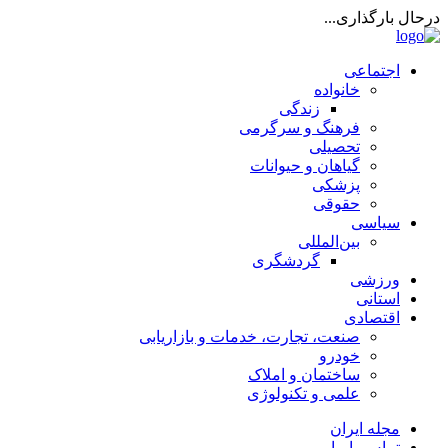
درحال بارگذاری...
اجتماعی
خانواده
زندگی
فرهنگ و سرگرمی
تحصیلی
گیاهان و حیوانات
پزشکی
حقوقی
سیاسی
بین‌المللی
گردشگری
ورزشی
استانی
اقتصادی
صنعت، تجارت، خدمات و بازاریابی
خودرو
ساختمان و املاک
علمی و تکنولوژی
مجله ایران
تماس با ما