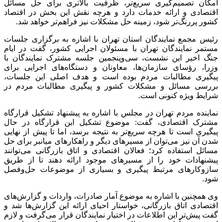
امکان تصمیم‌گیری سریع‌تر، ظرفیت بالاتری برای حل مسائل
اقتصادی و ارائه خدمات دارد و هرچه نقش این بخش در اقتصاد
کشور پررنگ‌تر شود، زمینه حل مشکلات نیز فراهم‌تر خواهد شد.
رئیس مجمع نمایندگان استان تهران با اشاره به برگزاری جلسات
مستمر نمایندگان تهران با مسئولان اجرایی کشور، گفت در ایام
جنگ اخیر این نشست، سی‌وپنجمین جلسه مشترک نمایندگان با
وزرا، رؤسای سازمان‌ها، معاونان و دستگاه‌های اجرایی برای
پیگیری مطالبات مردم بوده است و هدف اصلی این جلسات،
بررسی مسائل و مشکلات کشور و پیگیری مطالبات مردم در
شرایط ویژه کنونی است.
نماینده مردم تهران در مجلس با اشاره به پیشنهاد تشکیل قرارگاه
مشترک اقتصادی، گفت: موضوع تشکیل این قرارگاه در حال
پیگیری است تا هرچه سریع‌تر به نتیجه برسد، اما تا پیش از نهایی
شدن آن نیز می‌توان از مسیرهای دیگر و راهکارهای میانبر برای حل
مسائل استفاده کرد؛ فعالان اقتصادی و اتاق بازرگانی می‌توانند
پیشنهادات خود را از مسیرهای موجود ارائه دهند تا از طریق
سازوکارهای مرتبط پیگیری و بسیاری از موضوعات حل‌وفصل
شود.
وی همچنین با اشاره به موضوع آمار صادرات، واردات و گزارش‌های
اقتصادی اتاق بازرگانی، خواستار احیای ارائه این گزارش‌ها شد و
گفت پیش‌تر این اطلاعات در اختیار نمایندگان قرار می‌گرفت و لازم