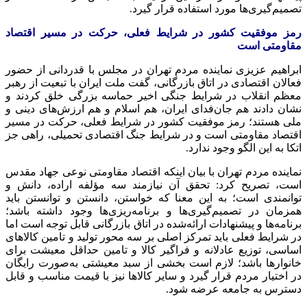
تصمیم‌گیری‌ها مورد استفاده قرار گیرد.
رمز موفقیت کشور در شرایط فعلی، حرکت در مسیر اقتصاد
مقاومتی است
ابراهیم عزیزی نماینده مردم تهران در مجلس با قدردانی از حضور
فعالان اقتصادی در اتاق بازرگانی، گفت ملت ایران با تبعیت از رهبر
معظم انقلاب در شرایط جنگی اخیر حماسه بزرگی خلق کردند و
نشان دادند هم جان‌فدای ایران، هم اسلام و هم ارزش‌های دینی و
ملی هستند؛ رمز موفقیت کشور در شرایط فعلی، حرکت در مسیر
اقتصاد مقاومتی است و در شرایط جنگ اقتصادی تحمیلی، راهی جز
اتکا به این الگو وجود ندارد.
نماینده مردم تهران با بیان اینکه اقتصاد مقاومتی نوعی جهاد مقدس
است، تصریح کرد: تحقق آن نیازمند سه مؤلفه اراده، دانش و
توانمندی است؛ به این معنا که خواستن، دانستن و توانستن باید
همزمان در تصمیم‌گیری‌ها و برنامه‌ریزی‌ها وجود داشته باشد؛
برنامه‌ها و پیشنهادات ارائه‌شده در اتاق بازرگانی قابل توجه است اما
در شرایط فعلی باید تمرکز اصلی بر سه محور تولید و تامین کالاهای
اساسی، توزیع عادلانه و فراگیر کالا و تامین حداقل معیشت برای
خانوارها باشد؛ لازم است بخشی از سبد معیشتی به‌صورت رایگان
در اختیار مردم قرار گیرد و سایر کالاها نیز با قیمت مناسب و قابل
دسترس به جامعه عرضه شود.