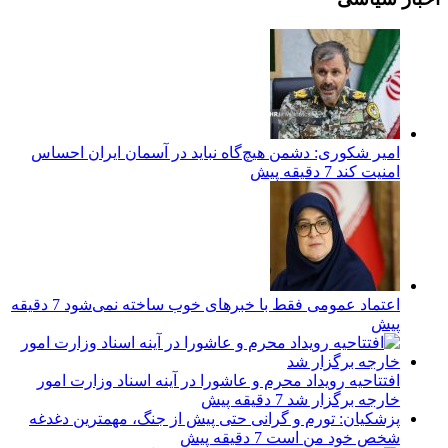
امیر شکوری: دشمن هیچ‌گاه نباید در آسمان ایران احساس
امنیت کند
7 دقیقه پیش
اعتماد عمومی فقط با خبرهای خوب ساخته نمی‌شود
7 دقیقه
پیش
افتتاحیه رویداد محرم و عاشورا در آینه اسناد وزارت امور
خارجه برگزار شد
7 دقیقه پیش
پزشکیان: تورم و گرانی حتی پیش از جنگ، مهمترین دغدغه
شخص خود من است
7 دقیقه پیش