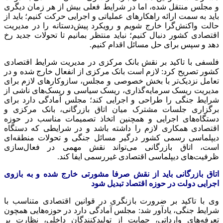
و مجلس منتقل شده، اما در شرایط فعلی بیش از هر زمان دیگری
باید به سمت ارائه راهکارهای عملیاتی و اجرایی حرکت کنیم؛ باید از
حالت واکنش‌گرا خارج شویم و رویکرد پیش‌دستانه را در مدیریت
اقتصادی کشور دنبال کنیم؛ نباید منتظر بمانیم تا تحولات جدید رخ
دهد و سپس برای حل مسائل اقدام کنیم.
فلسفی با تاکید بر نقش بانک مرکزی در مدیریت شرایط اقتصادی
کشور تصریح کرد: لازم است بانک مرکزی از انفعال خارج شده و در
تعامل نزدیک‌تر با بخش خصوصی و مجلس، سازوکارهای لازم برای
مدیریت ریسک سرمایه‌گذاری، ریسک سیاسی و ریسک‌های ناشی از
شرایط جنگی را طراحی و اجرایی کند؛ مجلس آمادگی دارد برای
برگزاری جلسات مشترک میان اتاق بازرگانی، بانک مرکزی و
دستگاه‌های اجرایی و همچنین اتخاذ تصمیمات مناسب در حوزه
اقتصادی همکاری لازم را داشته باشد و در شرایطی که دستگاه
دیپلماسی رسمی کشور درگیر مسائل جنگی و تحولات منطقه‌ای
است، اتاق بازرگانی می‌تواند نقش مهمی در فعال‌سازی
ظرفیت‌های دیپلماسی اقتصادی غیررسمی ایفا کند.
اتاق بازرگانی باید از نقش صرفا مشورتی خارج شده و به بازوی
اجرایی دولت در حوزه اقتصاد تبدیل شود
وی با تاکید بر ضرورت بازنگری در قوانین اقتصادی متناسب با
شرایط جنگی، یادآور شد: مجلس آمادگی دارد در حوزه‌هایی همچون
تعرفه‌های وارداتی، حمایت از تولیدکنندگان داخلی، نظارت بر