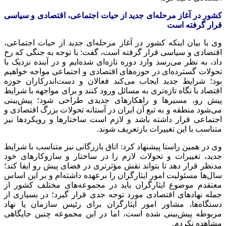
کشور در آغاز مرحله‌ای جدید از حیات اجتماعی، اقتصادی و سیاسی
قرار گرفته است
وی با بیان اینکه کشور در آغاز مرحله‌ای جدید از حیات اجتماعی،
اقتصادی و سیاسی قرار گرفته است، گفت: با توجه به جنگی که رخ
داد، به نظر می‌رسد وارد دوره تازه‌ای شده‌ایم و در آینده نزدیک با
تحولات گسترده‌ای در حوزه‌های اقتصادی و اجتماعی مواجه خواهیم
بود؛ شرایط جدید ایجاب می‌کند فعالان و دست‌اندرکاران حوزه
اقتصاد با نگاه تازه‌تری به مسائل ورود کنند و برای مواجهه با شرایط
پیش رو، مسیرها و راهکارهای جدیدی طراحی شود؛ پیش‌بینی
می‌شود منطقه و به تبع آن ایران در آستانه تحولات بزرگ اقتصادی و
اجتماعی قرار داشته باشد و لازم است ساختارها و رویکردها نیز
متناسب با این تغییرات بازتعریف شوند.
وی در همین راستا پیشنهاد کرد: اتاق بازرگانی نیز متناسب با شرایط
جدید، تغییرات و تحولات لازم را در ساختار و سازوکارهای خود
مدنظر قرار دهد تا بتواند نقش مؤثرتری در فضای پیش رو ایفا کند؛
سال‌ها مسئولیت امور ایثارگران را برعهده داشته‌ام و بر این اساس
معتقدم موضوع ایثارگران باید در مجموعه‌های مختلف کشور از
جمله نهادهای اقتصادی مورد توجه جدی قرار گیرد؛ در بسیاری از
دستگاه‌ها، مشاور امور ایثارگران برای رئیس سازمان یا نهاد
مربوطه پیش‌بینی شده است، اما در این مجموعه چنین جایگاهی
مشاهده نکردم.