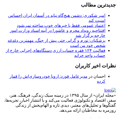
جدیدترین مطالب
امیر شکوری: دشمن هیچ‌گاه نباید در آسمان ایران احساس
امنیت کند
اعتماد عمومی فقط با خبرهای خوب ساخته نمی‌شود
افتتاحیه رویداد محرم و عاشورا در آینه اسناد وزارت امور
خارجه برگزار شد
پزشکیان: تورم و گرانی حتی پیش از جنگ، مهمترین دغدغه
شخص خود من است
فعالیت ۱۲۴ فقره حساب ارزی دستگاه‌های اجرایی خارج از
حساب واحد خزانه
نظرات اخیر کاربران
احسان
در
مدیرعامل فورد: اروپا خودروسازی‌اش را قمار
کرده
«مجله ایران» از سال ۱۳۹۵ در زمینه سبک زندگی، فرهنگ، هنر،
سفر، اقتصاد و تکنولوژی فعالیت می‌کند و با انتشار اخبار، تجربه‌ها،
گفتگوها و تحلیل‌های معتبر، دیدی تازه و الهام‌بخش از زندگی
روزمره به مخاطبان ارائه می‌دهد.