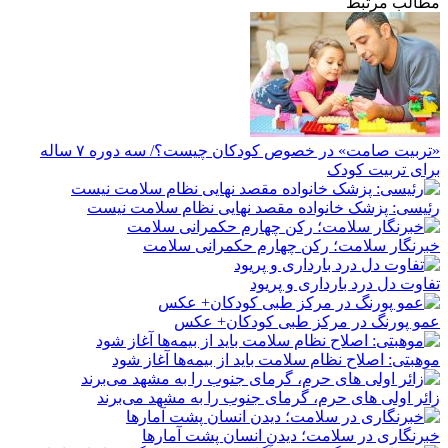
مطالب مرتبط
«تربیت صامت» در خصوص کودکان چیست؟/ سه دوره ۷ ساله
برای تربیت کودک
رئیسی: پزشک خانواده مقصد نهایی نظام سلامت نیست
خبرنگار سلامت؛ رکن چهارم حکمرانی سلامت
تفاوت دل درد بارداری و پریود
عمو پورنگ در مرکز طبی کودکان+ عکس
موهبتی: اصلاح نظام سلامت باید از بیمه‌ها آغاز شود
زائر اولی های حرم، گرمای جنوب را به مشهد می‌برند
خبرنگاری در سلامت؛ دیدن انسان پشت آمارها