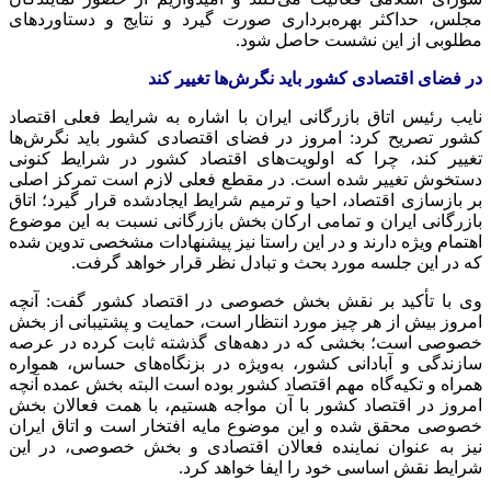
مجلس، حداکثر بهره‌برداری صورت گیرد و نتایج و دستاوردهای
مطلوبی از این نشست حاصل شود.
در فضای اقتصادی کشور باید نگرش‌ها تغییر کند
نایب رئیس اتاق بازرگانی ایران با اشاره به شرایط فعلی اقتصاد
کشور تصریح کرد: امروز در فضای اقتصادی کشور باید نگرش‌ها
تغییر کند، چرا که اولویت‌های اقتصاد کشور در شرایط کنونی
دستخوش تغییر شده است. در مقطع فعلی لازم است تمرکز اصلی
بر بازسازی اقتصاد، احیا و ترمیم شرایط ایجادشده قرار گیرد؛ اتاق
بازرگانی ایران و تمامی ارکان بخش بازرگانی نسبت به این موضوع
اهتمام ویژه دارند و در این راستا نیز پیشنهادات مشخصی تدوین شده
که در این جلسه مورد بحث و تبادل نظر قرار خواهد گرفت.
وی با تأکید بر نقش بخش خصوصی در اقتصاد کشور گفت: آنچه
امروز بیش از هر چیز مورد انتظار است، حمایت و پشتیبانی از بخش
خصوصی است؛ بخشی که در دهه‌های گذشته ثابت کرده در عرصه
سازندگی و آبادانی کشور، به‌ویژه در بزنگاه‌های حساس، همواره
همراه و تکیه‌گاه مهم اقتصاد کشور بوده است البته بخش عمده آنچه
امروز در اقتصاد کشور با آن مواجه هستیم، با همت فعالان بخش
خصوصی محقق شده و این موضوع مایه افتخار است و اتاق ایران
نیز به عنوان نماینده فعالان اقتصادی و بخش خصوصی، در این
شرایط نقش اساسی خود را ایفا خواهد کرد.