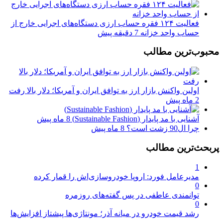
فعالیت ۱۲۴ فقره حساب ارزی دستگاه‌های اجرایی خارج از
حساب واحد خزانه
7 دقیقه پیش
محبوب‌ترین مطالب
اولین واکنش بازار ارز به توافق ایران و آمریکا؛ دلار بالا رفت
2 ماه پیش
آشنایی با مد پایدار (Sustainable Fashion)
8 ماه پیش
چرا ال90 زشت است؟
8 ماه پیش
پربحث‌ترین مطالب
1
مدیرعامل فورد: اروپا خودروسازی‌اش را قمار کرده
0
توانمندی عاطفی در پس گفته‌های روزمره
0
رشد قیمت خودرو در میانه آذر؛ مونتاژی‌ها پیشتاز افزایش‌ها