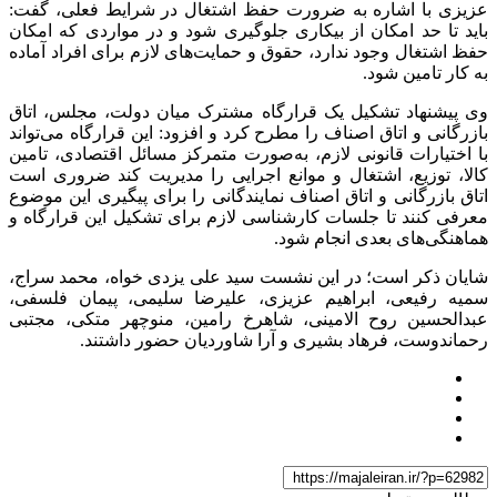
عزیزی با اشاره به ضرورت حفظ اشتغال در شرایط فعلی، گفت:
باید تا حد امکان از بیکاری جلوگیری شود و در مواردی که امکان
حفظ اشتغال وجود ندارد، حقوق و حمایت‌های لازم برای افراد آماده
به کار تامین شود.
وی پیشنهاد تشکیل یک قرارگاه مشترک میان دولت، مجلس، اتاق
بازرگانی و اتاق اصناف را مطرح کرد و افزود: این قرارگاه می‌تواند
با اختیارات قانونی لازم، به‌صورت متمرکز مسائل اقتصادی، تامین
کالا، توزیع، اشتغال و موانع اجرایی را مدیریت کند ضروری است
اتاق بازرگانی و اتاق اصناف نمایندگانی را برای پیگیری این موضوع
معرفی کنند تا جلسات کارشناسی لازم برای تشکیل این قرارگاه و
هماهنگی‌های بعدی انجام شود.
شایان ذکر است؛ در این نشست سید علی یزدی خواه، محمد سراج،
سمیه رفیعی، ابراهیم عزیزی، علیرضا سلیمی، پیمان فلسفی،
عبدالحسین روح الامینی، شاهرخ رامین، منوچهر متکی، مجتبی
رحماندوست، فرهاد بشیری و آرا شاوردیان حضور داشتند.