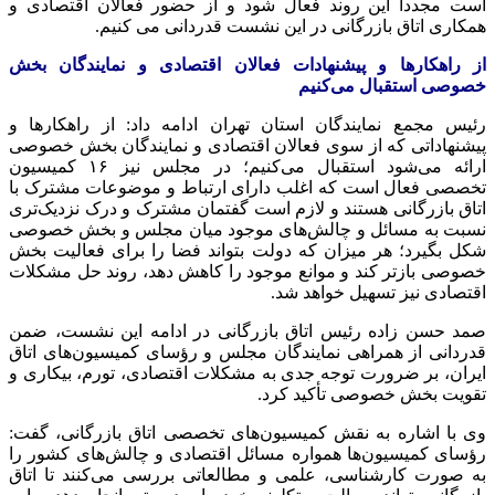
است مجدداً این روند فعال شود و از حضور فعالان اقتصادی و
همکاری اتاق بازرگانی در این نشست قدردانی می کنیم.
از راهکارها و پیشنهادات فعالان اقتصادی و نمایندگان بخش
خصوصی استقبال می‌کنیم
رئیس مجمع نمایندگان استان تهران ادامه داد: از راهکارها و
پیشنهاداتی که از سوی فعالان اقتصادی و نمایندگان بخش خصوصی
ارائه می‌شود استقبال می‌کنیم؛ در مجلس نیز ۱۶ کمیسیون
تخصصی فعال است که اغلب دارای ارتباط و موضوعات مشترک با
اتاق بازرگانی هستند و لازم است گفتمان مشترک و درک نزدیک‌تری
نسبت به مسائل و چالش‌های موجود میان مجلس و بخش خصوصی
شکل بگیرد؛ هر میزان که دولت بتواند فضا را برای فعالیت بخش
خصوصی بازتر کند و موانع موجود را کاهش دهد، روند حل مشکلات
اقتصادی نیز تسهیل خواهد شد.
صمد حسن زاده رئیس اتاق بازرگانی در ادامه این نشست، ضمن
قدردانی از همراهی نمایندگان مجلس و رؤسای کمیسیون‌های اتاق
ایران، بر ضرورت توجه جدی به مشکلات اقتصادی، تورم، بیکاری و
تقویت بخش خصوصی تأکید کرد.
وی با اشاره به نقش کمیسیون‌های تخصصی اتاق بازرگانی، گفت:
رؤسای کمیسیون‌ها همواره مسائل اقتصادی و چالش‌های کشور را
به صورت کارشناسی، علمی و مطالعاتی بررسی می‌کنند تا اتاق