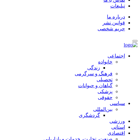
تبلیغات
درباره ما
قوانین نشر
حریم شخصی
اجتماعی
خانواده
زندگی
فرهنگ و سرگرمی
تحصیلی
گیاهان و حیوانات
پزشکی
حقوقی
سیاسی
بین‌المللی
گردشگری
ورزشی
استانی
اقتصادی
صنعت، تجارت، خدمات و بازاریابی