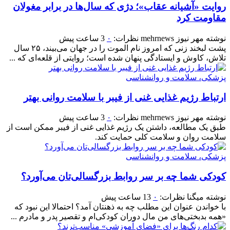
روایت «آشیانه عقاب»؛ دژی که سال‌ها در برابر مغولان
مقاومت کرد
نوشته
مهر نیوز mehrnews
نظرات:
۰
3 ساعت پیش
پشت لبخند زنی که امروز نام الموت را در جهان می‌بیند، ۲۵ سال
تلاش، کاوش و ایستادگی پنهان شده است؛ روایتی از قلعه‌ای که ...
پزشکی، سلامت و روانشناسی
ارتباط رژیم غذایی غنی از فیبر با سلامت روانی بهتر
نوشته
مهر نیوز mehrnews
نظرات:
۰
3 ساعت پیش
طبق یک مطالعه، داشتن یک رژیم غذایی غنی از فیبر ممکن است از
سلامت روان و سلامت کلی حمایت کند.
پزشکی، سلامت و روانشناسی
کودکی شما چه بر سر روابط بزرگسالی‌تان می‌آورد؟
نوشته
میگنا
نظرات:
۰
13 ساعت پیش
با خواندن عنوان این مطلب چه به ذهنتان آمد؟ احتمالا این نبود که
«همه بدبختی‌های من مال دوران کودکی‌ام و تقصیر پدر و مادرم ...