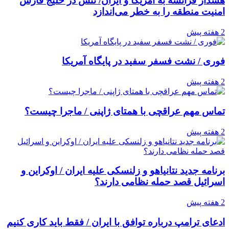
هشدار فرانسه به آمریکا و ایران/ تنش در خلیج فارس
امنیت منطقه را به خطر می‌اندازد
2 هفته پیش
فوری / نشت فسفر سفید در پایگاه آمریکا
2 هفته پیش
تماس مهم عراقچی با همتای ژاپنی / ماجرا چیست؟
2 هفته پیش
برنامه جدید نتانیاهو و زلنسکی علیه ایران / اوکراین و
اسرائیل قصد حمله نظامی دارند؟
2 هفته پیش
ادعای ترامپ درباره توافق با ایران / فقط باید کاری کنیم