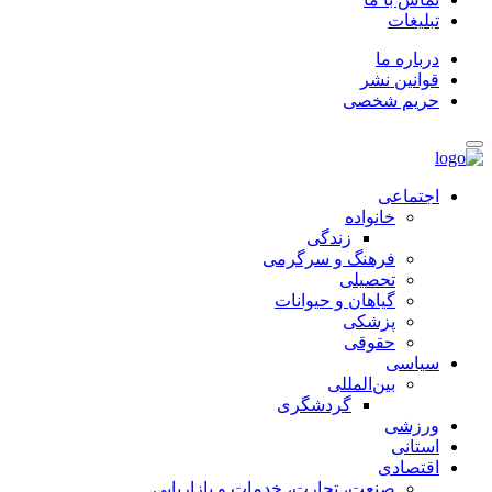
تبلیغات
درباره ما
قوانین نشر
حریم شخصی
اجتماعی
خانواده
زندگی
فرهنگ و سرگرمی
تحصیلی
گیاهان و حیوانات
پزشکی
حقوقی
سیاسی
بین‌المللی
گردشگری
ورزشی
استانی
اقتصادی
صنعت، تجارت، خدمات و بازاریابی