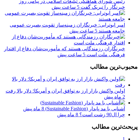
رئیس شورای هماهنگی تبلیغات اسلامی در پیامی روز
خبرنگار را تبریک گفت
5 ساعت پیش
امیر ابوترابی: خبرنگاران زمینه‌ساز تقویت بصیرت عمومی
جامعه هستند
5 ساعت پیش
خبرنگاران رزمندگانی هستند که مأموریت‌شان دفاع از اقتدار
فرهنگی ملت است
5 ساعت پیش
محبوب‌ترین مطالب
اولین واکنش بازار ارز به توافق ایران و آمریکا؛ دلار بالا رفت
2 ماه پیش
آشنایی با مد پایدار (Sustainable Fashion)
8 ماه پیش
چرا ال90 زشت است؟
8 ماه پیش
پربحث‌ترین مطالب
1