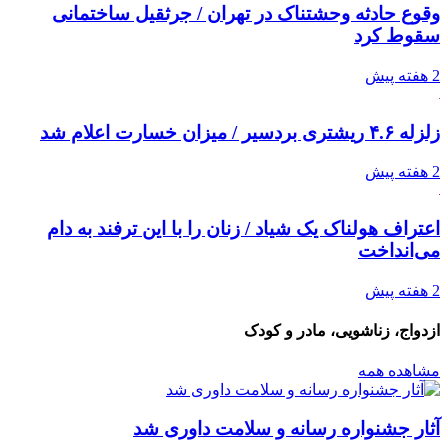
وقوع حادثه وحشتناک در تهران / جرثقیل ساختمانی
سقوط کرد
2 هفته پیش
زلزله ۴.۶ ریشتری بردسیر / میزان خسارت اعلام شد
2 هفته پیش
اعتراف هولناک یک شیاد / زنان را با این ترفند به دام
می‌انداخت
2 هفته پیش
ازدواج، زناشویی، مادر و کودک
مشاهده همه
آثار جشنواره رسانه و سلامت داوری شد