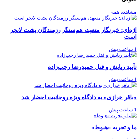
مشاهده همه
اژه‌ای: خبرنگار متعهد، هم‌سنگر رزمندگان پشت لانچر
است
1 ساعت پیش
تأیید ربایش و قتل حمیدرضا رجب‌زاده
1 ساعت پیش
«باقر خرازی» به دادگاه ویژه روحانیت احضار شد
1 ساعت پیش
ما و تجربه «هبوط»