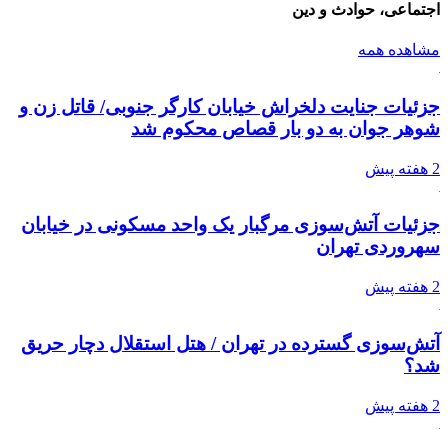
اجتماعی، حوادث و دین
مشاهده همه
جزئیات جنایت دلخراش خیابان کارگر جنوبی/ قاتل زن و
شوهر جوان به دو بار قصاص محکوم شد
2 هفته پیش
جزئیات آتش‌سوزی مرگبار یک واحد مسکونی در خیابان
سهروردی تهران
2 هفته پیش
آتش‌سوزی گسترده در تهران / هتل استقلال دچار حریق
شد؟
2 هفته پیش