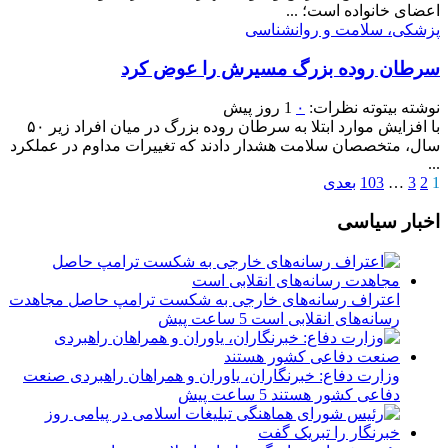
اعضای خانواده است؛ ...
پزشکی، سلامت و روانشناسی
سرطان روده بزرگ مسیرش را عوض کرد
نوشته
بیتوته
نظرات:
۰
1 روز پیش
با افزایش موارد ابتلا به سرطان روده بزرگ در میان افراد زیر ۵۰
سال، متخصصان سلامت هشدار دادند که تغییرات مداوم در عملکرد
...
1
2
3
…
103
بعدی
اخبار سیاسی
اعتراف رسانه‌های خارجی به شکست ترامپ حاصل مجاهدت
رسانه‌های انقلابی است
5 ساعت پیش
وزارت دفاع: خبرنگاران، یاوران و همراهان راهبردی صنعت
دفاعی کشور هستند
5 ساعت پیش