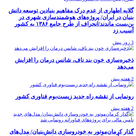
گلایه اطهاری از عدم درک مفاهیم بنیادین توسعه دانش
بنیان در ایران/ پروژه‌های هوشمندسازی شهری در
بن‌بست ماندند/انحراف از طرح جامع ۱۳۸۶ به کشور
آسیب زد
3 روز پیش
ذخیره‌سازی خون بند ناف، شانس درمان را افزایش
می‌دهد
2 هفته پیش
رونمایی از نقشه راه جدید زیست‌بوم فناوری کشور
2 هفته پیش
گذار کرمان‌موتور به خودروسازی دانش‌بنیان/ مدل‌های