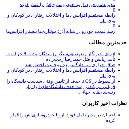
مدیرعامل فورد: اروپا خودروسازی‌اش را قمار کرده
0
رابطه مستقیم افزایش دما و اختلالات رفتاری در کودکان و
نوجوانان
0
رشد قیمت خودرو در میانه آذر؛ مونتاژی‌ها پیشتاز افزایش‌ها
جدیدترین مطالب
اژه‌ای: خبرنگار متعهد، هم‌سنگر رزمندگان پشت لانچر است
تأیید ربایش و قتل حمیدرضا رجب‌زاده
«باقر خرازی» به دادگاه ویژه روحانیت احضار شد
رابطه مستقیم افزایش دما و اختلالات رفتاری در کودکان و
نوجوانان
از سقوط در QS تا حذف از تایمز، وقتی سیاست دانشگاه را
قربانی می‌کند/ روایت حذف دانشگاه‌های ایران از
رتبه‌بندی‌های جهانی
نظرات اخیر کاربران
احسان
در
مدیرعامل فورد: اروپا خودروسازی‌اش را قمار
کرده