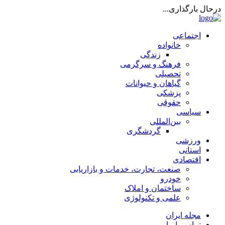
درحال بارگذاری...
اجتماعی
خانواده
زندگی
فرهنگ و سرگرمی
تحصیلی
گیاهان و حیوانات
پزشکی
حقوقی
سیاسی
بین‌المللی
گردشگری
ورزشی
استانی
اقتصادی
صنعت، تجارت، خدمات و بازاریابی
خودرو
ساختمان و املاک
علمی و تکنولوژی
مجله ایران
تماس با ما