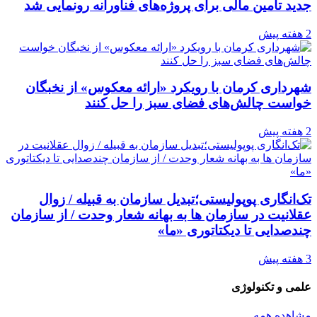
جدید تأمین مالی برای پروژه‌های فناورانه رونمایی شد
2 هفته پیش
شهرداری کرمان با رویکرد «ارائه معکوس» از نخبگان
خواست چالش‌های فضای سبز را حل کنند
2 هفته پیش
تک‌انگاری پوپولیستی؛تبدیل سازمان به قبیله‌ / زوال
عقلانیت در سازمان ها به بهانه شعار وحدت / از سازمان
چندصدایی تا دیکتاتوری «ما»
3 هفته پیش
علمی و تکنولوژی
مشاهده همه