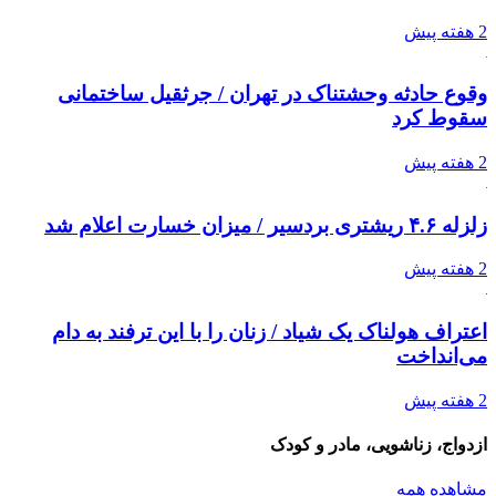
2 هفته پیش
وقوع حادثه وحشتناک در تهران / جرثقیل ساختمانی
سقوط کرد
2 هفته پیش
زلزله ۴.۶ ریشتری بردسیر / میزان خسارت اعلام شد
2 هفته پیش
اعتراف هولناک یک شیاد / زنان را با این ترفند به دام
می‌انداخت
2 هفته پیش
ازدواج، زناشویی، مادر و کودک
مشاهده همه