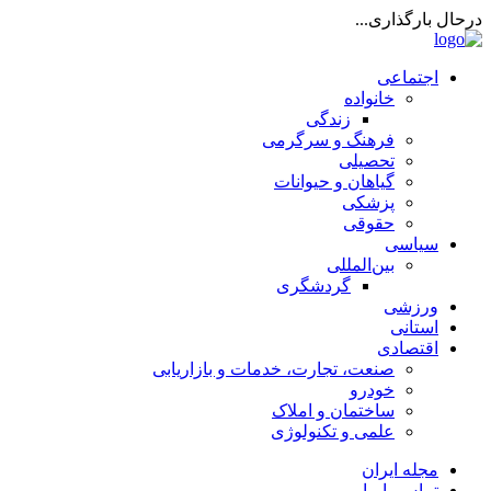
درحال بارگذاری...
اجتماعی
خانواده
زندگی
فرهنگ و سرگرمی
تحصیلی
گیاهان و حیوانات
پزشکی
حقوقی
سیاسی
بین‌المللی
گردشگری
ورزشی
استانی
اقتصادی
صنعت، تجارت، خدمات و بازاریابی
خودرو
ساختمان و املاک
علمی و تکنولوژی
مجله ایران
تماس با ما