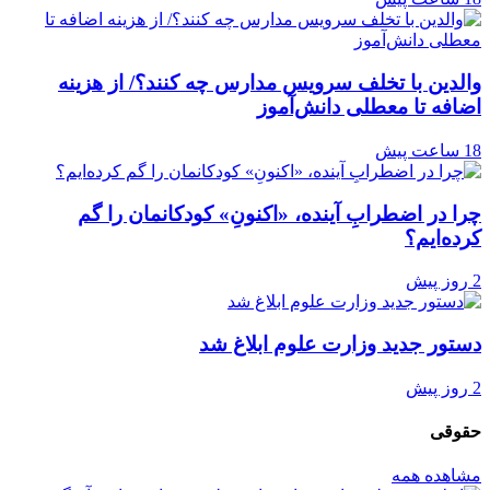
والدین با تخلف سرویس مدارس چه کنند؟/ از هزینه
اضافه تا معطلی دانش‌آموز
18 ساعت پیش
چرا در اضطرابِ آینده، «اکنونِ» کودکانمان را گم
کرده‌ایم؟
2 روز پیش
دستور جدید وزارت علوم ابلاغ شد
2 روز پیش
حقوقی
مشاهده همه