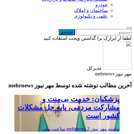
خودرو
ساختمان و املاک
علمی و تکنولوژی
لطفا از ابزارک برا گذاشتن ویجت استفاده کنید
مدیرکل
مهر نیوز mehrnews
آخرین مطالب نوشته شده توسط مهر نیوز mehrnews
پزشکیان: خدمت بی‌منت و
مشارکت مردمی، پایه حل مشکلات
کشور است
نوشته
مهر نیوز mehrnews
2 ساعت پیش