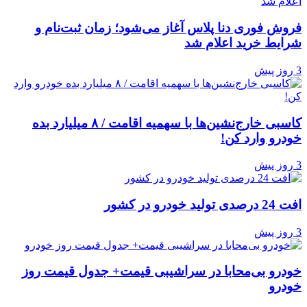
فروش فوری دنا پلاس آغاز می‌شود؛ زمان ثبت‌نام و
شرایط خرید اعلام شد
3 روز پیش
کاسبی خارج‌نشین‌ها با سهمیه اقامت / ۸ میلیارد بده
خودرو وارد کن!
3 روز پیش
افت 24 درصدی تولید خودرو در کشور
3 روز پیش
خودرو بی‌محابا در سراشیبی قیمت+ جدول قیمت روز
خودرو