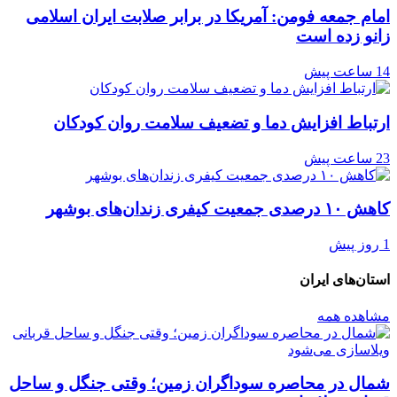
امام جمعه فومن: آمریکا در برابر صلابت ایران اسلامی
زانو زده است
14 ساعت پیش
ارتباط افزایش دما و تضعیف سلامت روان کودکان
23 ساعت پیش
کاهش ۱۰ درصدی جمعیت کیفری زندان‌های بوشهر
1 روز پیش
استان‌های ایران
مشاهده همه
شمال در محاصره سوداگران زمین؛ وقتی جنگل و ساحل