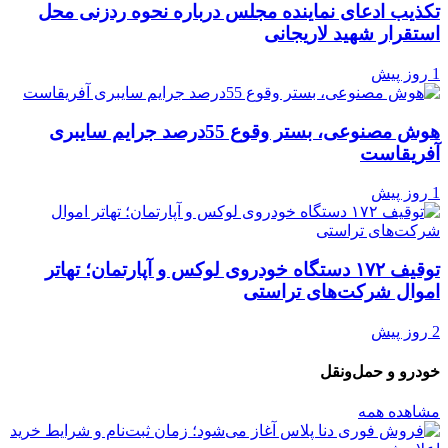
تکذیب ادعای نماینده مجلس درباره نحوه ردزنی محل
استقرار شهید لاریجانی
1 روز پیش
هوش مصنوعی، بستر وقوع 55درصد جرایم سایبری
آفریقاست
1 روز پیش
توقیف ۱۷۲ دستگاه خودروی لوکس و آپارتمان؛ تهاتر
اموال شرکت‌های تراستی
2 روز پیش
خودرو و حمل‌و‌نقل
مشاهده همه