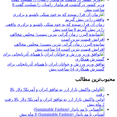
وزیر کشور درگذشت فرماندار رامیان را تسلیت گفت
8
ساعت پیش
زمان آن فرا رسیده که به خود متکی باشیم و برادری واقعی
را در پیش گیریم
8 ساعت پیش
نماینده البرز: زمان گرانی بنزین نیست؛ مجلس مخالف
افزایش قیمت بنزین است
14 ساعت پیش
توافق وزیر ورزش و جوانان ایران با همتای آذربایجانی برای
گسترش همکاری
14 ساعت پیش
محبوب‌ترین مطالب
اولین واکنش بازار ارز به توافق ایران و آمریکا؛ دلار بالا رفت
2 ماه پیش
آشنایی با مد پایدار (Sustainable Fashion)
8 ماه پیش