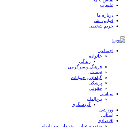
تبلیغات
درباره ما
قوانین نشر
حریم شخصی
اجتماعی
خانواده
زندگی
فرهنگ و سرگرمی
تحصیلی
گیاهان و حیوانات
پزشکی
حقوقی
سیاسی
بین‌المللی
گردشگری
ورزشی
استانی
اقتصادی
صنعت، تجارت، خدمات و بازاریابی