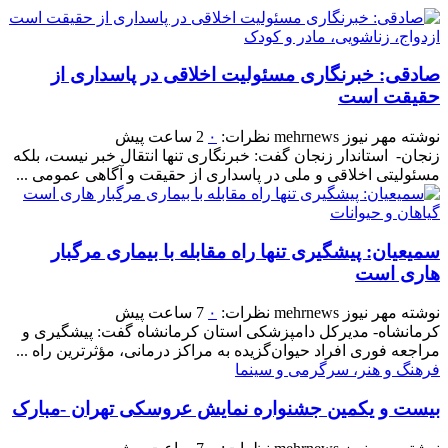
ازدواج، زناشویی، مادر و کودک
صادقی: خبرنگاری مسئولیت اخلاقی در پاسداری از
حقیقت است
نوشته
مهر نیوز mehrnews
نظرات:
۰
2 ساعت پیش
زنجان- استاندار زنجان گفت: خبرنگاری تنها انتقال خبر نیست، بلکه
مسئولیتی اخلاقی و ملی در پاسداری از حقیقت و آگاهی عمومی ...
گیاهان و حیوانات
سمیعیان: پیشگیری تنها راه مقابله با بیماری مرگبار
هاری است
نوشته
مهر نیوز mehrnews
نظرات:
۰
7 ساعت پیش
کرمانشاه- مدیرکل دامپزشکی استان کرمانشاه گفت: پیشگیری و
مراجعه فوری افراد حیوان‌گزیده به مراکز درمانی، مؤثرترین راه ...
فرهنگ و هنر، سرگرمی و سینما
بیست و یکمین جشنواره نمایش عروسکی تهران -مبارک