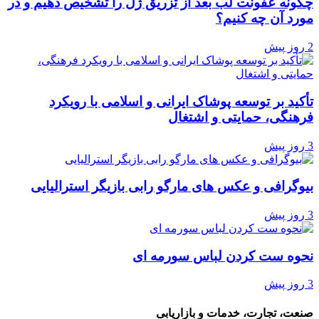
چگونه عفونت لب بعد از تزریق ژل را تشخیص دهیم و در
مورد آن چه کنیم؟
2 روز پیش
تأکید بر توسعه پوشاک ایرانی و اسلامی با رویکرد
فرهنگی، حمایتی و اشتغال
3 روز پیش
بیوگرافی و عکس های مارگو رابی بازیگر استرالیایی
3 روز پیش
نحوه ست کردن لباس سورمه ای
3 روز پیش
صنعت، تجارت، خدمات و بازاریابی