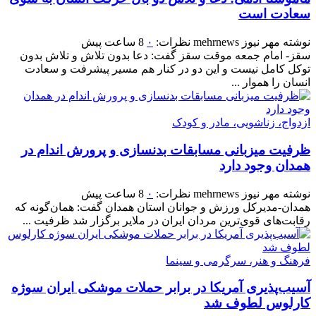
سعادت است
نوشته
مهر نیوز mehrnews
نظرات:
۰
8 ساعت پیش
سقز- امام جمعه موقت سقز گفت: دعا بدون تلاش و تلاش بدون
توکل کامل نیست و این دو در کنار هم مسیر پیشرفت و سعادت
انسان را هموار ...
ازدواج، زناشویی، مادر و کودک
ظرفیت میزبانی مسابقات بدنسازی و پرورش اندام در
همدان وجود دارد
نوشته
مهر نیوز mehrnews
نظرات:
۰
8 ساعت پیش
همدان-مدیرکل ورزش و جوانان استان همدان گفت: همان‌گونه که
رقابت‌های قوی‌ترین مردان ایران در ملایر برگزار شد ظرفیت ...
فرهنگ و هنر، سرگرمی و سینما
آسیب‌پذیری آمریکا در برابر حملات موشکی ایران سوژه
کارلوس لطوف شد