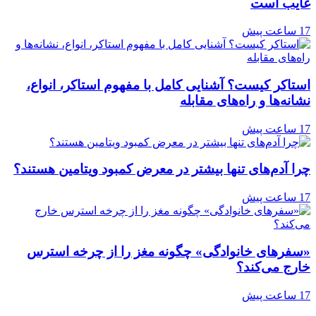
غایب است
17 ساعت پیش
استاکر کیست؟ آشنایی کامل با مفهوم استاکر، انواع،
نشانه‌ها و راه‌های مقابله
17 ساعت پیش
چرا آدم‌های تنها بیشتر در معرض کمبود ویتامین هستند؟
17 ساعت پیش
«سفرهای خانوادگی» چگونه مغز را از چرخه استرس
خارج می‌کند؟
17 ساعت پیش