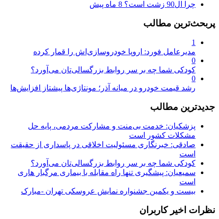
چرا ال90 زشت است؟
8 ماه پیش
پربحث‌ترین مطالب
1
مدیرعامل فورد: اروپا خودروسازی‌اش را قمار کرده
0
کودکی شما چه بر سر روابط بزرگسالی‌تان می‌آورد؟
0
رشد قیمت خودرو در میانه آذر؛ مونتاژی‌ها پیشتاز افزایش‌ها
جدیدترین مطالب
پزشکیان: خدمت بی‌منت و مشارکت مردمی، پایه حل
مشکلات کشور است
صادقی: خبرنگاری مسئولیت اخلاقی در پاسداری از حقیقت
است
کودکی شما چه بر سر روابط بزرگسالی‌تان می‌آورد؟
سمیعیان: پیشگیری تنها راه مقابله با بیماری مرگبار هاری
است
بیست و یکمین جشنواره نمایش عروسکی تهران -مبارک
نظرات اخیر کاربران