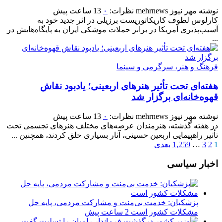
نوشته
مهر نیوز mehrnews
نظرات:
۰
13 ساعت پیش
کارلوس لطوف کاریکاتوریست برزیلی در اثر جدید خود به
آسیب‌پذیری آمریکا در برابر حملات موشکی ایران به پایگاه‌هایش در
...
فرهنگ و هنر، سرگرمی و سینما
هفته‌ای تحت تأثیر هنرهای اربعینی؛ یادبود نقاش
قهوه‌خانه‌ای برگزار شد
نوشته
مهر نیوز mehrnews
نظرات:
۰
13 ساعت پیش
در هفته گذشته، هنرمندان عرصه‌های مختلف هنرهای تجسمی تحت
تأثیر راهپیمایی اربعین حسینی، آثار بسیاری خلق کردند، همچنین ...
1
2
3
…
1,259
بعدی
اخبار سیاسی
پزشکیان: خدمت بی‌منت و مشارکت مردمی، پایه حل
مشکلات کشور است
2 ساعت پیش