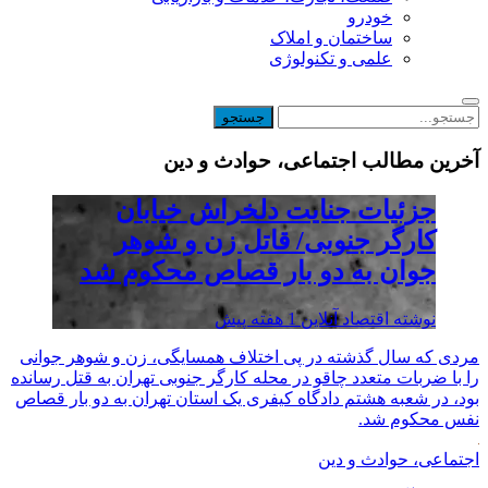
خودرو
ساختمان و املاک
علمی و تکنولوژی
آخرین مطالب اجتماعی، حوادث و دین
جزئیات جنایت دلخراش خیابان
کارگر جنوبی/ قاتل زن و شوهر
جوان به دو بار قصاص محکوم شد
نوشته
اقتصاد آنلاین
1 هفته پیش
مردی که سال گذشته در پی اختلاف همسایگی، زن و شوهر جوانی
را با ضربات متعدد چاقو در محله کارگر جنوبی تهران به قتل رسانده
بود، در شعبه هشتم دادگاه کیفری یک استان تهران به دو بار قصاص
نفس محکوم شد.
اجتماعی، حوادث و دین