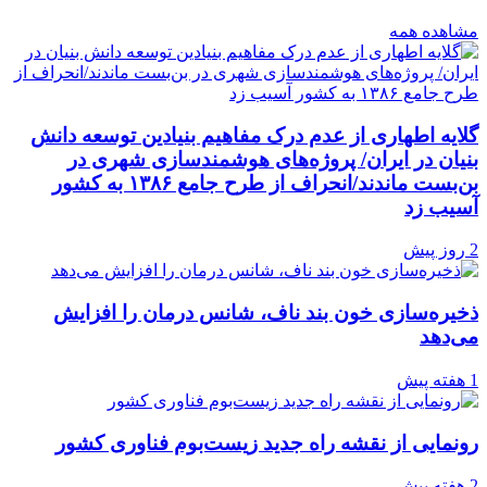
مشاهده همه
گلایه اطهاری از عدم درک مفاهیم بنیادین توسعه دانش
بنیان در ایران/ پروژه‌های هوشمندسازی شهری در
بن‌بست ماندند/انحراف از طرح جامع ۱۳۸۶ به کشور
آسیب زد
2 روز پیش
ذخیره‌سازی خون بند ناف، شانس درمان را افزایش
می‌دهد
1 هفته پیش
رونمایی از نقشه راه جدید زیست‌بوم فناوری کشور
2 هفته پیش