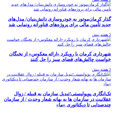
گذار کرمان‌موتور به خودروسازی دانش‌بنیان/ مدل‌های
جدید تأمین مالی برای پروژه‌های فناورانه رونمایی شد
2 هفته پیش
شهرداری کرمان با رویکرد «ارائه معکوس» از نخبگان
خواست چالش‌های فضای سبز را حل کنند
2 هفته پیش
تک‌انگاری پوپولیستی؛تبدیل سازمان به قبیله‌ / زوال
عقلانیت در سازمان ها به بهانه شعار وحدت / از سازمان
چندصدایی تا دیکتاتوری «ما»