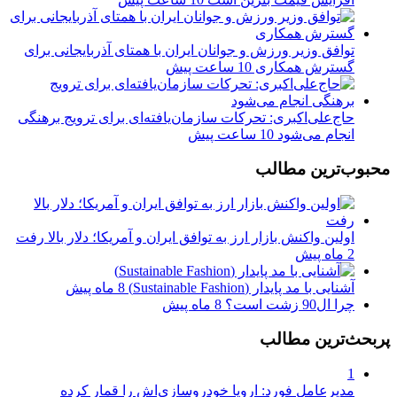
توافق وزیر ورزش و جوانان ایران با همتای آذربایجانی برای
گسترش همکاری
10 ساعت پیش
حاج‌علی‌اکبری: تحرکات سازمان‌یافته‌ای برای ترویج برهنگی
انجام می‌شود
10 ساعت پیش
محبوب‌ترین مطالب
اولین واکنش بازار ارز به توافق ایران و آمریکا؛ دلار بالا رفت
2 ماه پیش
آشنایی با مد پایدار (Sustainable Fashion)
8 ماه پیش
چرا ال90 زشت است؟
8 ماه پیش
پربحث‌ترین مطالب
1
مدیرعامل فورد: اروپا خودروسازی‌اش را قمار کرده