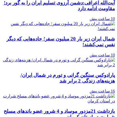
آیت‌الله اعرافی:دشمن آرزوی تسلیم ایران را به گور برد؛
مقاومت ادامه دارد
10 ساعت پیش
شمال ایران زیر بار 20 میلیون سفر؛ جاده‌هایی که دیگر
نفس نمی‌کشند!
10 ساعت پیش
پارادوکس سنگین گرانی و تورم در شمال ایران/
هزینه‌های زندگی 2 برابر ‌شد
16 ساعت پیش
بازداشت 21مزدور موساد و 4 شرور عضو باندهای مسلح
شرارت در استان کرمان