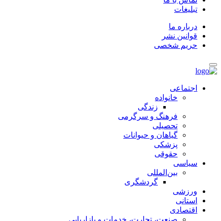
تبلیغات
درباره ما
قوانین نشر
حریم شخصی
اجتماعی
خانواده
زندگی
فرهنگ و سرگرمی
تحصیلی
گیاهان و حیوانات
پزشکی
حقوقی
سیاسی
بین‌المللی
گردشگری
ورزشی
استانی
اقتصادی
صنعت، تجارت، خدمات و بازاریابی