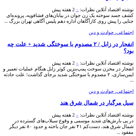
نوشته
اقتصاد آنلاین
نظرات:
۰
2 هفته پیش
کشف جسد سوخته یک زن جوان در بیابان‌های فشافویه، پرونده‌ای
جنایی را پیش روی کارآگاهان اداره دهم پلیس آگاهی تهران بزرگ ...
اجتماعی، حوادث و دین
انفجار در زابل / ۲ مصدوم با سوختگی شدید + علت چه
بود؟
نوشته
اقتصاد آنلاین
نظرات:
۰
2 هفته پیش
انفجار در مخزن سوخت پمپ‌بنزین کوثر زابل هنگام عملیات تعمیر و
ایمن‌سازی، ۲ مصدوم با سوختگی شدید برجای گذاشت؛ علت حادثه
...
اجتماعی، حوادث و دین
سیل مرگبار در شمال شرق هند
نوشته
اقتصاد آنلاین
نظرات:
۰
2 هفته پیش
در پی بارش‌های شدید موسمی و وقوع سیلاب‌های گسترده در
شمال شرق هند، دست‌کم ۴۱ نفر جان باخته و حدود ۸۰ نفر دیگر
مفقود ...