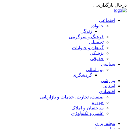
درحال بارگذاری...
اجتماعی
خانواده
زندگی
فرهنگ و سرگرمی
تحصیلی
گیاهان و حیوانات
پزشکی
حقوقی
سیاسی
بین‌المللی
گردشگری
ورزشی
استانی
اقتصادی
صنعت، تجارت، خدمات و بازاریابی
خودرو
ساختمان و املاک
علمی و تکنولوژی
مجله ایران
تماس با ما