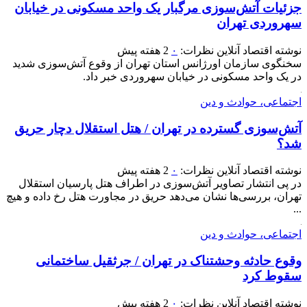
جزئیات آتش‌سوزی مرگبار یک واحد مسکونی در خیابان
سهروردی تهران
نوشته
اقتصاد آنلاین
نظرات:
۰
2 هفته پیش
سخنگوی سازمان اورژانس استان تهران از وقوع آتش‌سوزی شدید
در یک واحد مسکونی در خیابان سهروردی خبر داد.
اجتماعی، حوادث و دین
آتش‌سوزی گسترده در تهران / هتل استقلال دچار حریق
شد؟
نوشته
اقتصاد آنلاین
نظرات:
۰
2 هفته پیش
در پی انتشار تصاویر آتش‌سوزی در اطراف هتل پارسیان استقلال
تهران، بررسی‌ها نشان می‌دهد حریق در مجاورت هتل رخ داده و هیچ
...
اجتماعی، حوادث و دین
وقوع حادثه وحشتناک در تهران / جرثقیل ساختمانی
سقوط کرد
نوشته
اقتصاد آنلاین
نظرات:
۰
2 هفته پیش