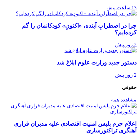
13 ساعت پیش
چرا در اضطرابِ آینده، «اکنونِ» کودکانمان را گم
کرده‌ایم؟
2 روز پیش
دستور جدید وزارت علوم ابلاغ شد
2 روز پیش
حقوقی
مشاهده همه
اعلام جرم پلیس امنیت اقتصادی علیه مدیران فراری
آهنگری تراکتورسازی