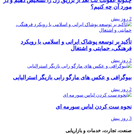
چگونه عفونت لب بعد از تزریق ژل را تشخیص دهیم و در
مورد آن چه کنیم؟
2 روز پیش
تأکید بر توسعه پوشاک ایرانی و اسلامی با رویکرد
فرهنگی، حمایتی و اشتغال
2 روز پیش
بیوگرافی و عکس های مارگو رابی بازیگر استرالیایی
2 روز پیش
نحوه ست کردن لباس سورمه ای
3 روز پیش
صنعت، تجارت، خدمات و بازاریابی