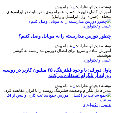
نوشته
دیجیاتو
نظرات:
۰
3 ماه پیش
آموزش کامل دایورت شماره همراه روی تلفن ثابت در اپراتورهای
مختلف (همراه اول، ایرانسل و رایتل)
علمی و تکنولوژی
چطور دوربین مداربسته را به موبایل وصل کنیم؟
نوشته
دیجیاتو
نظرات:
۰
4 ماه پیش
آموزش ساده و سریع برای اتصال دوربین مداربسته به گوشی
هوشمند.
علمی و تکنولوژی
پاول دورف: با وجود فیلترینگ، ۶۵ میلیون کاربر در روسیه
روزانه از تلگرام استفاده می‌کنند
نوشته
دیجیاتو
نظرات:
۰
4 ماه پیش
مدیرعامل تلگرام وضعیت فیلترینگ روسیه را با ایران مقایسه کرد.
علمی و تکنولوژی