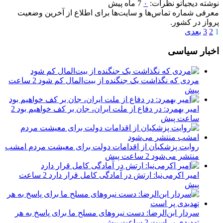
نوشته
دیجیاتو
نظرات:
۰
7 ماه پیش
معرفی شماره تماس‌ها و سایت‌ها برای اطلاع از آخرین وضعیت
پرواز در کشور.
1
2
3
بعدی
اخبار سیاسی
مردی که نگذاشت یک جنگنده از بیت‌المال کم شود
2 ساعت
پیش
امیر بهمرد: در دفاع از ملت ایران، جان بر کف خواهیم بود
2
ساعت پیش
روایت پزشکیان از اقدامات دولت برای معیشت مردم امشب
منتشر می‌شود
2 ساعت پیش
امیر اکرمی‌نیا: ارتش در آمادگی کامل قرار دارد
2 ساعت
پیش
سردار ابن‌الرضا: دست نیروهای مسلح ما برای پاسخ به هر
تهدیدی پر است
2 ساعت پیش