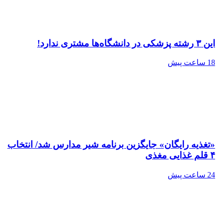
این ۳ رشته پزشکی در دانشگاه‌ها مشتری ندارد!
18 ساعت پیش
«تغذیه رایگان» جایگزین برنامه شیر مدارس شد/ انتخاب
۴ قلم غذایی مغذی
24 ساعت پیش