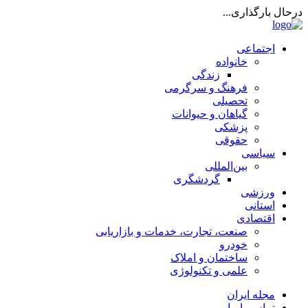
درحال بارگذاری...
اجتماعی
خانواده
زندگی
فرهنگ و سرگرمی
تحصیلی
گیاهان و حیوانات
پزشکی
حقوقی
سیاسی
بین‌المللی
گردشگری
ورزشی
استانی
اقتصادی
صنعت، تجارت، خدمات و بازاریابی
خودرو
ساختمان و املاک
علمی و تکنولوژی
مجله ایران
تماس با ما