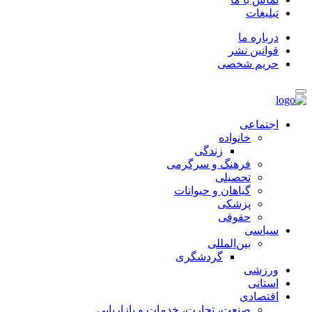
تبلیغات
درباره ما
قوانین نشر
حریم شخصی
اجتماعی
خانواده
زندگی
فرهنگ و سرگرمی
تحصیلی
گیاهان و حیوانات
پزشکی
حقوقی
سیاسی
بین‌المللی
گردشگری
ورزشی
استانی
اقتصادی
صنعت، تجارت، خدمات و بازاریابی