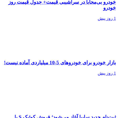
خودرو بی‌محابا در سراشیبی قیمت+ جدول قیمت روز
خودرو
1 روز پیش
بازار خودرو برای خودروهای 5-10 میلیاردی آماده نیست!
1 روز پیش
ثبت‌نام جدید سایپا آغاز می‌شود؛ فروش کوئیک S با