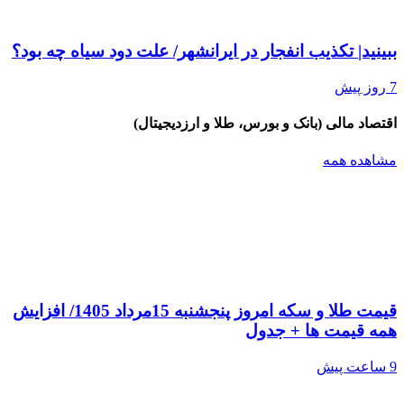
ببینید| تکذیب ‌انفجار در ایرانشهر/ ️علت دود سیاه چه بود؟
7 روز پیش
اقتصاد مالی (بانک و بورس، طلا و ارزدیجیتال)
مشاهده همه
قیمت طلا و سکه امروز پنجشنبه 15مرداد 1405/ افزایش
همه قیمت ها + جدول
9 ساعت پیش