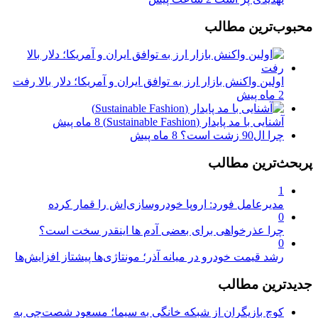
محبوب‌ترین مطالب
اولین واکنش بازار ارز به توافق ایران و آمریکا؛ دلار بالا رفت
2 ماه پیش
آشنایی با مد پایدار (Sustainable Fashion)
8 ماه پیش
چرا ال90 زشت است؟
8 ماه پیش
پربحث‌ترین مطالب
1
مدیرعامل فورد: اروپا خودروسازی‌اش را قمار کرده
0
چرا عذرخواهی برای بعضی آدم ها اینقدر سخت است؟
0
رشد قیمت خودرو در میانه آذر؛ مونتاژی‌ها پیشتاز افزایش‌ها
جدیدترین مطالب
کوچ بازیگران از شبکه خانگی به سیما؛ مسعود شصت‌چی به