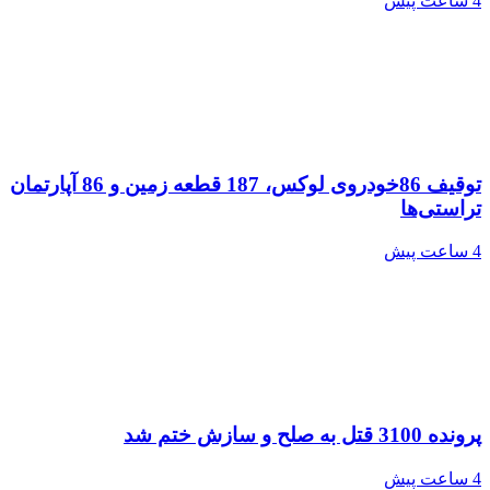
4 ساعت پیش
توقیف 86خودروی لوکس، 187 قطعه زمین و 86 آپارتمان
تراستی‌ها
4 ساعت پیش
پرونده 3100 قتل به صلح و سازش ختم شد
4 ساعت پیش