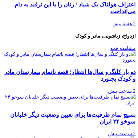
اعتراف هولناک یک شیاد / زنان را با این ترفند به دام
می‌انداخت
2 هفته پیش
ازدواج، زناشویی، مادر و کودک
مشاهده همه
دو بار کلنگ و سال‌ها انتظار؛ قصه ناتمام بیمارستان مادر
و کودک بجنورد
2 ساعت پیش
بسیج تمام ظرفیت‌ها برای تعیین وضعیت دیگر خلبانان
سوخو ۲۴ ایران
2 ساعت پیش