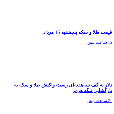
قیمت طلا و سکه پنجشنبه 15 مرداد
15 ساعت پیش
دلار به کف سه‌هفته‌ای رسید/ واکنش طلا و سکه به
بازگشایی تنگه هرمز
21 ساعت پیش