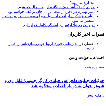
مذاکره می‌رود؟
مردی که نگذاشت یک جنگنده از بیت‌المال کم شود
امیر بهمرد: در دفاع از ملت ایران، جان بر کف خواهیم بود
روایت پزشکیان از اقدامات دولت برای معیشت مردم امشب
منتشر می‌شود
امیر اکرمی‌نیا: ارتش در آمادگی کامل قرار دارد
نظرات اخیر کاربران
احسان
در
مدیرعامل فورد: اروپا خودروسازی‌اش را قمار
کرده
اجتماعی، حوادث و دین
مشاهده همه
جزئیات جنایت دلخراش خیابان کارگر جنوبی/ قاتل زن و
شوهر جوان به دو بار قصاص محکوم شد
1 هفته پیش