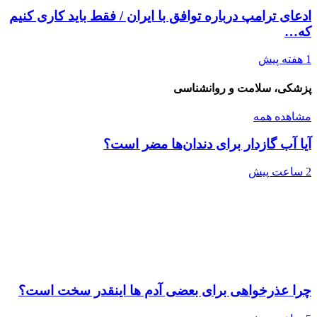
ادعای ترامپ درباره توافق با ایران / فقط باید کاری کنیم
که…
1 هفته پیش
پزشکی، سلامت و روانشناسی
مشاهده همه
آیا آب گازدار برای دندان‌ها مضر است؟
2 ساعت پیش
چرا عذرخواهی برای بعضی آدم ها اینقدر سخت است؟