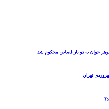
شوهر جوان به دو بار قصاص محکوم شد
هروردی تهران
د؟