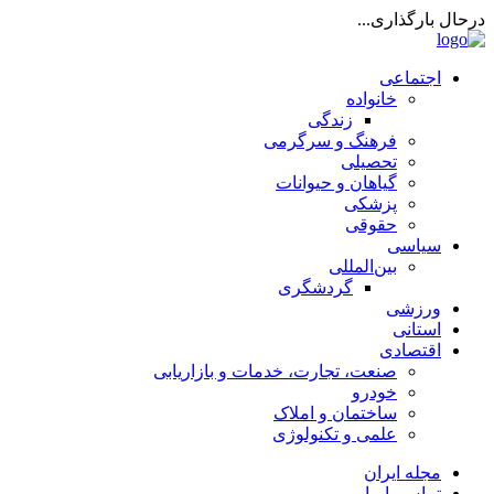
درحال بارگذاری...
اجتماعی
خانواده
زندگی
فرهنگ و سرگرمی
تحصیلی
گیاهان و حیوانات
پزشکی
حقوقی
سیاسی
بین‌المللی
گردشگری
ورزشی
استانی
اقتصادی
صنعت، تجارت، خدمات و بازاریابی
خودرو
ساختمان و املاک
علمی و تکنولوژی
مجله ایران
تماس با ما