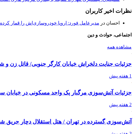
نظرات اخیر کاربران
احسان
در
مدیرعامل فورد: اروپا خودروسازی‌اش را قمار کرده
اجتماعی، حوادث و دین
مشاهده همه
جزئیات جنایت دلخراش خیابان کارگر جنوبی/ قاتل زن و 
1 هفته پیش
جزئیات آتش‌سوزی مرگبار یک واحد مسکونی در خیابان س
2 هفته پیش
آتش‌سوزی گسترده در تهران / هتل استقلال دچار حریق ش
2 هفته پیش