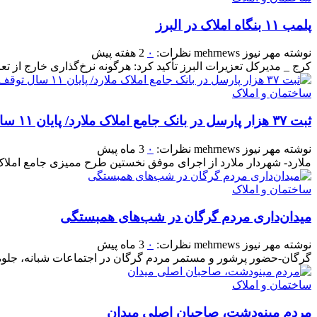
پلمب ۱۱ بنگاه املاک در البرز
نوشته
مهر نیوز mehrnews
نظرات:
۰
2 هفته پیش
کرج _ مدیرکل تعزیرات البرز تأکید کرد: هرگونه نرخ‌گذاری خارج از تعرف
ساختمان و املاک
ثبت ۳۷ هزار پارسل در بانک جامع املاک ملارد/ پایان ۱۱ سال توقف ممیزی
نوشته
مهر نیوز mehrnews
نظرات:
۰
3 ماه پیش
ملارد- شهردار ملارد از اجرای موفق نخستین طرح ممیزی جامع املاک و اراضی شهری
ساختمان و املاک
میدان‌داری مردم گرگان در شب‌های همبستگی
نوشته
مهر نیوز mehrnews
نظرات:
۰
3 ماه پیش
گرگان-حضور پرشور و مستمر مردم گرگان در اجتماعات شبانه، جلوه‌ا
ساختمان و املاک
مردم مینودشت، صاحبان اصلی میدان