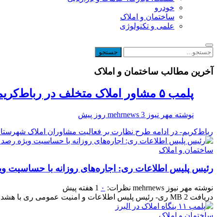
خودرو
ساختمان و املاک
علمی و تکنولوژی
آخرین مطالب ساختمان و املاک
پلمب ۵ مشاور املاک متخلف در رباط‌کریم
نوشته
مهر نیوز mehrnews
3 روز پیش
رباط‌کریم- در ادامه طرح نظارت بر فعالیت مشاوران املاک شهرستان رباط‌کریم، ۵ واحد صنفی از مجموع ۶ بنگاه مورد بازرسی به دلیل تخلفات متعدد پلمب و برای
ساختمان و املاک
رئیس پلیس اطلاعات ری: اجاره‌های روزانه با حساسیت و
نوشته
مهر نیوز mehrnews
نظرات:
۰
1 هفته پیش
دریافت 2 MB ری- رئیس پلیس اطلاعات و امنیت عمومی ری با هشدار نسبت به تهدیدات امنیتی، خواستار نظارت دقیق بر اجاره‌های روزانه ...
ساختمان و املاک