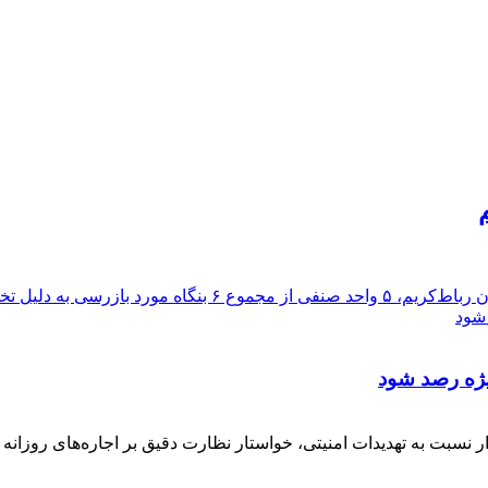
 آن‌ها پرونده قضایی تشکیل شد.
یژه رصد شود