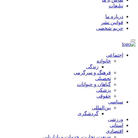
تبلیغات
درباره ما
قوانین نشر
حریم شخصی
اجتماعی
خانواده
زندگی
فرهنگ و سرگرمی
تحصیلی
گیاهان و حیوانات
پزشکی
حقوقی
سیاسی
بین‌المللی
گردشگری
ورزشی
استانی
اقتصادی
صنعت، تجارت، خدمات و بازاریابی