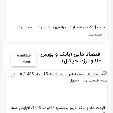
ببینید| تکذیب ‌انفجار در ایرانشهر/ ️علت دود سیاه چه بود؟
1 هفته پیش
اقتصاد مالی (بانک و بورس،
مشاهده
طلا و ارزدیجیتال)
همه
قیمت طلا و سکه امروز پنجشنبه 15مرداد 1405/ افزایش همه