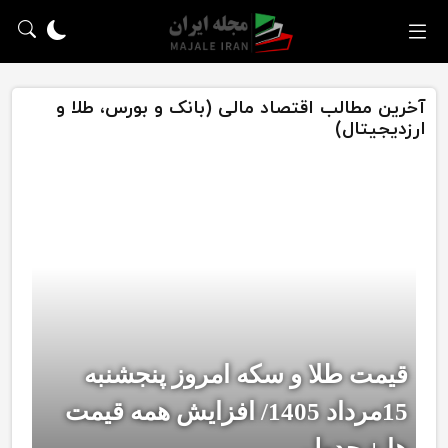
آخرین مطالب اقتصاد مالی (بانک و بورس، طلا و
ارزدیجیتال)
قیمت طلا و سکه امروز پنجشنبه
15مرداد 1405/ افزایش همه قیمت