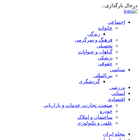
درحال بارگذاری...
اجتماعی
خانواده
زندگی
فرهنگ و سرگرمی
تحصیلی
گیاهان و حیوانات
پزشکی
حقوقی
سیاسی
بین‌المللی
گردشگری
ورزشی
استانی
اقتصادی
صنعت، تجارت، خدمات و بازاریابی
خودرو
ساختمان و املاک
علمی و تکنولوژی
مجله ایران
تماس با ما