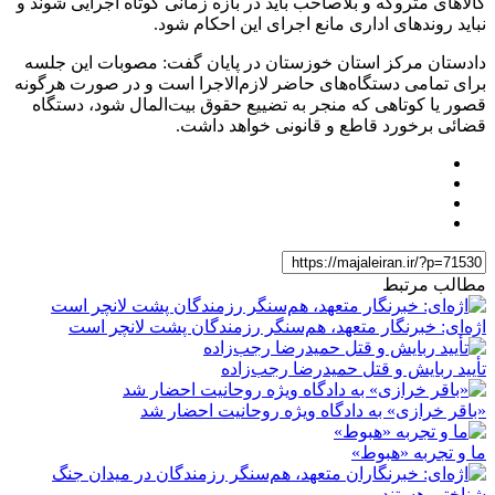
کالاهای متروکه و بلاصاحب باید در بازه زمانی کوتاه اجرایی شوند و
نباید روندهای اداری مانع اجرای این احکام شود.
دادستان مرکز استان خوزستان در پایان گفت: مصوبات این جلسه
برای تمامی دستگاه‌های حاضر لازم‌الاجرا است و در صورت هرگونه
قصور یا کوتاهی که منجر به تضییع حقوق بیت‌المال شود، دستگاه
قضائی برخورد قاطع و قانونی خواهد داشت.
مطالب مرتبط
اژه‌ای: خبرنگار متعهد، هم‌سنگر رزمندگان پشت لانچر است
تأیید ربایش و قتل حمیدرضا رجب‌زاده
«باقر خرازی» به دادگاه ویژه روحانیت احضار شد
ما و تجربه «هبوط»