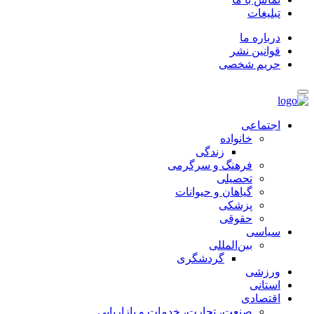
تبلیغات
درباره ما
قوانین نشر
حریم شخصی
اجتماعی
خانواده
زندگی
فرهنگ و سرگرمی
تحصیلی
گیاهان و حیوانات
پزشکی
حقوقی
سیاسی
بین‌المللی
گردشگری
ورزشی
استانی
اقتصادی
صنعت، تجارت، خدمات و بازاریابی