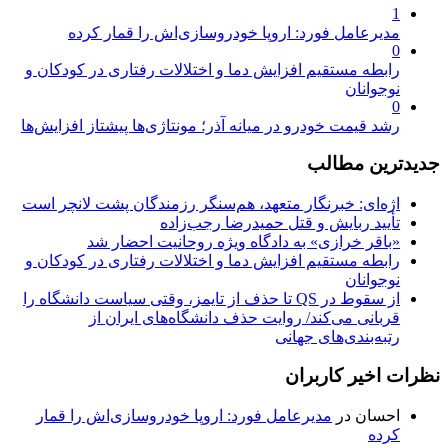
1
مدیرعامل فورد: اروپا خودروسازی‌اش را قمار کرده
0
رابطه مستقیم افزایش دما و اختلالات رفتاری در کودکان و
نوجوانان
0
رشد قیمت خودرو در میانه آذر؛ مونتاژی‌ها پیشتاز افزایش‌ها
جدیدترین مطالب
اژه‌ای: خبرنگار متعهد، هم‌سنگر رزمندگان پشت لانچر است
تأیید ربایش و قتل حمیدرضا رجب‌زاده
«باقر خرازی» به دادگاه ویژه روحانیت احضار شد
رابطه مستقیم افزایش دما و اختلالات رفتاری در کودکان و
نوجوانان
از سقوط در QS تا حذف از تایمز، وقتی سیاست دانشگاه را
قربانی می‌کند/ روایت حذف دانشگاه‌های ایران از
رتبه‌بندی‌های جهانی
نظرات اخیر کاربران
احسان
در
مدیرعامل فورد: اروپا خودروسازی‌اش را قمار
کرده