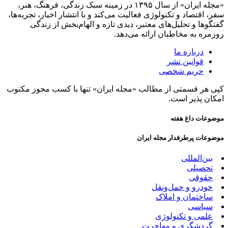
«مجله ایران» از سال ۱۳۹۵ در زمینه سبک زندگی، فرهنگ، هنر،
سفر، اقتصاد و تکنولوژی فعالیت می‌کند و با انتشار اخبار، تجربه‌ها،
گفتگوها و تحلیل‌های معتبر، دیدی تازه و الهام‌بخش از زندگی
روزمره به مخاطبان ارائه می‌دهد.
درباره ما
قوانین نشر
حریم شخصی
کپی هر قسمتی از مطالب «مجله ایران» تنها با کسب مجوز مکتوب
امکان پذیر است.
موضوعات داغ هفته
موضوعات پرطرفدار مجله ایران
بین‌المللی
تحصیلی
حقوقی
خودرو و حمل‌و‌نقل
ساختمان و املاک
سیاسی
علمی و تکنولوژی
گردشگری و مهاجرت