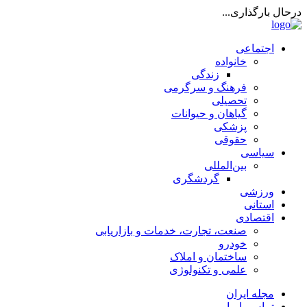
درحال بارگذاری...
اجتماعی
خانواده
زندگی
فرهنگ و سرگرمی
تحصیلی
گیاهان و حیوانات
پزشکی
حقوقی
سیاسی
بین‌المللی
گردشگری
ورزشی
استانی
اقتصادی
صنعت، تجارت، خدمات و بازاریابی
خودرو
ساختمان و املاک
علمی و تکنولوژی
مجله ایران
تماس با ما