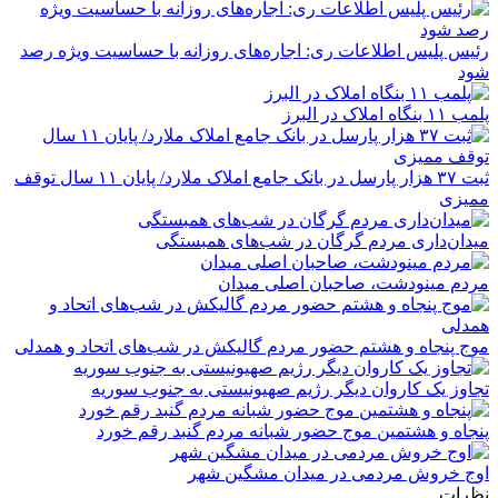
رئیس پلیس اطلاعات ری: اجاره‌های روزانه با حساسیت ویژه رصد
شود
پلمب ۱۱ بنگاه املاک در البرز
ثبت ۳۷ هزار پارسل در بانک جامع املاک ملارد/ پایان ۱۱ سال توقف
ممیزی
میدان‌داری مردم گرگان در شب‌های همبستگی
مردم مینودشت، صاحبان اصلی میدان
موج پنجاه‌ و هشتم حضور مردم گالیکش در شب‌های اتحاد و همدلی
تجاوز یک کاروان دیگر رژیم صهیونیستی به جنوب سوریه
پنجاه‌ و هشتمین موج حضور شبانه مردم گنبد رقم خورد
اوج خروش مردمی در میدان مشگین شهر
نظرات