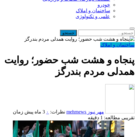
خودرو
ساختمان و املاک
علمی و تکنولوژی
ساختمان و املاک
پنجاه‌ و هشت شب حضور؛ روایت
همدلی مردم بندرگز
مهر نیوز mehrnews
نظرات:
۰
3 ماه پیش
زمان
تقریبی مطالعه: 1 دقیقه