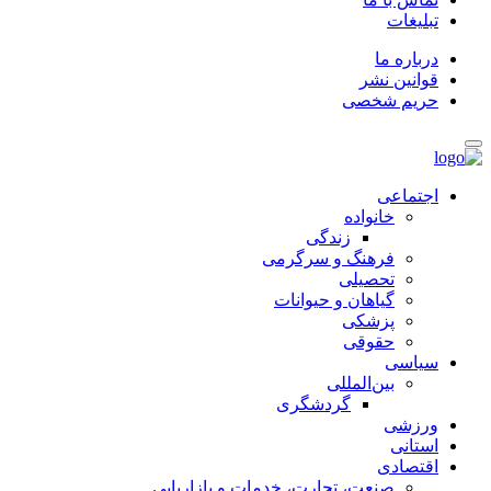
تبلیغات
درباره ما
قوانین نشر
حریم شخصی
اجتماعی
خانواده
زندگی
فرهنگ و سرگرمی
تحصیلی
گیاهان و حیوانات
پزشکی
حقوقی
سیاسی
بین‌المللی
گردشگری
ورزشی
استانی
اقتصادی
صنعت، تجارت، خدمات و بازاریابی