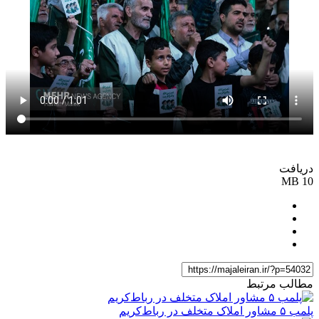
دریافت
10 MB
مطالب مرتبط
پلمب ۵ مشاور املاک متخلف در رباط‌کریم