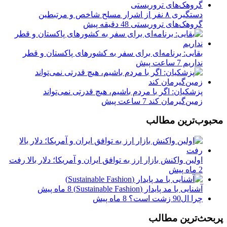
دستگیری ۸ نفر از اشرار مسلح شاخص و مرتبطین
گروهک‌های تروریستی
48 دقیقه پیش
بقایی: برنامه‌ای برای سفر به کشورهای پاکستان و قطر
نداریم
7 ساعت پیش
پزشکیان: اگر با مردم باشیم، هیچ قدرتی نمی‌تواند
زمین‌گیرمان کند
7 ساعت پیش
محبوب‌ترین مطالب
اولین واکنش بازار ارز به توافق ایران و آمریکا؛ دلار بالا رفت
2 ماه پیش
آشنایی با مد پایدار (Sustainable Fashion)
8 ماه پیش
چرا ال90 زشت است؟
8 ماه پیش
پربحث‌ترین مطالب