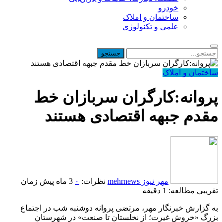
خودرو
ساختمان و املاک
علمی و تکنولوژی
ساختمان و املاک
پروانه:کارگران سربازان خط
مقدم جبهه اقتصادی هستند
مهر نیوز mehrnews
نظرات:
۰
3 ماه پیش
زمان
تقریبی مطالعه: 1 دقیقه
به گزارش خبرنگار مهر، مرتضی پروانه دوشنبه شب در اجتماع
بزرگ «خروش غیرت؛ از نخلستان تا صنعت» در شهرستان