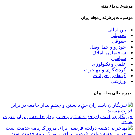
موضوعات داغ هفته
موضوعات پرطرفدار مجله ایران
بین‌المللی
تحصیلی
حقوقی
خودرو و حمل‌و‌نقل
ساختمان و املاک
سیاسی
علمی و تکنولوژی
گردشگری و مهاجرت
گیاهان و حیوانات
ورزشی
اخبار جنجالی مجله ایران
‏خبرنگاران پاسداران حقِ دانستن و چشمِ بیدار جامعه در برابر قدرت
هستند
مهاجرانی: هفته دولت، فرصتی برای مرور کارنامه خدمت است