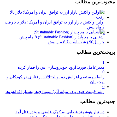
محبوب‌ترین مطالب
اولین واکنش بازار ارز به توافق ایران و آمریکا؛ دلار بالا رفت
2 ماه پیش
آشنایی با مد پایدار (Sustainable Fashion)
8 ماه پیش
چرا ال90 زشت است؟
8 ماه پیش
پربحث‌ترین مطالب
1
مدیرعامل فورد: اروپا خودروسازی‌اش را قمار کرده
0
رابطه مستقیم افزایش دما و اختلالات رفتاری در کودکان و
نوجوانان
0
رشد قیمت خودرو در میانه آذر؛ مونتاژی‌ها پیشتاز افزایش‌ها
جدیدترین مطالب
دستیار هوشمند قضایی به کمک قاضی پرونده قتل آمد
4متهم قتل حمیدرضا رجب‌زاده دستگیر شدند