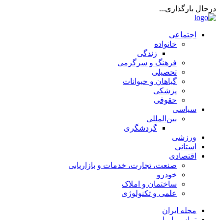
درحال بارگذاری...
اجتماعی
خانواده
زندگی
فرهنگ و سرگرمی
تحصیلی
گیاهان و حیوانات
پزشکی
حقوقی
سیاسی
بین‌المللی
گردشگری
ورزشی
استانی
اقتصادی
صنعت، تجارت، خدمات و بازاریابی
خودرو
ساختمان و املاک
علمی و تکنولوژی
مجله ایران
تماس با ما