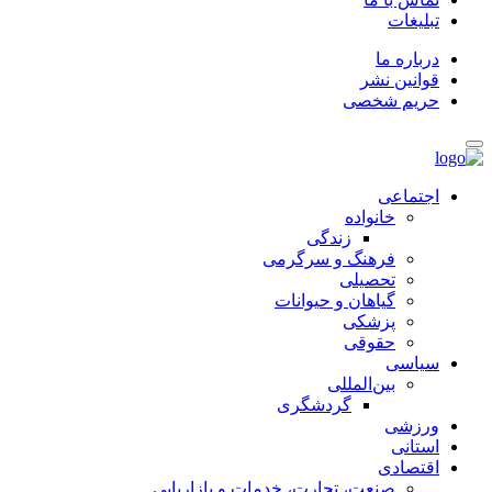
تبلیغات
درباره ما
قوانین نشر
حریم شخصی
اجتماعی
خانواده
زندگی
فرهنگ و سرگرمی
تحصیلی
گیاهان و حیوانات
پزشکی
حقوقی
سیاسی
بین‌المللی
گردشگری
ورزشی
استانی
اقتصادی
صنعت، تجارت، خدمات و بازاریابی