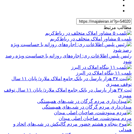
مطالب مرتبط
پلمب ۵ مشاور املاک متخلف در رباط‌کریم
رئیس پلیس اطلاعات ری: اجاره‌های روزانه با حساسیت ویژه رصد
شود
پلمب ۱۱ بنگاه املاک در البرز
ثبت ۳۷ هزار پارسل در بانک جامع املاک ملارد/ پایان ۱۱ سال توقف
ممیزی
میدان‌داری مردم گرگان در شب‌های همبستگی
مردم مینودشت، صاحبان اصلی میدان