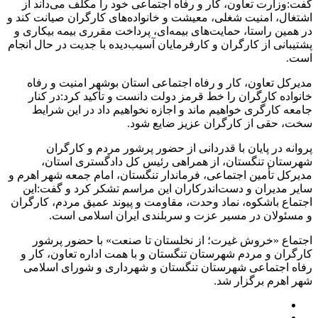
گفت:وزارت تعاون، کار و رفاه اجتماعی خود را مکلف می‌داند از
اشتغال، امنیت شغلی، معیشت و خانواده‌های کارگران صیانت کند و
در همین راستا، حمایت‌های بیمه‌ای، پرداخت مقرری بیمه بیکاری و
پشتیبانی از کارگران و کارفرمایان آسیب‌دیده با جدیت در حال انجام
است.
مدیرکل تعاون، کار و رفاه اجتماعی استان بوشهر امنیت و رفاه
خانواده کارگران را خط قرمز دولت دانست و تأکید کرد:در کنار
جامعه کارگری خواهیم ماند و اجازه نخواهیم داد در این شرایط
سخت، حقی از کارگران عزیز ضایع شود.
پروانه در پایان با قدردانی از حضور پرشور مردم و کارگران
شهرستان تنگستان، از همراهی رئیس کل دادگستری استان،
مدیرکل تأمین اجتماعی، فرماندار تنگستان، امام جمعه شهر اهرم و
سایر مدیران و دست‌اندرکاران این مراسم تشکر کرد و گفت:این
اجتماع باشکوه، نماد وحدت، مقاومت و پیوند عمیق مردم، کارگران
و مسئولان در مسیر عزت و سربلندی ایران اسلامی است.
اجتماع «خروش غیرت؛ از نخلستان تا صنعت» با حضور پرشور
کارگران و مردم شهرستان تنگستان و با همت اداره تعاون، کار و
رفاه اجتماعی شهرستان تنگستان و شهرداری و شورای اسلامی
شهر اهرم برگزار شد.