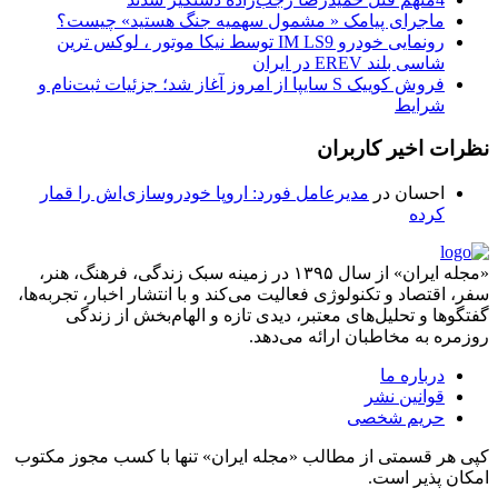
ماجرای پیامک « مشمول سهمیه جنگ هستید» چیست؟
رونمایی خودرو IM LS9 توسط نیکا موتور ، لوکس ترین
شاسی بلند EREV در ایران
فروش کوییک S سایپا از امروز آغاز شد؛ جزئیات ثبت‌نام و
شرایط
نظرات اخیر کاربران
احسان
در
مدیرعامل فورد: اروپا خودروسازی‌اش را قمار
کرده
«مجله ایران» از سال ۱۳۹۵ در زمینه سبک زندگی، فرهنگ، هنر،
سفر، اقتصاد و تکنولوژی فعالیت می‌کند و با انتشار اخبار، تجربه‌ها،
گفتگوها و تحلیل‌های معتبر، دیدی تازه و الهام‌بخش از زندگی
روزمره به مخاطبان ارائه می‌دهد.
درباره ما
قوانین نشر
حریم شخصی
کپی هر قسمتی از مطالب «مجله ایران» تنها با کسب مجوز مکتوب
امکان پذیر است.