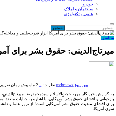
خودرو
ساختمان و املاک
علمی و تکنولوژی
سیاسی
میرتاج‌الدینی: حقوق بشر برای آم
مهر نیوز mehrnews
نظرات:
۰
2 ماه پیش
زمان تقریبی مطا
بازخوانی و افشای حقوق بشر آمریکایی، با اشاره به جنایات متعدد آمر
برای افشای ماهیت حقوق بشر آمریکایی است؛ از ترور علما و دانشم
سوی آمریکا.