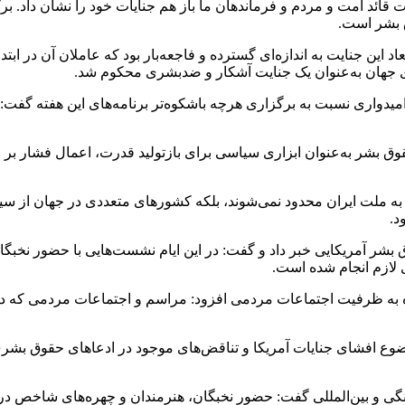
دت قائد امت و مردم و فرماندهان ما باز هم جنایات خود را نشان داد. 
 بشر است.
اد این جنایت به اندازه‌ای گسترده و فاجعه‌بار بود که عاملان آن در ابتد
ی جهان به‌عنوان یک جنایت آشکار و ضدبشری محکوم شد.
میدواری نسبت به برگزاری هرچه باشکوه‌تر برنامه‌های این هفته گفت: 
قوق بشر به‌عنوان ابزاری سیاسی برای بازتولید قدرت، اعمال فشار بر
 به ملت ایران محدود نمی‌شوند، بلکه کشورهای متعددی در جهان از سیا
د.
ر آمریکایی خبر داد و گفت: در این ایام نشست‌هایی با حضور نخبگان
ی لازم انجام شده است.
ه به ظرفیت اجتماعات مردمی افزود: مراسم و اجتماعات مردمی که در
موضوع افشای جنایات آمریکا و تناقض‌های موجود در ادعاهای حقوق بشر
 فرهنگی و بین‌المللی گفت: حضور نخبگان، هنرمندان و چهره‌های شاخص