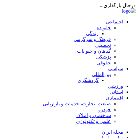
درحال بارگذاری...
اجتماعی
خانواده
زندگی
فرهنگ و سرگرمی
تحصیلی
گیاهان و حیوانات
پزشکی
حقوقی
سیاسی
بین‌المللی
گردشگری
ورزشی
استانی
اقتصادی
صنعت، تجارت، خدمات و بازاریابی
خودرو
ساختمان و املاک
علمی و تکنولوژی
مجله ایران
تماس با ما