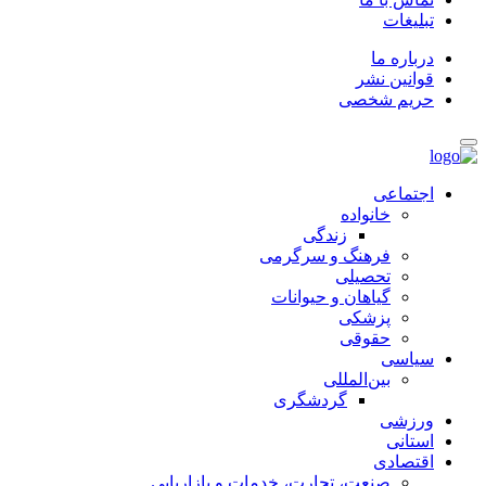
تبلیغات
درباره ما
قوانین نشر
حریم شخصی
اجتماعی
خانواده
زندگی
فرهنگ و سرگرمی
تحصیلی
گیاهان و حیوانات
پزشکی
حقوقی
سیاسی
بین‌المللی
گردشگری
ورزشی
استانی
اقتصادی
صنعت، تجارت، خدمات و بازاریابی