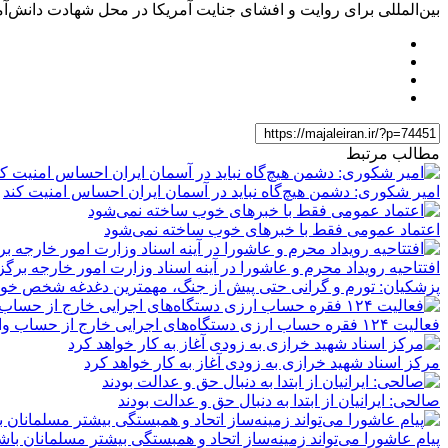
بین‌المللی برای روایت و افشای جنایت آمریکا در محل شهادت دانش‌آم
مطالب مرتبط
امیر شکوری: دشمن هیچ‌گاه نباید در آسمان ایران احساس امنیت کند
اعتماد عمومی فقط با خبرهای خوب ساخته نمی‌شود
افتتاحیه رویداد محرم و عاشورا در آینه اسناد وزارت امور خارجه برگز
پزشکیان: تورم و گرانی حتی پیش از جنگ، مهمترین دغدغه شخص خو
فعالیت ۱۲۴ فقره حساب ارزی دستگاه‌های اجرایی خارج از حساب واحد خزانه
مرکز اسناد شهید خرازی به زودی آغاز به کار خواهد کرد
صالحی: ایرانیان از ابتدا به دنبال حق و عدالت بودند
پیام عاشورا می‌تواند زمینه‌ساز اتحاد و همبستگی بیشتر مسلمانان باش