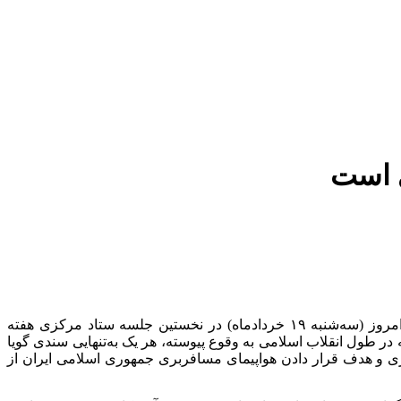
ی است
به گزارش خبرنگار مهر، حجت‌الاسلام سیدمحمدرضا میرتاج‌الدینی، معاون مراسم و استان‌های شورای هماهنگی تبلیغات اسلامی، صبح امروز (سه‌شنبه ۱۹ خردادماه) در نخستین جلسه ستاد مرکزی هفته
 در طول انقلاب اسلامی به وقوع پیوسته، هر یک به‌تنهایی سندی گویا
ری و هدف قرار دادن هواپیمای مسافربری جمهوری اسلامی ایران از