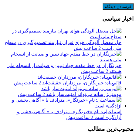
اخبار سیاسی
حل معضل آلودگی هوای تهران نیازمند تصمیم‌گیری در سطح
ملی است
2 ساعت پیش
خبرنگاران در خط مقدم جهاد تبیین و صیانت از انسجام ملی
هستند
2 ساعت پیش
قائم‌پناه: ‏خبرنگاران، مرزداران حقیقت‌اند
2 ساعت پیش
مومنی: رسانه می‌تواند امنیت‌ساز باشد
2 ساعت پیش
اسماعیلی: نامِ «خبرنگار»، مترادف با « آگاهی بخشی و
آزادگی» است
2 ساعت پیش
محبوب‌ترین مطالب