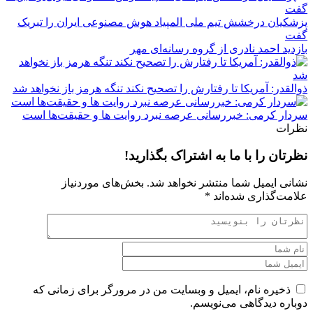
پزشکیان درخشش تیم ملی المپیاد هوش مصنوعی ایران را تبریک
گفت
بازدید احمد نادری از گروه رسانه‌ای مهر
ذوالقدر: آمریکا تا رفتارش را تصحیح نکند تنگه هرمز باز نخواهد شد
سردار کرمی: خبررسانی عرصه نبرد روایت ها و حقیقت‌ها است
نظرات
نظرتان را با ما به اشتراک بگذارید!
نشانی ایمیل شما منتشر نخواهد شد.
بخش‌های موردنیاز
علامت‌گذاری شده‌اند
*
ذخیره نام، ایمیل و وبسایت من در مرورگر برای زمانی که
دوباره دیدگاهی می‌نویسم.