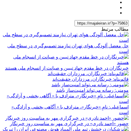
مطالب مرتبط
حل معضل آلودگی هوای تهران نیازمند تصمیم‌گیری در سطح ملی
است
خبرنگاران در خط مقدم جهاد تبیین و صیانت از انسجام ملی هستند
قائم‌پناه: ‏خبرنگاران، مرزداران حقیقت‌اند
مومنی: رسانه می‌تواند امنیت‌ساز باشد
اسماعیلی: نامِ «خبرنگار»، مترادف با « آگاهی بخشی و آزادگی»
است
حضور «احمد نادری» در خبرگزاری مهر به مناسبت روز خبرنگار