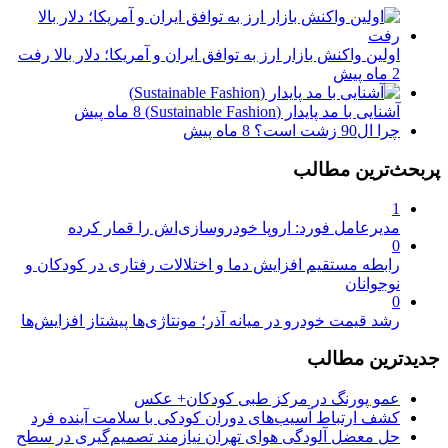
اولین واکنش بازار ارز به توافق ایران و آمریکا؛ دلار بالا رفت
2 ماه پیش
آشنایی با مد پایدار (Sustainable Fashion)
8 ماه پیش
چرا ال90 زشت است؟
8 ماه پیش
پربحث‌ترین مطالب
1
مدیرعامل فورد: اروپا خودروسازی‌اش را قمار کرده
0
رابطه مستقیم افزایش دما و اختلالات رفتاری در کودکان و
نوجوانان
0
رشد قیمت خودرو در میانه آذر؛ مونتاژی‌ها پیشتاز افزایش‌ها
جدیدترین مطالب
عمو پورنگ در مرکز طبی کودکان+ عکس
کشف ارتباط آسیب‌های دوران کودکی با سلامت آینده فرد
حل معضل آلودگی هوای تهران نیازمند تصمیم‌گیری در سطح