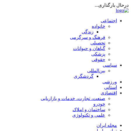
درحال بارگذاری...
اجتماعی
خانواده
زندگی
فرهنگ و سرگرمی
تحصیلی
گیاهان و حیوانات
پزشکی
حقوقی
سیاسی
بین‌المللی
گردشگری
ورزشی
استانی
اقتصادی
صنعت، تجارت، خدمات و بازاریابی
خودرو
ساختمان و املاک
علمی و تکنولوژی
مجله ایران
تماس با ما