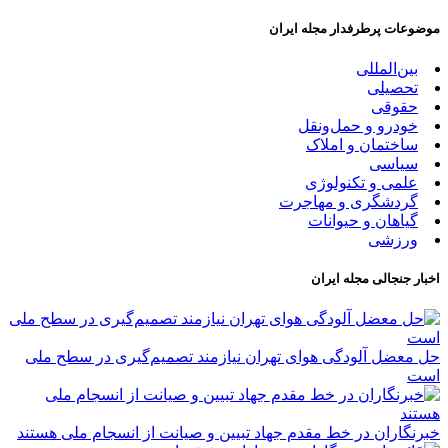
موضوعات پرطرفدار مجله ایران
بین‌المللی
تحصیلی
حقوقی
خودرو و حمل‌و‌نقل
ساختمان و املاک
سیاسی
علمی و تکنولوژی
گردشگری و مهاجرت
گیاهان و حیوانات
ورزشی
اخبار جنجالی مجله ایران
حل معضل آلودگی هوای تهران نیازمند تصمیم‌گیری در سطح ملی
است
خبرنگاران در خط مقدم جهاد تبیین و صیانت از انسجام ملی هستند