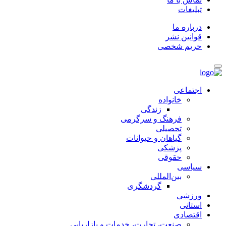
تبلیغات
درباره ما
قوانین نشر
حریم شخصی
اجتماعی
خانواده
زندگی
فرهنگ و سرگرمی
تحصیلی
گیاهان و حیوانات
پزشکی
حقوقی
سیاسی
بین‌المللی
گردشگری
ورزشی
استانی
اقتصادی
صنعت، تجارت، خدمات و بازاریابی