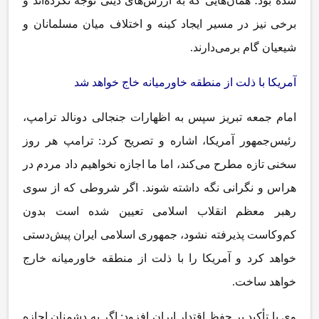
شده بود؛ همان‌هایی که به ارزش‌های دینی توجه نکرده‌اند و
برخی نیز در مسیر ایجاد کینه و اختلاف میان مسلمانان و
شیعیان گام برمی‌دارند.
آمریکا با ذلت از منطقه خاورمیانه خاج خواهد شد
امام جمعه تبریز سپس به اظهارات جنجالی دونالد ترامپ،
رئیس‌جمهور آمریکا، اشاره و تصریح کرد: ترامپ هر روز
سخنی تازه مطرح می‌کند، اما ما اجازه نخواهیم داد مردم در
هراس و نگرانی نگه داشته شوند. اگر شروطی که از سوی
رهبر معظم انقلاب اسلامی تعیین شده است بدون
کم‌وکاست پذیرفته نشود، جمهوری اسلامی ایران پیش‌دستی
خواهد کرد و آمریکا را با ذلت از منطقه خاورمیانه خارج
خواهد ساخت.
وی با تأکید بر حفظ اقتدار ایران افزود: اگر به دشمنان اجازه