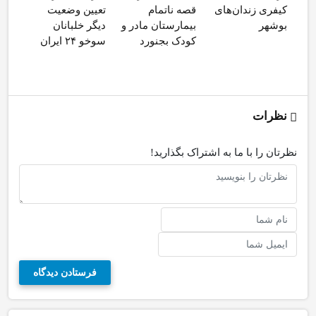
کیفری زندان‌های
قصه ناتمام
تعیین وضعیت
تقو
بوشهر
بیمارستان مادر و
دیگر خلبانان
سلا
کودک بجنورد
سوخو ۲۴ ایران
نظرات
نظرتان را با ما به اشتراک بگذارید!