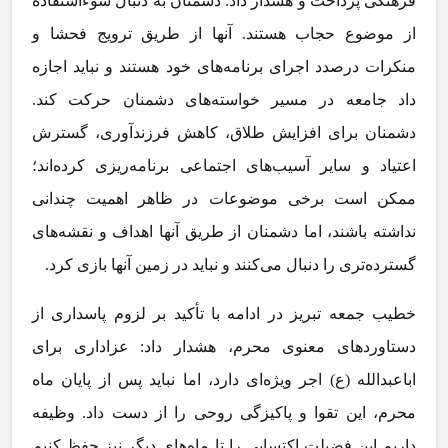
فرهنگی پرداخت و هشدار داد: دشمنان به دنبال سوءاستفاده
از موضوع حجاب هستند. آنها از طریق ترویج فحشا و
منکرات درصدد اجرای برنامه‌های خود هستند و نباید اجازه
داد جامعه در مسیر خواسته‌های دشمنان حرکت کند.
دشمنان برای افزایش طلاق، کاهش فرزندآوری، گسترش
اعتیاد و سایر آسیب‌های اجتماعی برنامه‌ریزی کرده‌اند؛
ممکن است برخی موضوعات در ظاهر اهمیت چندانی
نداشته باشند، اما دشمنان از طریق آنها اهداف و نقشه‌های
گسترده‌تری را دنبال می‌کنند و نباید در زمین آنها بازی کرد.
خطیب جمعه تبریز در ادامه با تأکید بر لزوم پاسداری از
دستاوردهای معنوی محرم، هشدار داد: عزاداری برای
اباعبدالله (ع) اجر ویژه‌ای دارد، اما نباید پس از پایان ماه
محرم، این تقوا و پاکیزگی روحی را از دست داد. وظیفه
داریم این فضیلت اکتسابی را تا ماه‌های دیگر نیز حفظ کنیم