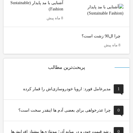
آشنایی با مد پایدار (Sustainable
Fashion)
8 ماه پیش
چرا ال90 زشت است؟
8 ماه پیش
پربحث‌ترین مطالب
1
مدیرعامل فورد: اروپا خودروسازی‌اش را قمار کرده
0
چرا عذرخواهی برای بعضی آدم ها اینقدر سخت است؟
0
رشد قیمت خودرو در میانه آذر؛ مونتاژی‌ها پیشتاز افزایش‌ها