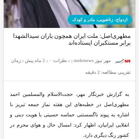
ازدواج، زناشویی، مادر و کودک
مطهری‌اصل: ملت ایران همچون یاران سیدالشهدا
برابر مستکبران ایستاده‌اند
مهر نیوز mehrnews
نظرات:
۰
2 ماه پیش
زمان
تقریبی مطالعه: 2 دقیقه
به گزارش خبرنگار مهر، حجت‌الاسلام والمسلمین احمد
مطهری‌اصل در خطبه‌های این هفته نماز جمعه تبریز با
اشاره به پیوند ناگسستنی حماسه حسینی با هویت دینی و
انقلابی ایرانیان، اظهار کرد: امسال حال و هوای محرم در
کشور رنگ دیگری دارد.