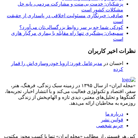
پزشکیان: خدمت بی‌منت و مشارکت مردمی، پایه حل
مشکلات کشور است
صادقی: خبرنگاری مسئولیت اخلاقی در پاسداری از حقیقت
است
کودکی شما چه بر سر روابط بزرگسالی‌تان می‌آورد؟
سمیعیان: پیشگیری تنها راه مقابله با بیماری مرگبار هاری
است
نظرات اخیر کاربران
احسان
در
مدیرعامل فورد: اروپا خودروسازی‌اش را قمار
کرده
«مجله ایران» از سال ۱۳۹۵ در زمینه سبک زندگی، فرهنگ، هنر،
سفر، اقتصاد و تکنولوژی فعالیت می‌کند و با انتشار اخبار، تجربه‌ها،
گفتگوها و تحلیل‌های معتبر، دیدی تازه و الهام‌بخش از زندگی
روزمره به مخاطبان ارائه می‌دهد.
درباره ما
قوانین نشر
حریم شخصی
کپی هر قسمتی از مطالب «مجله ایران» تنها با کسب مجوز مکتوب