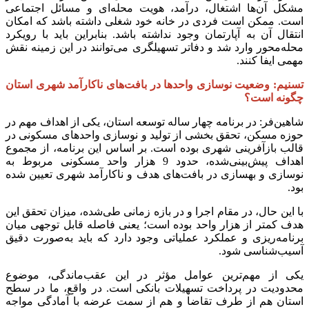
مشکل آن‌ها اشتغال، درآمد، هویت محله‌ای و مسائل اجتماعی
است. ممکن است فردی در خانه خود شغلی داشته باشد که امکان
انتقال آن به آپارتمان وجود نداشته باشد. بنابراین باید با رویکرد
محله‌محور وارد شد و دفاتر تسهیلگری می‌توانند در این زمینه نقش
مهمی ایفا کنند.
تسنیم: وضعیت نوسازی واحدها در بافت‌های ناکارآمد شهری استان
چگونه است؟
شاهین‌فر: در برنامه چهار ساله توسعه استان، یکی از اهداف مهم در
حوزه مسکن، تحقق بخشی از تولید و نوسازی واحدهای مسکونی در
قالب بازآفرینی شهری بوده است. بر اساس این برنامه، از مجموع
اهداف پیش‌بینی‌شده، حدود 9 هزار واحد مسکونی مربوط به
نوسازی و بهسازی در بافت‌های هدف و ناکارآمد شهری تعیین شده
بود.
با این حال، در مقام اجرا و در بازه زمانی طی‌شده، میزان تحقق این
هدف کمتر از هزار واحد بوده است؛ یعنی فاصله قابل توجهی میان
برنامه‌ریزی و عملکرد عملیاتی وجود دارد که باید به‌صورت دقیق
آسیب‌شناسی شود.
یکی از مهم‌ترین عوامل مؤثر در این عقب‌ماندگی، موضوع
محدودیت در پرداخت تسهیلات بانکی است. در واقع، ما در سطح
استان هم از طرف تقاضا و هم از سمت عرضه با آمادگی مواجه