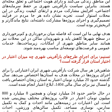
این مناطق زندگی می‌کنند و دارای هویت اجتماعی و تعلق محله‌ای
هستند. بنابراین سیاست بازآفرینی شهری بر حفظ سرمایه‌های
اجتماعی، افزایش مشارکت مردم و ارتقای کیفیت زندگی در این
محلات استوار است. تجربه نشان داده هر جا مردم در فرآیند
تصمیم‌گیری و اجرای پروژه‌ها مشارکت داشته‌اند، نتایج ماندگارتر و
اثربخش‌تر بوده است.
هدف نهایی ما این است که فاصله میان برخورداری و کم‌برخورداری
در سطح شهرها کاهش یابد و شهروندان ساکن در این محلات نیز
همانند سایر مناطق شهری از امکانات، زیرساخت‌ها، خدمات
عمومی و فرصت‌های توسعه‌ای مناسب بهره‌مند شوند.
تسنیم: برای اجرای طرح‌های بازآفرینی شهری چه میزان اعتبار در
اختیار استان قرار گرفته است؟
شاهین‌فر: هر سال شرکت بازآفرینی شهری ایران اعتباراتی را برای
اجرای پروژه‌ها در محلات هدف به استان‌ها اختصاص می‌دهد. سال
گذشته حدود 20 میلیارد تومان اعتبار به استان زنجان اختصاص یافت
و امسال نیز برای سال مالی 1404، ابلاغ اعتبار انجام شده است.
در حال حاضر حدود 24 میلیارد تومان و همچنین 8 میلیارد و 800
میلیون تومان اعتبار در قالب پروژه‌های مختلف پیش‌بینی شده
است. این اعتبارات در زمینه‌هایی مانند احداث و کمک به تکمیل
مدارس، نوسازی مساجد، تکمیل سالن‌های ورزشی، احداث