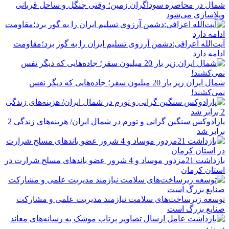
شمال در محاصره سوداگران زمین؛ وقتی جنگل و ساحل قربانی
ویلاسازی می‌شود
آیت‌الله اعرافی:دشمن آرزوی تسلیم ایران را به گور برد؛مقاومت
ادامه دارد
شمال ایران زیر بار 20 میلیون سفر؛ جاده‌هایی که دیگر نفس
نمی‌کشند!
پارادوکس سنگین گرانی و تورم در شمال ایران/ هزینه‌های زندگی 2
برابر ‌شد
بازداشت 21مزدور موساد و 4 شرور عضو باندهای مسلح شرارت در
استان کرمان
توسعه زیرساخت‌های سلامت نیازمند مدیریت علمی و مشارکت
صنایع بزرگ است