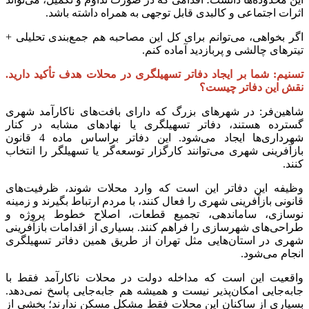
اثرات اجتماعی و کالبدی قابل توجهی به همراه داشته باشد.
اگر بخواهی، می‌توانم برای کل این مصاحبه هم جمع‌بندی تحلیلی +
تیترهای چالشی و پربازدید آماده کنم.
تسنیم: شما بر ایجاد دفاتر تسهیلگری در محلات هدف تأکید دارید.
نقش این دفاتر چیست؟
شاهین‌فر: در شهرهای بزرگ که دارای بافت‌های ناکارآمد شهری
گسترده هستند، دفاتر تسهیلگری یا نهادهای مشابه در کنار
شهرداری‌ها ایجاد می‌شود. این دفاتر براساس ماده 4 قانون
بازآفرینی شهری می‌توانند کارگزار توسعه‌گر یا تسهیلگر را انتخاب
کنند.
وظیفه این دفاتر این است که وارد محلات شوند، ظرفیت‌های
قانونی بازآفرینی شهری را فعال کنند، با مردم ارتباط بگیرند و زمینه
نوسازی، ساماندهی، تجمیع قطعات، اصلاح خطوط پروژه و
طراحی‌های شهرسازی را فراهم کنند. بسیاری از اقدامات بازآفرینی
شهری در استان‌هایی مثل تهران از طریق همین دفاتر تسهیلگری
انجام می‌شود.
واقعیت این است که مداخله دولت در محلات ناکارآمد فقط با
جابه‌جایی امکان‌پذیر نیست و همیشه هم جابه‌جایی پاسخ نمی‌دهد.
بسیاری از ساکنان این محلات فقط مشکل مسکن ندارند؛ بخشی از