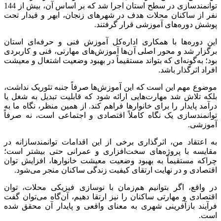
توانمندسازی در سطح استان اجرا شد که بر اساس آن، بیش از 144
نفر از ساکنان محلات هدف در شهرهای زنجان، ابهر و قیدار تحت
پوشش دوره‌های آموزشی قرار گرفتند.
این دوره‌ها با همکاری اداره‌کل آموزش فنی و حرفه‌ای استان
برگزار شد و محور اصلی آن‌ها آموزش‌های مهارتی، فنی و کاربردی
بود؛ به‌گونه‌ای که بتواند مستقیماً در بهبود وضعیت اشتغال و معیشت
افراد اثرگذار باشد.
موضوع مهم این است که این آموزش‌ها صرفاً جنبه تئوریک نداشت،
بلکه تلاش شد مهارت‌هایی ارائه شود که قابلیت تبدیل به شغل یا
درآمد پایدار را برای خانوارها فراهم کند. از همین منظر، نگاه ما به
توانمندسازی یک نگاه کاملاً اقتصادی و اجتماعی است، نه صرفاً
آموزشی.
به اعتقاد من، اثرگذاری برخی از این اقدامات توانمندسازانه در
مقایسه با پروژه‌های سخت‌افزاری و عمرانی حتی بیشتر است؛
چراکه مستقیماً به بهبود وضعیت معیشت خانوارها، افزایش توان
اقتصادی و در نهایت ارتقای کیفیت زندگی ساکنان منجر می‌شود.
در واقع، اگر بتوانیم هم‌زمان با نوسازی فیزیکی محلات، توان
اقتصادی و مهارتی ساکنان را نیز ارتقا دهیم، آن‌گاه می‌توان گفت
فرآیند بازآفرینی شهری به معنای واقعی و پایدار آن محقق شده
است.