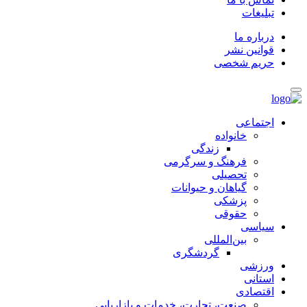
تبلیغات
درباره ما
قوانین نشر
حریم شخصی
اجتماعی
خانواده
زندگی
فرهنگ و سرگرمی
تحصیلی
گیاهان و حیوانات
پزشکی
حقوقی
سیاسی
بین‌المللی
گردشگری
ورزشی
استانی
اقتصادی
صنعت، تجارت، خدمات و بازاریابی