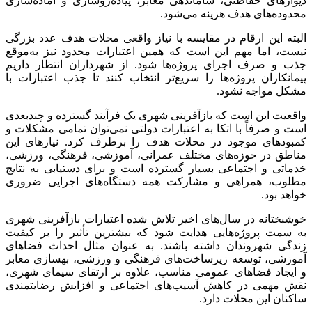
دیوارهای حفاظتی، ساماندهی معابر، پیاده‌روسازی و آماده‌سازی
محدوده‌های هدف هزینه می‌شود.
البته این ارقام در مقایسه با نیاز واقعی محلات هدف عدد بزرگی
نیست، اما مهم این است که همین اعتبارات محدود نیز به‌موقع
جذب و صرف اجرای پروژه‌ها شود. از شهرداران انتظار داریم
پیمانکاران پروژه‌ها را سریع‌تر انتخاب کنند تا جذب اعتبارات با
مشکل مواجه نشود.
واقعیت این است که بازآفرینی شهری یک فرآیند گسترده و چندبعدی
است و صرفاً با اتکا به اعتبارات دولتی نمی‌توان تمامی مشکلات و
کمبودهای موجود در محلات هدف را برطرف کرد. نیازهای این
مناطق در حوزه‌های مختلف عمرانی، آموزشی، فرهنگی، ورزشی،
خدماتی و اجتماعی بسیار گسترده است و برای دستیابی به نتایج
مطلوب، همراهی و مشارکت همه دستگاه‌های اجرایی ضروری
خواهد بود.
خوشبختانه در سال‌های اخیر تلاش شده اعتبارات بازآفرینی شهری
به سمت پروژه‌هایی هدایت شود که بیشترین تأثیر را بر کیفیت
زندگی شهروندان داشته باشند. به عنوان مثال احداث فضاهای
آموزشی، توسعه زیرساخت‌های فرهنگی و ورزشی، بهسازی معابر
و ایجاد فضاهای عمومی مناسب، علاوه بر ارتقای سیمای شهری،
نقش مهمی در کاهش آسیب‌های اجتماعی و افزایش رضایتمندی
ساکنان این محلات دارد.