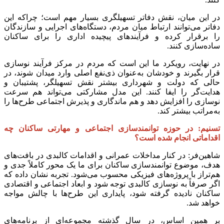
در این میان، نقش دفاتر تسهیلگری بسیار مهم است؛ چراکه این
دفاتر می‌توانند ارتباط میان مردم، دستگاه‌های اجرایی و سازندگان
را برقرار کرده و فرآیندهای پیچیده اداری را برای ساکنان
ساده‌سازی کنند.
در نهایت، رویکرد ما این است که مردم در مرکز فرآیند نوسازی
قرار بگیرند و خودشان به‌عنوان ذی‌نفع اصلی وارد میدان شوند، در
حالی که دولت و شهرداری بیشتر نقش تسهیلگر، پشتیبان و
هدایت‌گر را ایفا کنند. این مدل مشارکتی می‌تواند هم سرعت
نوسازی را افزایش دهد و هم ماندگاری و پذیرش اجتماعی طرح‌ها را
به‌مراتب بیشتر کند.
تسنیم: در حوزه توانمندسازی اجتماعی و مهارتی ساکنان چه
اقداماتی انجام شده است؟
شاهین‌فر: در کنار مداخلات عمرانی و اقدامات کالبدی در بافت‌های
هدف، موضوع توانمندسازی ساکنان برای ما یک محور کاملاً جدی و
هم‌تراز با پروژه‌های فیزیکی محسوب می‌شود. تجربه نشان داده که
اگر صرفاً به نوسازی کالبدی توجه شود و ابعاد اجتماعی و اقتصادی
ساکنان نادیده گرفته شود، پایداری این طرح‌ها با چالش مواجه
خواهد شد.
بر همین اساس، در سال گذشته مجموعه‌ای از برنامه‌های