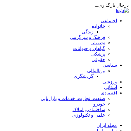
درحال بارگذاری...
اجتماعی
خانواده
زندگی
فرهنگ و سرگرمی
تحصیلی
گیاهان و حیوانات
پزشکی
حقوقی
سیاسی
بین‌المللی
گردشگری
ورزشی
استانی
اقتصادی
صنعت، تجارت، خدمات و بازاریابی
خودرو
ساختمان و املاک
علمی و تکنولوژی
مجله ایران
تماس با ما