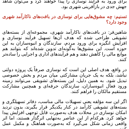
برای ورود به فرآیند نوسازی را پیدا خواهند کرد و می‌توان شاهد
جهش جدی در بازآفرینی شهری بود.
تسنیم: چه مشوق‌هایی برای نوسازی در بافت‌های ناکارآمد شهری
وجود دارد؟
شاهین‌فر: در بافت‌های ناکارآمد شهری، مجموعه‌ای از بسته‌های
تشویقی طراحی شده که هدف آن‌ها تسهیل فرآیند نوسازی و
افزایش انگیزه برای ورود مردم، سازندگان و انبوه‌سازان به این
حوزه است. این مشوق‌ها به‌گونه‌ای تدوین شده‌اند که بتوانند هم
موانع مالی را کاهش دهند و هم فرآیندهای اداری و اجرایی را ساده‌تر
کنند.
در واقع، هدف اصلی این است که نوسازی صرفاً یک پروژه دولتی
نباشد، بلکه به یک جریان مشارکتی میان مردم و بخش خصوصی
تبدیل شود. به همین دلیل، این بسته‌های تشویقی می‌توانند زمینه
ورود فعال انبوه‌سازان، سازندگان حرفه‌ای و همچنین مشارکت
مستقیم مالکان را فراهم کنند.
اگر این سه مؤلفه یعنی تسهیلات مالی مناسب، دفاتر تسهیلگری و
بسته‌های تشویقی کارآمد در کنار یکدیگر قرار بگیرند، بدون تردید
امکان نوسازی در محلات هدف به‌صورت قابل توجهی افزایش پیدا
خواهد کرد. هرکدام از این عناصر به‌تنهایی اثرگذار هستند، اما اثر
واقعی زمانی شکل می‌گیرد که به‌صورت هماهنگ و مکمل عمل
کنند.