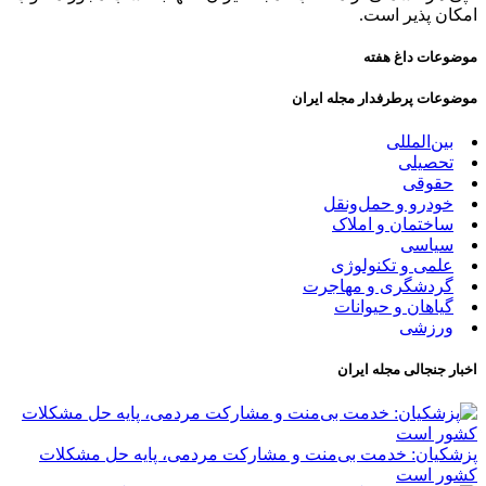
امکان پذیر است.
موضوعات داغ هفته
موضوعات پرطرفدار مجله ایران
بین‌المللی
تحصیلی
حقوقی
خودرو و حمل‌و‌نقل
ساختمان و املاک
سیاسی
علمی و تکنولوژی
گردشگری و مهاجرت
گیاهان و حیوانات
ورزشی
اخبار جنجالی مجله ایران
پزشکیان: خدمت بی‌منت و مشارکت مردمی، پایه حل مشکلات
کشور است