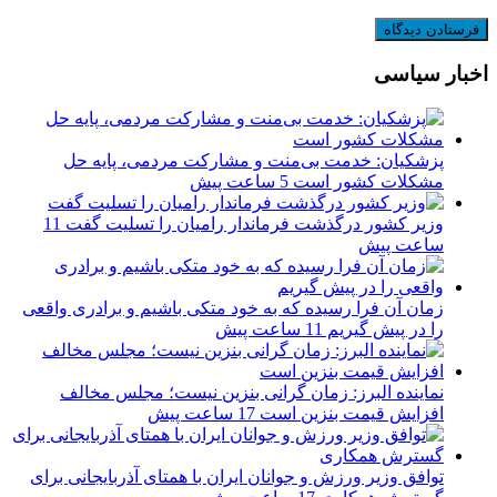
اخبار سیاسی
پزشکیان: خدمت بی‌منت و مشارکت مردمی، پایه حل
مشکلات کشور است
5 ساعت پیش
وزیر کشور درگذشت فرماندار رامیان را تسلیت گفت
11
ساعت پیش
زمان آن فرا رسیده که به خود متکی باشیم و برادری واقعی
را در پیش گیریم
11 ساعت پیش
نماینده البرز: زمان گرانی بنزین نیست؛ مجلس مخالف
افزایش قیمت بنزین است
17 ساعت پیش
توافق وزیر ورزش و جوانان ایران با همتای آذربایجانی برای