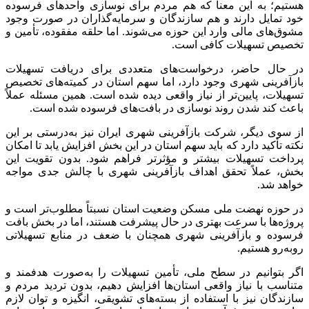
هستیم؛ به این معنا که هم مردم برای نوسازی واحدهای فرسوده
خود تمایل دارند و هم سازندگان و سرمایه‌گذاران در صورت وجود
مشوق‌های مالی وارد این حوزه می‌شوند. اما حلقه مفقوده، تأمین و
تخصیص تسهیلات کافی است.
در حال حاضر، درخواست‌های متعددی برای دریافت تسهیلات
بازآفرینی شهری وجود دارد، اما سهم استان در کمیته‌های تخصیص
تسهیلات، پایین‌تر از نیاز واقعی دیده شده است. همین مسئله عملاً
باعث کند شدن روند نوسازی در بافت‌های فرسوده شده است.
از سوی دیگر، شرکت بازآفرینی شهری ایران نیز به‌درستی بر این
نکته تأکید دارد که باید سهم استان در این بخش افزایش یابد تا امکان
پرداخت تسهیلات بیشتر و مؤثرتر فراهم شود. بدون تقویت این
بخش، عملاً تحقق اهداف بازآفرینی شهری با چالش جدی مواجه
خواهد شد.
در حوزه نهضت ملی مسکن وضعیت استان نسبتاً مطلوب‌تر است و
پروژه‌ها با سرعت بهتری در حال پیشرفت هستند، اما در بخش بافت
فرسوده و بازآفرینی شهری همچنان با ضعف در منابع تسهیلاتی
روبه‌رو هستیم.
اگر بتوانیم در سطح ملی، تأمین تسهیلات را به‌صورت هدفمند و
متناسب با نیاز واقعی استان‌ها افزایش دهیم، بدون تردید مردم و
سازندگان نیز با استفاده از بسته‌های تشویقی، انگیزه و توان لازم