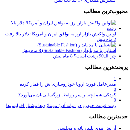
گسترش همکاری
17 ساعت پیش
محبوب‌ترین مطالب
اولین واکنش بازار ارز به توافق ایران و آمریکا؛ دلار بالا رفت
2 ماه پیش
آشنایی با مد پایدار (Sustainable Fashion)
8 ماه پیش
چرا ال90 زشت است؟
8 ماه پیش
پربحث‌ترین مطالب
1
مدیرعامل فورد: اروپا خودروسازی‌اش را قمار کرده
0
کودکی شما چه بر سر روابط بزرگسالی‌تان می‌آورد؟
0
رشد قیمت خودرو در میانه آذر؛ مونتاژی‌ها پیشتاز افزایش‌ها
جدیدترین مطالب
آرایش موی بلند زنانه و مجلسی