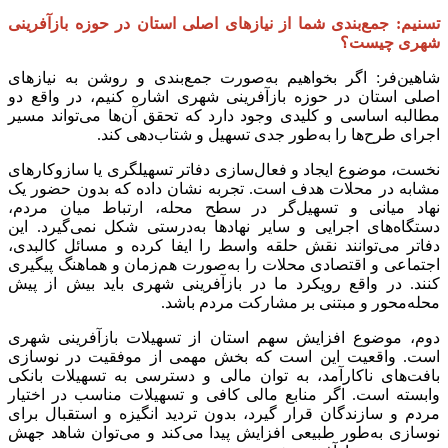
تسنیم: جمع‌بندی شما از نیازهای اصلی استان در حوزه بازآفرینی
شهری چیست؟
شاهین‌فر: اگر بخواهیم به‌صورت جمع‌بندی و روشن به نیازهای
اصلی استان در حوزه بازآفرینی شهری اشاره کنیم، در واقع دو
مطالبه اساسی و کلیدی وجود دارد که تحقق آن‌ها می‌تواند مسیر
اجرای طرح‌ها را به‌طور جدی تسهیل و شتاب‌دهی کند.
نخست، موضوع ایجاد و فعال‌سازی دفاتر تسهیلگری یا سازوکارهای
مشابه در محلات هدف است. تجربه نشان داده که بدون حضور یک
نهاد میانی و تسهیل‌گر در سطح محله، ارتباط میان مردم،
دستگاه‌های اجرایی و سایر نهادها به‌درستی شکل نمی‌گیرد. این
دفاتر می‌توانند نقش حلقه واسط را ایفا کرده و مسائل کالبدی،
اجتماعی و اقتصادی محلات را به‌صورت هم‌زمان و هماهنگ پیگیری
کنند. در واقع رویکرد ما در بازآفرینی شهری باید بیش از پیش
محله‌محور و مبتنی بر مشارکت مردم باشد.
دوم، موضوع افزایش سهم استان از تسهیلات بازآفرینی شهری
است. واقعیت این است که بخش مهمی از موفقیت در نوسازی
بافت‌های ناکارآمد، به توان مالی و دسترسی به تسهیلات بانکی
وابسته است. اگر منابع مالی کافی و تسهیلات مناسب در اختیار
مردم و سازندگان قرار گیرد، بدون تردید انگیزه و استقبال برای
نوسازی به‌طور طبیعی افزایش پیدا می‌کند و می‌توان شاهد جهش