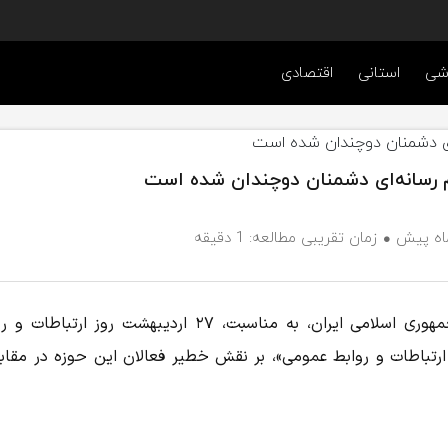
شی
استانی
اقتصادی
 رسانه‌ای دشمنان دوچندان شده است
زمان تقریبی مطالعه: 1 دقیقه
به گزارش خبرگزاری مهر، روابط عمومی ارتش جمهوری اسلامی ایران، به مناسبت، ۲۷ اردیبهشت روز ارت
تباطات و روابط عمومی»، بر نقش خطیر فعالان این حوزه در مقابله