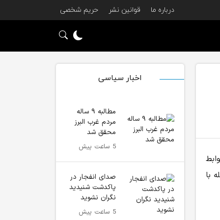
درباره ما
قوانین نشر
حریم شخصی
اخبار سیاسی
مطالبه ۹ ساله
مردم غرب البرز
محقق شد
5 ساعت پیش
باطات و روابط
 با
صدای انفجار در
پاکدشت شنیدید
نگران نشوید
5 ساعت پیش