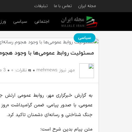
مجله ایران
تماس با ما
تبلیغات
اجتماعی
سیاسی
ورز
سیاسی
مسئولیت روابط عمومی‌ها با وجود هجوم
مهر نیوز mehrnews
نظرات:
۰
3 ماه پیش
عمومی، با صدور پیامی، ضمن گرامیداشت «روز ار
جنگ شناختی و رسانه‌ای دشمنان تاکید کرد.
متن پیام بدین شرح است؛