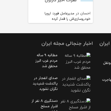
نظرات اخیر کاربران
احسان
در
مدیرعامل فورد: اروپا
خودروسازی‌اش را قمار کرده
یران
اخبار جنجالی مجله ایران
مطالبه ۹ ساله
مردم غرب البرز
‌نقل
محقق شد
صدای انفجار در
اجرت
پاکدشت شنیدید
نگران نشوید
دستگیری ۸ نفر از
اشرار مسلح