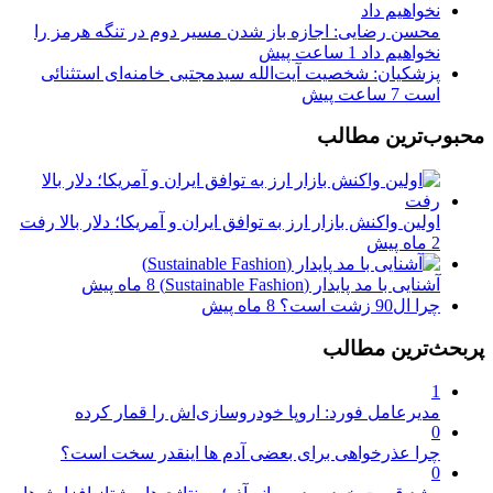
محسن رضایی: اجازه باز شدن مسیر دوم در تنگه هرمز را
نخواهیم داد
1 ساعت پیش
پزشکیان: شخصیت آیت‌الله سیدمجتبی خامنه‌ای استثنائی
است
7 ساعت پیش
محبوب‌ترین مطالب
اولین واکنش بازار ارز به توافق ایران و آمریکا؛ دلار بالا رفت
2 ماه پیش
آشنایی با مد پایدار (Sustainable Fashion)
8 ماه پیش
چرا ال90 زشت است؟
8 ماه پیش
پربحث‌ترین مطالب
1
مدیرعامل فورد: اروپا خودروسازی‌اش را قمار کرده
0
چرا عذرخواهی برای بعضی آدم ها اینقدر سخت است؟
0