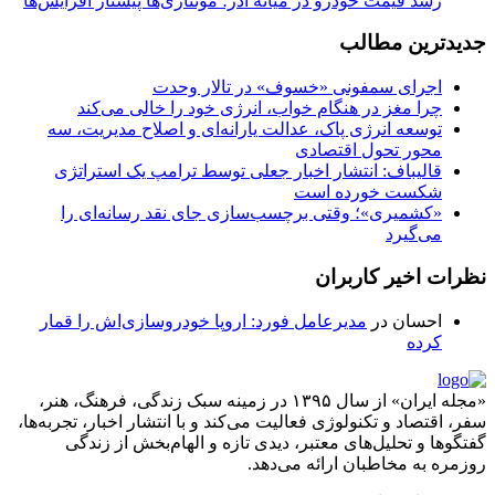
رشد قیمت خودرو در میانه آذر؛ مونتاژی‌ها پیشتاز افزایش‌ها
جدیدترین مطالب
اجرای سمفونی «خسوف» در تالار وحدت
چرا مغز در هنگام خواب، انرژی خود را خالی می‌کند
توسعه انرژی پاک، عدالت یارانه‌ای و اصلاح مدیریت، سه
محور تحول اقتصادی
قالیباف: انتشار اخبار جعلی توسط ترامپ یک استراتژی
شکست خورده است
«کشمیری»؛ وقتی برچسب‌سازی جای نقد رسانه‌ای را
می‌گیرد
نظرات اخیر کاربران
احسان
در
مدیرعامل فورد: اروپا خودروسازی‌اش را قمار
کرده
«مجله ایران» از سال ۱۳۹۵ در زمینه سبک زندگی، فرهنگ، هنر،
سفر، اقتصاد و تکنولوژی فعالیت می‌کند و با انتشار اخبار، تجربه‌ها،
گفتگوها و تحلیل‌های معتبر، دیدی تازه و الهام‌بخش از زندگی
روزمره به مخاطبان ارائه می‌دهد.