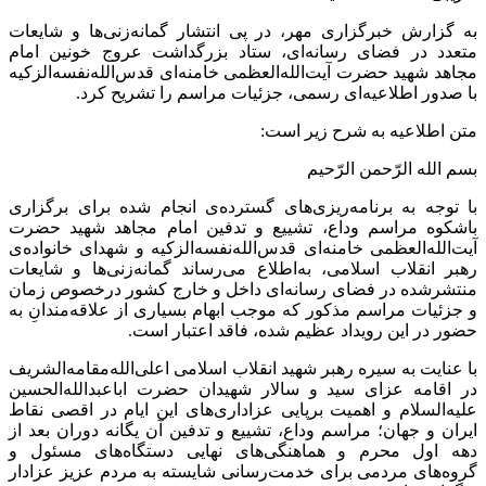
به گزارش خبرگزاری مهر، در پی انتشار گمانه‌زنی‌ها و شایعات
متعدد در فضای رسانه‌ای، ستاد بزرگداشت عروج خونین امام
مجاهد شهید حضرت آیت‌الله‌العظمی خامنه‌ای قدس‌الله‌نفسه‌الزکیه
با صدور اطلاعیه‌ای رسمی، جزئیات مراسم را تشریح کرد.
متن اطلاعیه به شرح زیر است:
بسم الله الرّحمن الرّحیم
با توجه به برنامه‌ریزی‌های گسترده‌ی انجام شده برای برگزاری
باشکوه مراسم وداع، تشییع و تدفین امام مجاهد شهید حضرت
آیت‌الله‌العظمی خامنه‌ای قدس‌الله‌نفسه‌الزکیه و شهدای خانواده‌ی
رهبر انقلاب اسلامی، به‌اطلاع می‌رساند گمانه‌زنی‌ها و شایعات
منتشرشده در فضای رسانه‌ای داخل و خارج کشور درخصوص زمان
و جزئیات مراسم مذکور که موجب ابهام بسیاری از علاقه‌مندانِ به
حضور در این رویداد عظیم شده، فاقد اعتبار است.
با عنایت به سیره‌ رهبر شهید انقلاب اسلامی اعلی‌الله‌مقامه‌الشریف
در اقامه‌ عزای سید و سالار شهیدان حضرت اباعبدالله‌الحسین
علیه‌السلام و اهمیت برپایی عزاداری‌های این ایام در اقصی‌ نقاط
ایران و جهان؛ مراسم وداع، تشییع و تدفین آن یگانه‌ دوران بعد از
دهه‌ اول محرم و هماهنگی‌های نهایی دستگاه‌های مسئول و
گروه‌های مردمی برای خدمت‌رسانی شایسته به مردم عزیز عزادار