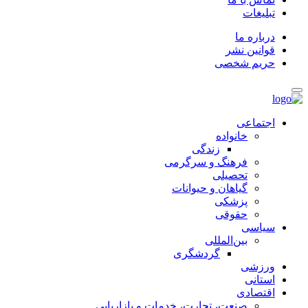
تبلیغات
درباره ما
قوانین نشر
حریم شخصی
اجتماعی
خانواده
زندگی
فرهنگ و سرگرمی
تحصیلی
گیاهان و حیوانات
پزشکی
حقوقی
سیاسی
بین‌المللی
گردشگری
ورزشی
استانی
اقتصادی
صنعت، تجارت، خدمات و بازاریابی