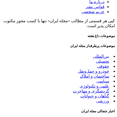
درباره ما
قوانین نشر
حریم شخصی
کپی هر قسمتی از مطالب «مجله ایران» تنها با کسب مجوز مکتوب
امکان پذیر است.
موضوعات داغ هفته
موضوعات پرطرفدار مجله ایران
بین‌المللی
تحصیلی
حقوقی
خودرو و حمل‌و‌نقل
ساختمان و املاک
سیاسی
علمی و تکنولوژی
گردشگری و مهاجرت
گیاهان و حیوانات
ورزشی
اخبار جنجالی مجله ایران