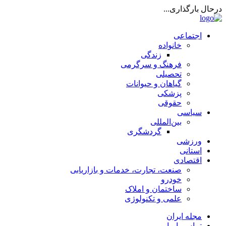
درحال بارگذاری...
اجتماعی
خانواده
زندگی
فرهنگ و سرگرمی
تحصیلی
گیاهان و حیوانات
پزشکی
حقوقی
سیاسی
بین‌المللی
گردشگری
ورزشی
استانی
اقتصادی
صنعت، تجارت، خدمات و بازاریابی
خودرو
ساختمان و املاک
علمی و تکنولوژی
مجله ایران
تماس با ما