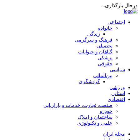
درحال بارگذاری...
اجتماعی
خانواده
زندگی
فرهنگ و سرگرمی
تحصیلی
گیاهان و حیوانات
پزشکی
حقوقی
سیاسی
بین‌المللی
گردشگری
ورزشی
استانی
اقتصادی
صنعت، تجارت، خدمات و بازاریابی
خودرو
ساختمان و املاک
علمی و تکنولوژی
مجله ایران
تماس با ما