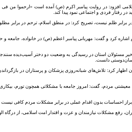
اسلامی افزود: در روایت پیامبر اکرم (ص) آمده است «ارحموا من 
در رفتار فردی و اجتماعی نمود پیدا کند.
 در برابر ظلم نیست، تصریح کرد: در منطق اسلام، ترحم در برابر مظلو
دم اشاره کرد و گفت: مهربانی پیامبر اعظم (ص) در خانواده، جامعه و 
 اخیر مسئولان استان در رسیدگی به وضعیت دو دختر آسیب‌دیده سنندجی،
نسان‌دوستی دانست.
ن اظهار کرد: تلاش‌های شبانه‌روزی پزشکان و پرستاران در بازگرد
معیشتی مردم، گفت: امروز جامعه با مشکلاتی همچون تورم، بیکاری و
 ابراز احساسات بدون اقدام عملی در برابر مشکلات مردم کافی نیست 
ماران، رفع مشکلات نیازمندان و عزت و اقتدار امت اسلامی، از درگاه