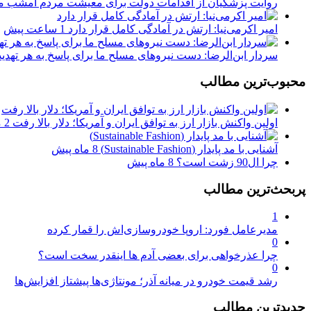
روایت پزشکیان از اقدامات دولت برای معیشت مردم امشب م
امیر اکرمی‌نیا: ارتش در آمادگی کامل قرار دارد
1 ساعت پیش
سردار ابن‌الرضا: دست نیروهای مسلح ما برای پاسخ به هر تهد
محبوب‌ترین مطالب
اولین واکنش بازار ارز به توافق ایران و آمریکا؛ دلار بالا رفت
2 ماه پیش
آشنایی با مد پایدار (Sustainable Fashion)
8 ماه پیش
چرا ال90 زشت است؟
8 ماه پیش
پربحث‌ترین مطالب
1
مدیرعامل فورد: اروپا خودروسازی‌اش را قمار کرده
0
چرا عذرخواهی برای بعضی آدم ها اینقدر سخت است؟
0
رشد قیمت خودرو در میانه آذر؛ مونتاژی‌ها پیشتاز افزایش‌ها
جدیدترین مطالب