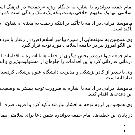
امام جمعه دیواندره با اشاره به جایگاه ویژه «رحمت» در فرهنگ 
اسلامی تنها یک مفهوم اخلاقی نیست بلکه یک سبک زندگی است که باید 
ماموستا مرادی در ادامه با تأکید بر اینکه رحمت به معنای بی‌تفاوتی
تأکید است.
وی همچنین به نمونه‌هایی از سیره پیامبر اسلام (ص) در رفتار با مر
این الگو امروز نیز در جامعه اسلامی مورد توجه قرار گیرد.
امام جمعه دیواندره در بخش دیگری از خطبه‌ها با اشاره به اقدامات
درمانی قدردانی کرد و این اقدامات را جلوه‌ای از مسئولیت‌پذیری و ا
وی با تقدیر از کادر پزشکی و مدیریت دانشگاه علوم پزشکی کردستا
صادقانه است.
ماموستا مرادی در ادامه با اشاره به ضرورت توجه بیشتر به وضعیت 
این دغدغه‌ها اقدام کنند.
وی همچنین بر لزوم توجه به اقشار نیازمند تأکید کرد و افزود: صرف
در پایان این خطبه‌ها، امام جمعه دیواندره ضمن دعا برای سلامتی بی