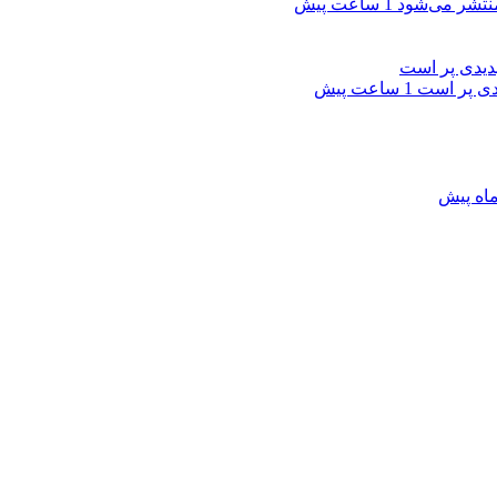
نتشر می‌شود
1 ساعت پیش
یدی پر است
1 ساعت پیش