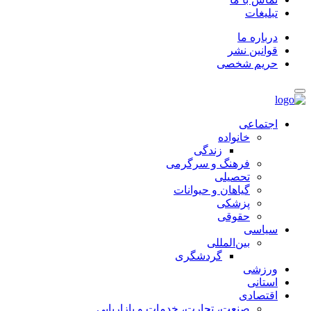
تبلیغات
درباره ما
قوانین نشر
حریم شخصی
اجتماعی
خانواده
زندگی
فرهنگ و سرگرمی
تحصیلی
گیاهان و حیوانات
پزشکی
حقوقی
سیاسی
بین‌المللی
گردشگری
ورزشی
استانی
اقتصادی
صنعت، تجارت، خدمات و بازاریابی