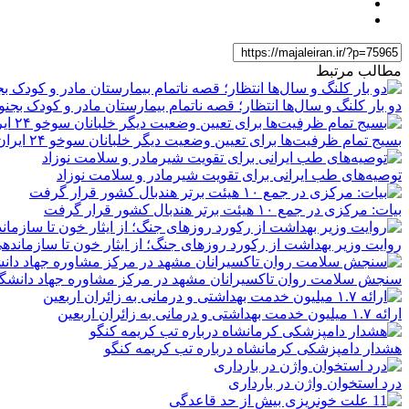
مطالب مرتبط
دو بار کلنگ و سال‌ها انتظار؛ قصه ناتمام بیمارستان مادر و کودک بجنو
بسیج تمام ظرفیت‌ها برای تعیین وضعیت دیگر خلبانان سوخو ۲۴ ایران
توصیه‌های طب ایرانی برای تقویت شیرمادر و سلامت نوزاد
بیات: مرکزی در جمع ۱۰ هیئت برتر هندبال کشور قرار گرفت
روایت وزیر بهداشت از رکورد روزهای جنگ؛ از ایثار خون تا سازماند
سنجش سلامت روان تاکسیرانان مشهد در مرکز مشاوره جهاد دانشگ
ارائه ۱.۷ میلیون خدمت بهداشتی و درمانی به زائران اربعین
هشدار دامپزشکی کرمانشاه درباره تب کریمه کنگو
درد استخوان واژن در بارداری