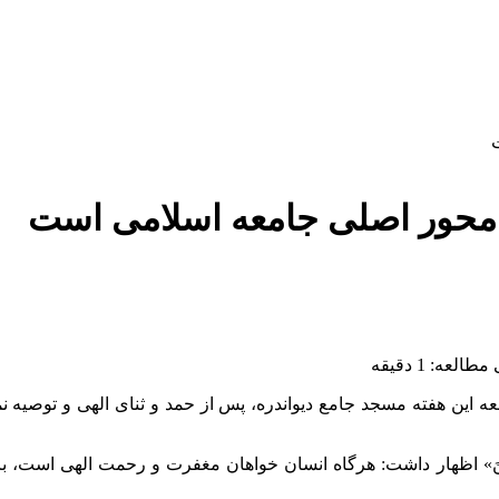
محور اصلی جامعه اسلامی است
لعه: 1 دقیقه
 این هفته مسجد جامع دیواندره، پس از حمد و ثنای الهی و توصیه نم
یْرُ الرَّاحِمِینَ» اظهار داشت: هرگاه انسان خواهان مغفرت و رحمت الهی ا