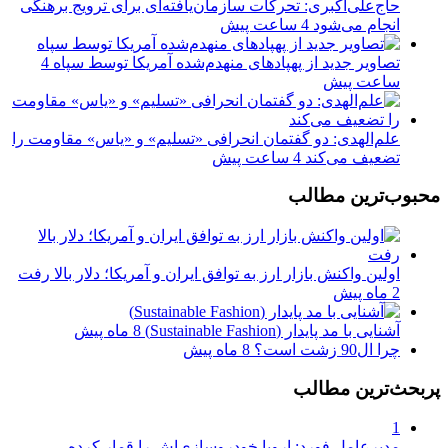
حاج‌علی‌اکبری: تحرکات سازمان‌یافته‌ای برای ترویج برهنگی
انجام می‌شود
4 ساعت پیش
تصاویر جدید از پهپادهای منهدم‌شده آمریکا توسط سپاه
4
ساعت پیش
علم‌الهدی: دو گفتمان انحرافی «تسلیم» و «یاس» مقاومت را
تضعیف می‌کند
4 ساعت پیش
محبوب‌ترین مطالب
اولین واکنش بازار ارز به توافق ایران و آمریکا؛ دلار بالا رفت
2 ماه پیش
آشنایی با مد پایدار (Sustainable Fashion)
8 ماه پیش
چرا ال90 زشت است؟
8 ماه پیش
پربحث‌ترین مطالب
1
مدیرعامل فورد: اروپا خودروسازی‌اش را قمار کرده