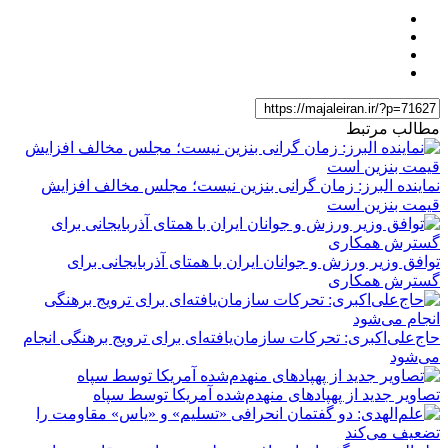
مطالب مرتبط
نماینده البرز: زمان گرانی بنزین نیست؛ مجلس مخالف افزایش
قیمت بنزین است
توافق وزیر ورزش و جوانان ایران با همتای آذربایجانی برای
گسترش همکاری
حاج‌علی‌اکبری: تحرکات سازمان‌یافته‌ای برای ترویج برهنگی انجام
می‌شود
تصاویر جدید از پهپادهای منهدم‌شده آمریکا توسط سپاه