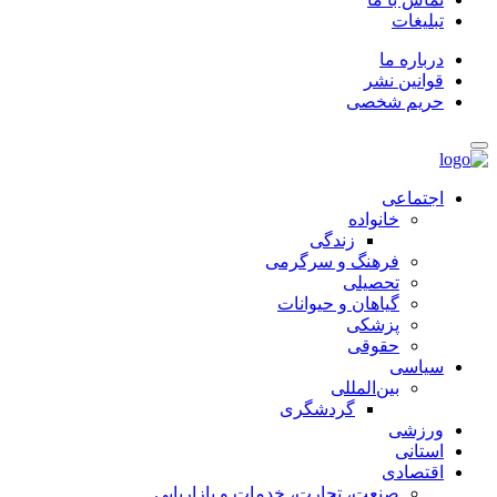
تبلیغات
درباره ما
قوانین نشر
حریم شخصی
اجتماعی
خانواده
زندگی
فرهنگ و سرگرمی
تحصیلی
گیاهان و حیوانات
پزشکی
حقوقی
سیاسی
بین‌المللی
گردشگری
ورزشی
استانی
اقتصادی
صنعت، تجارت، خدمات و بازاریابی