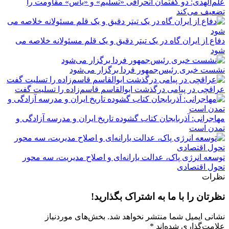
علم‌الهدی: دو گفتمان انحرافی «تسلیم» و «یاس» مقاومت را
تضعیف می‌کند
دفاع از ایران گاه در یک تیتر دقیق و یک قلم مسئولانه خلاصه می
شود
نشست خبری رئیس‌جمهور فردا برگزار می‌شود
عراقچی در پیامی درگذشت ابوالقاسم قاسم‌زاده را تسلیت گفت
مهاجرانی: آذربایجان کتاب گشوده تاریخ ایران و مدرسه آزادگی و
تمدن است
توسعه انرژی پاک، عدالت یارانه‌ای و اصلاح مدیریت، سه محور
تحول اقتصادی
نظرات
نظرتان را با ما به اشتراک بگذارید!
نشانی ایمیل شما منتشر نخواهد شد.
بخش‌های موردنیاز
علامت‌گذاری شده‌اند
*