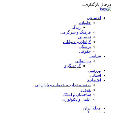
درحال بارگذاری...
اجتماعی
خانواده
زندگی
فرهنگ و سرگرمی
تحصیلی
گیاهان و حیوانات
پزشکی
حقوقی
سیاسی
بین‌المللی
گردشگری
ورزشی
استانی
اقتصادی
صنعت، تجارت، خدمات و بازاریابی
خودرو
ساختمان و املاک
علمی و تکنولوژی
مجله ایران
تماس با ما