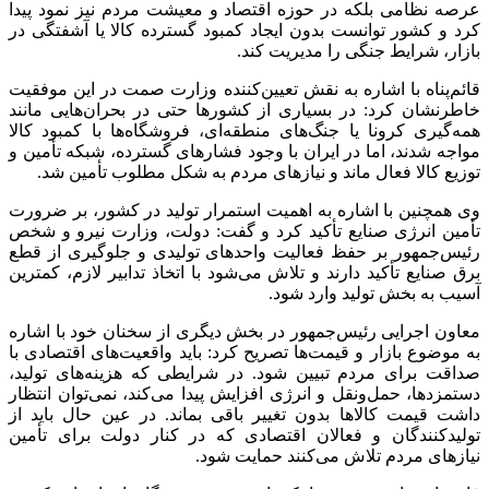
عرصه نظامی بلکه در حوزه اقتصاد و معیشت مردم نیز نمود پیدا
کرد و کشور توانست بدون ایجاد کمبود گسترده کالا یا آشفتگی در
بازار، شرایط جنگی را مدیریت کند.
قائم‌پناه با اشاره به نقش تعیین‌کننده وزارت صمت در این موفقیت
خاطرنشان کرد: در بسیاری از کشورها حتی در بحران‌هایی مانند
همه‌گیری کرونا یا جنگ‌های منطقه‌ای، فروشگاه‌ها با کمبود کالا
مواجه شدند، اما در ایران با وجود فشارهای گسترده، شبکه تأمین و
توزیع کالا فعال ماند و نیازهای مردم به شکل مطلوب تأمین شد.
وی همچنین با اشاره به اهمیت استمرار تولید در کشور، بر ضرورت
تأمین انرژی صنایع تأکید کرد و گفت: دولت، وزارت نیرو و شخص
رئیس‌جمهور بر حفظ فعالیت واحدهای تولیدی و جلوگیری از قطع
برق صنایع تأکید دارند و تلاش می‌شود با اتخاذ تدابیر لازم، کمترین
آسیب به بخش تولید وارد شود.
معاون اجرایی رئیس‌جمهور در بخش دیگری از سخنان خود با اشاره
به موضوع بازار و قیمت‌ها تصریح کرد: باید واقعیت‌های اقتصادی با
صداقت برای مردم تبیین شود. در شرایطی که هزینه‌های تولید،
دستمزدها، حمل‌ونقل و انرژی افزایش پیدا می‌کند، نمی‌توان انتظار
داشت قیمت کالاها بدون تغییر باقی بماند. در عین حال باید از
تولیدکنندگان و فعالان اقتصادی که در کنار دولت برای تأمین
نیازهای مردم تلاش می‌کنند حمایت شود.