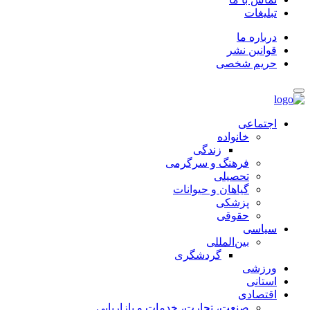
تبلیغات
درباره ما
قوانین نشر
حریم شخصی
اجتماعی
خانواده
زندگی
فرهنگ و سرگرمی
تحصیلی
گیاهان و حیوانات
پزشکی
حقوقی
سیاسی
بین‌المللی
گردشگری
ورزشی
استانی
اقتصادی
صنعت، تجارت، خدمات و بازاریابی