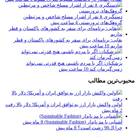
دستگیری ۸ نفر از اشرار مسلح شاخص و مرتبطین
گروهک‌های تروریستی
4 ساعت پیش
بقایی: برنامه‌ای برای سفر به کشورهای پاکستان و قطر
نداریم
10 ساعت پیش
پزشکیان: اگر با مردم باشیم، هیچ قدرتی نمی‌تواند
زمین‌گیرمان کند
10 ساعت پیش
محبوب‌ترین مطالب
اولین واکنش بازار ارز به توافق ایران و آمریکا؛ دلار بالا رفت
2 ماه پیش
آشنایی با مد پایدار (Sustainable Fashion)
8 ماه پیش
چرا ال90 زشت است؟
8 ماه پیش