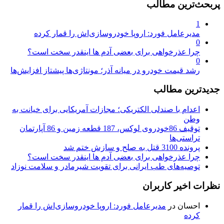
پربحث‌ترین مطالب
1
مدیرعامل فورد: اروپا خودروسازی‌اش را قمار کرده
0
چرا عذرخواهی برای بعضی آدم ها اینقدر سخت است؟
0
رشد قیمت خودرو در میانه آذر؛ مونتاژی‌ها پیشتاز افزایش‌ها
جدیدترین مطالب
اعدام با صندلی الکتریکی؛ مجازات آمریکایی برای خیانت به
وطن
توقیف 86خودروی لوکس، 187 قطعه زمین و 86 آپارتمان
تراستی‌ها
پرونده 3100 قتل به صلح و سازش ختم شد
چرا عذرخواهی برای بعضی آدم ها اینقدر سخت است؟
توصیه‌های طب ایرانی برای تقویت شیرمادر و سلامت نوزاد
نظرات اخیر کاربران
احسان
در
مدیرعامل فورد: اروپا خودروسازی‌اش را قمار
کرده