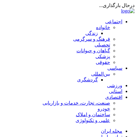
درحال بارگذاری...
اجتماعی
خانواده
زندگی
فرهنگ و سرگرمی
تحصیلی
گیاهان و حیوانات
پزشکی
حقوقی
سیاسی
بین‌المللی
گردشگری
ورزشی
استانی
اقتصادی
صنعت، تجارت، خدمات و بازاریابی
خودرو
ساختمان و املاک
علمی و تکنولوژی
مجله ایران
تماس با ما