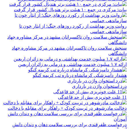
بیات: مرکزی در جمع ۱۰ هیئت برتر هندبال کشور قرار گرفت
روایت وزیر بهداشت از رکورد روزهای جنگ؛ از ایثار خون تا
سازماندهی حماسی
سنجش سلامت روان تاکسیرانان مشهد در مرکز مشاوره جهاد
دانشگاهی
ارائه ۱.۷ میلیون خدمت بهداشتی و درمانی به زائران اربعین
هشدار دامپزشکی کرمانشاه درباره تب کریمه کنگو
درد استخوان واژن در بارداری
11 علت خونریزی بیش از حد قاعدگی
دخالت مادرشوهر در تربیت کودک + راهکار برای مقابله با دخالت
درخواست ظفرقندی برای بررسی سلامت دهان و دندان دانش