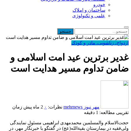
خودرو
ساختمان و املاک
علمی و تکنولوژی
ازدواج، زناشویی، مادر و کودک
غدیر برترین عید امت اسلامی و
ضامن تداوم مسیر هدایت است
مهر نیوز mehrnews
نظرات:
۰
2 ماه پیش
زمان
تقریبی مطالعه: 1 دقیقه
حجت‌الاسلام والمسلمین محمدمهدی ابراهیمی مسئول نمایندگی
ولی‌فقیه در بیمارستان بقیةالله(عج) در گفتگو با خبرنگار مهر، در