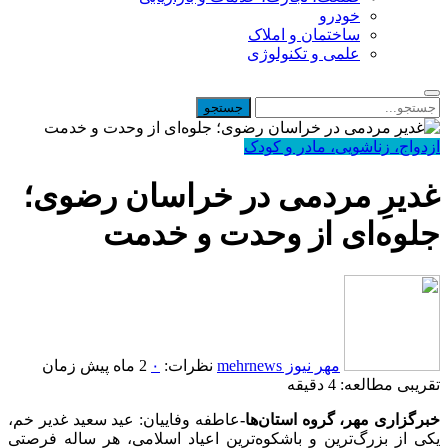
خودرو
ساختمان و املاک
علمی و تکنولوژی
ازدواج، زناشویی، مادر و کودک
غدیرِ مردمی در خراسان رضوی؛
جلوه‌ای از وحدت و خدمت
مهر نیوز mehrnews
نظرات:
۰
2 ماه پیش
زمان
تقریبی مطالعه: 4 دقیقه
خبرگزاری مهر، گروه استان‌ها-
عاطفه وفاییان: عید سعید غدیر خم،
یکی از بزرگ‌ترین و باشکوه‌ترین اعیاد اسلامی، هر ساله فرصتی