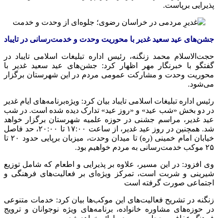
پذیرایی برپاست.
جشن‌های عید سعید غدیر با محوریت وحدت و خدمت‌رسانی در تایباد
حجت‌الاسلام محمد زنگنه، رئیس اداره تبلیغات اسلامی تایباد در
گفتگو با خبرنگار مهر اظهار کرد: جشن‌های عید سعید غدیر با
محوریت وحدت و مشارکت عمومی مردم در این شهرستان برگزار
می‌شود.
رئیس اداره تبلیغات اسلامی تایباد بیان کرد: ویژه‌برنامه‌های ایام غدیر
در دو بخش «شب عید» و «روز عید» تدارک دیده شده است. در شب
عید غدیر، مراسم جشنی در حوزه علمیه شهرستان برگزار خواهد
شد. همچنین در روز عید غدیر، از ساعت ۱۷:۰۰ تا ۲۰:۰۰، حد فاصل
خیابان امام خمینی (ره) تا میدان وحدت، میزبان برپایی حدود ۲۰ تا
۲۵ موکب خدمت‌رسانی به مردم خواهیم بود.
وی افزود: در این مسیر، علاوه بر پذیرایی و اطعام که شامل توزیع
شیرینی و شربت است، تمرکز ویژه‌ای بر فعالیت‌های فرهنگی و
اجتماعی صورت گرفته است
زنگنه در تشریح فعالیت‌های این موکب‌ها بیان کرد: خدمات متنوعی
در حوزه‌های مشاوره خانواده، برنامه‌های ویژه نوجوانان و ترویج