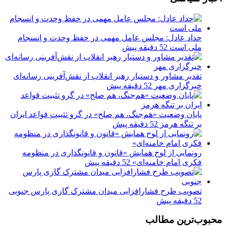
حداد عادل: مجلس عامل مهمی در حفظ وحدت و انسجام
ملی است
52 دقیقه پیش
تقدیر مشاور و دستیار رهبر انقلاب از نقش‌آفرینی رسانه‌ای
خبرگزاری مهر
52 دقیقه پیش
پایان وضعیت «هم‌جنگ، هم صلح» در گرو تثبیت قواعد ایران
بر تنگه هرمز
52 دقیقه پیش
رونمایی از لوح همایش «قانون و قانونگذاری در منظومه
فکری امام خامنه‌ای»
52 دقیقه پیش
تصویب طرح فشارافزایی میدان مشترک گازی پارس جنوبی
52 دقیقه پیش
محبوب‌ترین مطالب