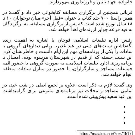
خانواده، جهاد تبیین و فرزندآوری می‌پردازند.
قربانی همچنین از برگزاری مسابقه کتابخوانی خبر داد و گفت: در
همین راستا ۷۰۰ جلد کتاب با عنوان «قفل آخر» میان نوجوانان ۱۰ تا
۱۸ سال توزیع شده است که پس از برگزاری مسابقه، به برگزیدگان
به قید قرعه جوایز ارزنده‌ای اهدا خواهد شد.
رئیس اداره تبلیغات اسلامی قوچان با اشاره به اهمیت زنده
نگه‌داشتن سنت‌های دینی در عید غدیر، برپایی دیدارهای گروهی با
سادات را یکی از برنامه‌های مهم این ایام دانست و خاطرنشان کرد:
این سنت حسنه که از قدیم در شهرستان مرسوم بوده، امسال با
برنامه‌ریزی اداره تبلیغات اسلامی، به صورت گروهی با حضور ائمه
جماعات مساجد و نمازگزاران، با حضور در منازل سادات منطقه
انجام خواهد شد.
وی گفت: لازم به ذکر است علاوه بر تجمع اصلی در شب عید، در
تمامی مساجد و محلات نیز برنامه‌های متنوعی برای گرامیداشت
این عید سعید پیش‌بینی شده است.