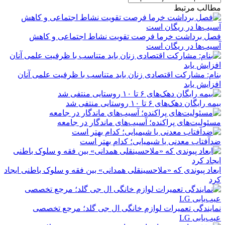
مطالب مرتبط
فصل برداشت خرما فرصت تقویت نشاط اجتماعی و کاهش
آسیب‌ها در ریگان است
بنام: مشارکت اقتصادی زنان باید متناسب با ظرفیت علمی آنان
افزایش یابد
بیمه رایگان دهک‌های ۶ تا ۱۰ روستایی منتفی شد
مسئولیت‌های پراکنده؛ آسیب‌های ماندگار در جامعه
ضدآفتاب‌ معدنی یا شیمیایی؛ کدام بهتر است
ابعاد پیوندی که «ملاحسینقلی همدانی» بین فقه و سلوک باطنی ایجاد
کرد
نمایندگی تعمیرات لوازم خانگی ال جی گلد؛ مرجع تخصصی
عیب‌یابی LG