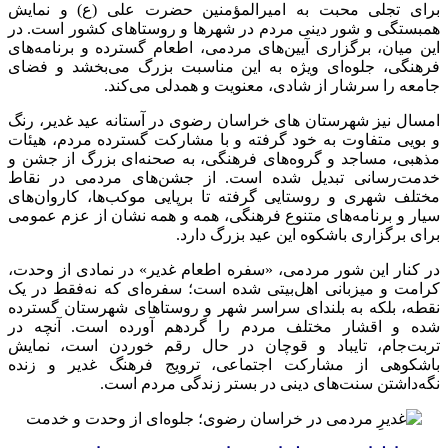
برای تجلی محبت به امیرالمؤمنین حضرت علی (ع) و نمایش
همبستگی و شور دینی مردم در شهرها و روستاهای کشور است. در
این میان، برگزاری آیین‌های مردمی، اطعام گسترده و برنامه‌های
فرهنگی، جلوه‌ای ویژه به این مناسبت بزرگ می‌بخشد و فضای
جامعه را سرشار از شادی، معنویت و همدلی می‌کند.
امسال نیز شهرستان های خراسان رضوی در آستانه عید غدیر، رنگ
و بویی متفاوت به خود گرفته و با مشارکت گسترده مردم، هیئات
مذهبی، مساجد و گروه‌های فرهنگی، به صحنه‌ای بزرگ از جشن و
خدمت‌رسانی تبدیل شده است. از جشن‌های مردمی در نقاط
مختلف شهری و روستایی گرفته تا برپایی موکب‌ها، کاروان‌های
سیار و برنامه‌های متنوع فرهنگی، همه و همه نشان از عزم عمومی
برای برگزاری باشکوه این عید بزرگ دارد.
در کنار این شور مردمی، «سفره اطعام غدیر» در نمادی از وحدت،
کرامت و میزبانی اهل‌بیتی شده است؛ سفره‌ای که نه‌فقط در یک
نقطه، بلکه به بلندای سراسر شهر و روستاهای شهرستان گسترده
شده و اقشار مختلف مردم را گردهم آورده است. آنچه در
تربت‌جام، تایباد و قوچان در حال رقم خوردن است، نمایش
باشکوهی از مشارکت اجتماعی، ترویج فرهنگ غدیر و زنده
نگه‌داشتن سنت‌های دینی در بستر زندگی مردم است.