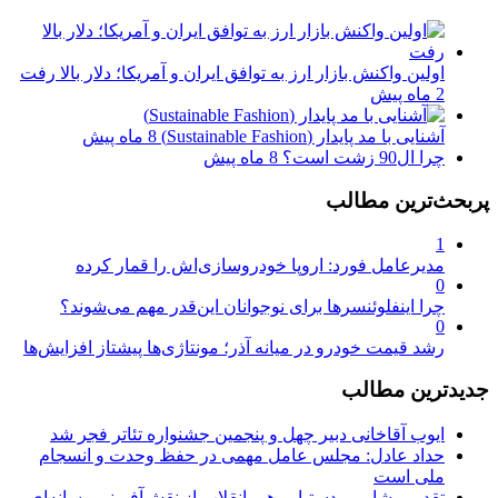
اولین واکنش بازار ارز به توافق ایران و آمریکا؛ دلار بالا رفت
2 ماه پیش
آشنایی با مد پایدار (Sustainable Fashion)
8 ماه پیش
چرا ال90 زشت است؟
8 ماه پیش
پربحث‌ترین مطالب
1
مدیرعامل فورد: اروپا خودروسازی‌اش را قمار کرده
0
چرا اینفلوئنسرها برای نوجوانان این‌قدر مهم می‌شوند؟
0
رشد قیمت خودرو در میانه آذر؛ مونتاژی‌ها پیشتاز افزایش‌ها
جدیدترین مطالب
ایوب آقاخانی دبیر چهل‌ و پنجمین جشنواره تئاتر فجر شد
حداد عادل: مجلس عامل مهمی در حفظ وحدت و انسجام
ملی است
تقدیر مشاور و دستیار رهبر انقلاب از نقش‌آفرینی رسانه‌ای