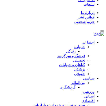
تبلیغات
درباره ما
قوانین نشر
حریم شخصی
اجتماعی
خانواده
زندگی
فرهنگ و سرگرمی
تحصیلی
گیاهان و حیوانات
پزشکی
حقوقی
سیاسی
بین‌المللی
گردشگری
ورزشی
استانی
اقتصادی
صنعت، تجارت، خدمات و بازاریابی