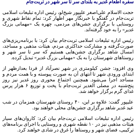
سفره اطعام غدیر به بلندای سر تا سر شهر در تربت‌جام
حجت الاسلام علی‌اصغر علیپور شیخ‌لو، رئیس اداره تبلیغات اسلامی
تربت‌جام در گفتگو با خبرنگار مهر اظهار کرد: تمام نقاط شهری و
روستایی با برگزاری جشن‌های مردمی، چهره یک «مهمانی بزرگ
غدیر» را به خود گرفته‌اند.
رئیس اداره تبلیغات اسلامی تربت‌جام بیان کرد: با برنامه‌ریزی‌های
صورت‌گرفته و مشارکت حداکثری مردم، هیئات مذهبی و مساجد،
امسال شاهد برگزاری جشن‌هایی هستیم که سر تا سر شهر و
روستاهای شهرستان را به یک «مهمانی بزرگ غدیر» تبدیل کرده.
وی افزود: جشن کیلومتری در شهر نصرآباد از فردا بعدازظهر از
ابتدای ورودی شهر تا انتهای آن به صورت پیوسته و با همت مردم و
مساجد اجرا می‌شود. همچنین اجتماع محوری روز غدیر نیز روز
پنج‌شنبه در مصلی الغدیر تربت‌جام با پخت و توزیع ۶ هزار پرس
غذای گرم برگزار خواهد شد.
علیپور گفت: علاوه بر این، ۴۰ روستای شهرستان همزمان در شب
عید غدیر شاهد برگزاری جشن‌های محلی خواهند بود.
رئیس اداره تبلیغات اسلامی تربت‌جام بیان کرد: کاروان‌های سیار
هیئات مذهبی نیز در ۱۰ نقطه شهری و روستایی با اجرای برنامه‌های
ترکیبی، فضای شهر و روستاها را غرق در شادی خواهند کرد.