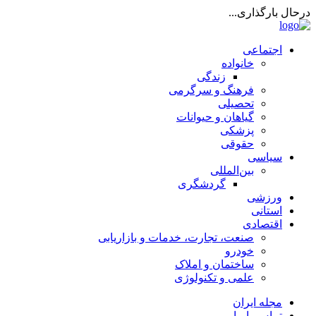
درحال بارگذاری...
اجتماعی
خانواده
زندگی
فرهنگ و سرگرمی
تحصیلی
گیاهان و حیوانات
پزشکی
حقوقی
سیاسی
بین‌المللی
گردشگری
ورزشی
استانی
اقتصادی
صنعت، تجارت، خدمات و بازاریابی
خودرو
ساختمان و املاک
علمی و تکنولوژی
مجله ایران
تماس با ما