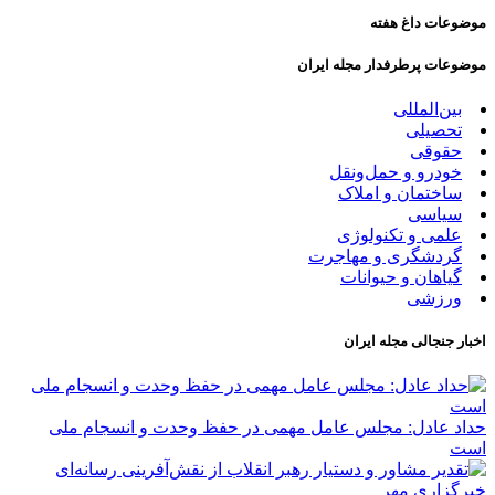
موضوعات داغ هفته
موضوعات پرطرفدار مجله ایران
بین‌المللی
تحصیلی
حقوقی
خودرو و حمل‌و‌نقل
ساختمان و املاک
سیاسی
علمی و تکنولوژی
گردشگری و مهاجرت
گیاهان و حیوانات
ورزشی
اخبار جنجالی مجله ایران
حداد عادل: مجلس عامل مهمی در حفظ وحدت و انسجام ملی
است