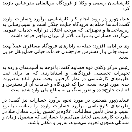
کارشناسان رسمی و وکلا از فرودگاه بین‌المللی بندرعباس بازدید
کرد.
عبدلیان‌پور در روند انجام کار کارشناسی برآورد خسارات وارده
گفت: اساساً حمله به فرودگاه جنایت جنگی است و آسیب‌رسانی به
زیرساخت‌ها و تجهیزاتی که موجب اختلال در ارائه خدمات عمومی
می‌گردد، خساراتی به مراتب بالاتر از میزان تهاجم خواهد داشت.
وی در ادامه افزود: حمله به رادارهای فرودگاه مسافری عملاً تهدید
امنیت جانی و از دسترس خارج‌شدن خدمات حیاتی حمل‌ونقل هوایی
است.
رئیس مرکز وکلای قوه قضاییه گفت: با توجه به آسیب‌های وارده به
تجهیزات تخصصی فرودگاهی و استانداردی که ما برای ثبت
نظریه‌های کارشناسی در نظر گرفتیم، بحث عدم النفع به‌صورت
جدی مورد توجه است، چرا که فرودگاه و خدمات آن از دسترس و
فعالیت خارج‌شده و ضرر سنگینی به منافع ملی وارد شده است.
عبدلیان‌پور همچنین در مورد نحوه برآورد خسارات نیز گفت: در
نظریه‌های کارشناسی، برآورد خسارات وارده را متناسب با نوع
آسیب و محل تأمین مطالبات، علاوه بر تخمین ریالی، معادل طلا در
نظریات کارشناسی لحاظ می‌کنیم تا خساراتی که مشمول زمان و
مسائلی همچون تحریم می‌شوند، به‌روز و مکفی باشند.