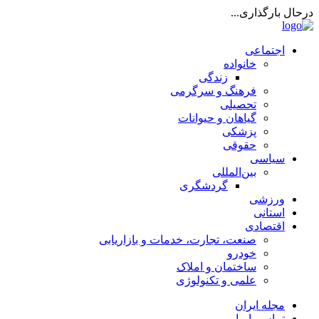
درحال بارگذاری...
اجتماعی
خانواده
زندگی
فرهنگ و سرگرمی
تحصیلی
گیاهان و حیوانات
پزشکی
حقوقی
سیاسی
بین‌المللی
گردشگری
ورزشی
استانی
اقتصادی
صنعت، تجارت، خدمات و بازاریابی
خودرو
ساختمان و املاک
علمی و تکنولوژی
مجله ایران
تماس با ما