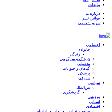
تبلیغات
درباره ما
قوانین نشر
حریم شخصی
اجتماعی
خانواده
زندگی
فرهنگ و سرگرمی
تحصیلی
گیاهان و حیوانات
پزشکی
حقوقی
سیاسی
بین‌المللی
گردشگری
ورزشی
استانی
اقتصادی
صنعت، تجارت، خدمات و بازاریابی