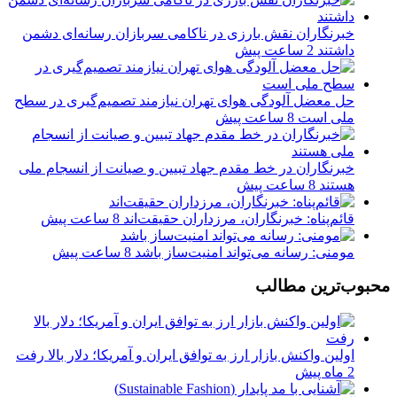
خبرنگاران نقش بارزی در ناکامی سربازان رسانه‌ای دشمن
داشتند
2 ساعت پیش
حل معضل آلودگی هوای تهران نیازمند تصمیم‌گیری در سطح
ملی است
8 ساعت پیش
خبرنگاران در خط مقدم جهاد تبیین و صیانت از انسجام ملی
هستند
8 ساعت پیش
قائم‌پناه: ‏خبرنگاران، مرزداران حقیقت‌اند
8 ساعت پیش
مومنی: رسانه می‌تواند امنیت‌ساز باشد
8 ساعت پیش
محبوب‌ترین مطالب
اولین واکنش بازار ارز به توافق ایران و آمریکا؛ دلار بالا رفت
2 ماه پیش