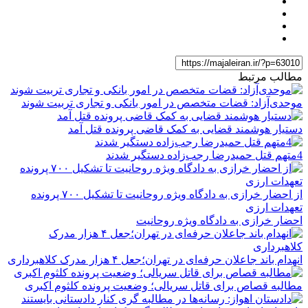
مطالب مرتبط
موحدی‌آزاد: قضات متخصص در امور بانکی و تجاری تربیت شوند
دستیار هوشمند قضایی به کمک قاضی پرونده قتل آمد
4متهم قتل حمیدرضا رجب‌زاده دستگیر شدند
از احضار خرازی به دادگاه ویژه روحانیت تا تشکیل ۷۰۰ پرونده
تعهدات ارزی
احضار خرازی به دادگاه ویژه روحانیت
انهدام باند جاعلان حرفه‌ای در تهران؛جعل ۴ هزار مدرک کلاهبرداری
مطالبه قصاص برای قاتل سریالی؛ وضعیت پرونده کلثوم اکبری