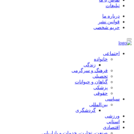
تبلیغات
درباره ما
قوانین نشر
حریم شخصی
اجتماعی
خانواده
زندگی
فرهنگ و سرگرمی
تحصیلی
گیاهان و حیوانات
پزشکی
حقوقی
سیاسی
بین‌المللی
گردشگری
ورزشی
استانی
اقتصادی
صنعت، تجارت، خدمات و بازاریابی