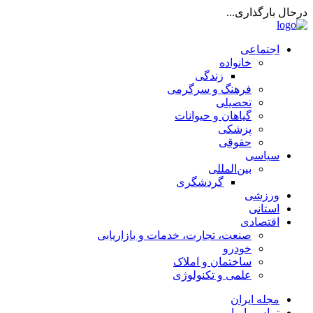
درحال بارگذاری...
اجتماعی
خانواده
زندگی
فرهنگ و سرگرمی
تحصیلی
گیاهان و حیوانات
پزشکی
حقوقی
سیاسی
بین‌المللی
گردشگری
ورزشی
استانی
اقتصادی
صنعت، تجارت، خدمات و بازاریابی
خودرو
ساختمان و املاک
علمی و تکنولوژی
مجله ایران
تماس با ما