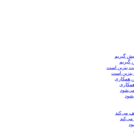
 گیریم
 بنزین است
همکاری
‌شود
می‌کند