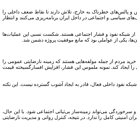
اس و پالس‌های خطرناک به خارج، تلاش دارند تا نقاط ضعف داخلی را
۱۴۰، نشان می‌دهد که دشمنان خارجی بر اساس شکاف‌های سیاسی و اجتماعی در داخل ایران برنامه‌ریزی می‌کنند و انتظار
از تلاش دشمن برای بهره‌برداری از شبکه نفوذ و فشار اجتماعی هستند. شکست نسبی این عملیات‌ها
‌ها، یکی از عواملی بود که مانع موفقیت پروژه دشمن شد.
خرید مردم از جمله مولفه‌هایی هستند که زمینه نارضایتی عمومی را
ی را ایجاد کند. نمونه ملموس این فشار، افزایش افسارگسیخته قیمت
بکه نفوذ داخلی فعال، قادر به ایجاد آشوب گسترده نیست. این نکته
سرخوردگی می‌تواند زمینه‌ساز بی‌ثباتی اجتماعی شود. با این حال،
ن امنیتی کامل را ندارد. در نتیجه، کنترل روانی و مدیریت نارضایتی