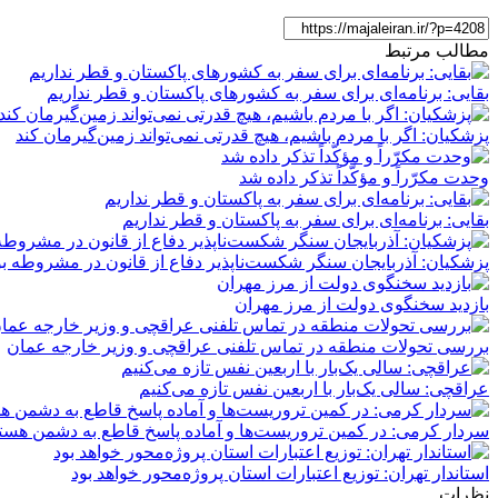
مطالب مرتبط
بقایی: برنامه‌ای برای سفر به کشورهای پاکستان و قطر نداریم
پزشکیان: اگر با مردم باشیم، هیچ قدرتی نمی‌تواند زمین‌گیرمان کند
وحدت مکرّراً و مؤکّداً تذکر داده شد
بقایی: برنامه‌ای برای سفر به پاکستان و قطر نداریم
پزشکیان: آذربایجان سنگر شکست‌ناپذیر دفاع از قانون در مشروطه بو
بازدید سخنگوی دولت از مرز مهران
بررسی تحولات منطقه در تماس تلفنی عراقچی و وزیر خارجه عمان
عراقچی: سالی یک‌بار با اربعین نفس تازه می‌کنیم
سردار کرمی: در کمین تروریست‌ها و آماده پاسخ قاطع به دشمن هست
استاندار تهران: توزیع اعتبارات استان پروژه‌محور خواهد بود
نظرات