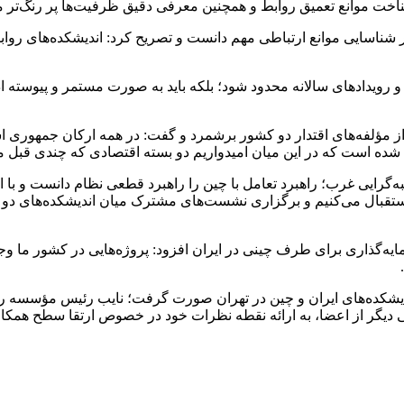
اخت موانع تعمیق روابط و همچنین معرفی دقیق ظرفیت‌ها پر رنگ‌تر می
ایی موانع ارتباطی مهم دانست و تصریح کرد: اندیشکده‌های روابط بی
و رویدادهای سالانه محدود شود؛ بلکه باید به صورت مستمر و پیوسته ادا
ز مؤلفه‌های اقتدار دو کشور برشمرد و گفت: در همه ارکان جمهوری اس
د شده است که در این میان امیدواریم دو بسته اقتصادی که چندی قبل
به‌گرایی غرب؛ راهبرد تعامل با چین را راهبرد قطعی نظام دانست و با ا
ن استقبال می‌کنیم و برگزاری نشست‌های مشترک میان اندیشکده‌های دو 
یه‌گذاری برای طرف چینی در ایران افزود: پروژه‌هایی در کشور ما و
ندیشکده‌های ایران و چین در تهران صورت گرفت؛ نایب رئیس مؤسسه 
دیگر از اعضا، به ارائه نقطه نظرات خود در خصوص ارتقا سطح همکاری