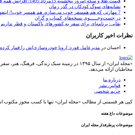
قیمت طلا و سکه امروز پنجشنبه 15مرداد 1405/ افزایش همه قیمت ها + جدول
نشانه‌های سوگ کودکان در گذر زمان
7 مهارتی که هم همسفر خوب می‌سازه، هم همسر خوب!/ اینفوگرافیک
در جست‌وجـــــوی نسخه‌های کمیاب و گران
بقایی: برنامه‌ای برای سفر به کشورهای پاکستان و قطر نداریم
نظرات اخیر کاربران
احسان
در
مدیرعامل فورد: اروپا خودروسازی‌اش را قمار کرده
«مجله ایران» از سال ۱۳۹۵ در زمینه سبک زندگی، ف
مخاطبان ارائه می‌دهد.
درباره ما
قوانین نشر
حریم شخصی
کپی هر قسمتی از مطالب «مجله ایران» تنها با کسب مجوز مکتوب ام
موضوعات داغ هفته
موضوعات پرطرفدار مجله ایران