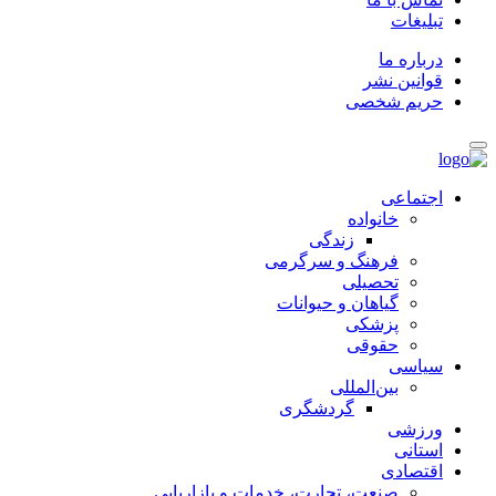
تبلیغات
درباره ما
قوانین نشر
حریم شخصی
اجتماعی
خانواده
زندگی
فرهنگ و سرگرمی
تحصیلی
گیاهان و حیوانات
پزشکی
حقوقی
سیاسی
بین‌المللی
گردشگری
ورزشی
استانی
اقتصادی
صنعت، تجارت، خدمات و بازاریابی