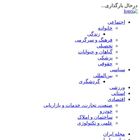
درحال بارگذاری...
اجتماعی
خانواده
زندگی
فرهنگ و سرگرمی
تحصیلی
گیاهان و حیوانات
پزشکی
حقوقی
سیاسی
بین‌المللی
گردشگری
ورزشی
استانی
اقتصادی
صنعت، تجارت، خدمات و بازاریابی
خودرو
ساختمان و املاک
علمی و تکنولوژی
مجله ایران
تماس با ما