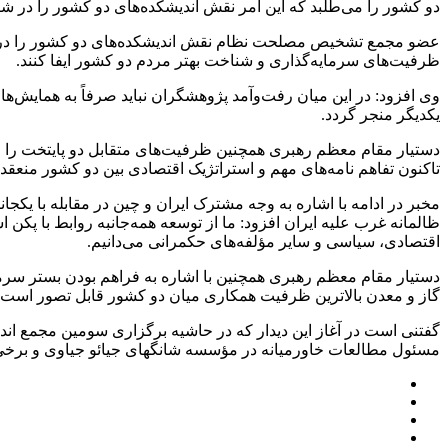
دو کشور را می‌طلبد که این امر نقش اندیشکده‌های دو کشور را در شن
عضو مجمع تشخیص مصلحت نظام نقش اندیشکده‌های دو کشور را در شناس
ظرفیت‌های سرمایه‌گذاری و شناخت بهتر مردم دو کشور ایفا کنند.
وی افزود: در این میان رفت‌وآمد پژوهشگران نباید صرفاً به همایش‌ها 
یکدیگر منجر گردد.
دستیار مقام معظم رهبری همچنین ظرفیت‌های متقابل دو پایتخت را ا
تاکنون تفاهم نامه‌های مهم و استراتژیک اقتصادی بین دو کشور منعق
مخبر در ادامه با اشاره به وجه مشترک ایران و چین در مقابله با یکجان
ظالمانه غرب علیه ایران افزود: ما از توسعه همه‌جانبه روابط با پک
اقتصادی، سیاسی و سایر مؤلفه‌های حکمرانی می‌دانیم.
دستیار مقام معظم رهبری همچنین با اشاره به فراهم بودن بستر سرما
گاز و معدن بالاترین ظرفیت همکاری میان دو کشور قابل تصور است.
گفتنی است در آغاز این دیدار که در حاشیه برگزاری سومین مجمع ا
مسئول مطالعات خاورمیانه در مؤسسه شانگهای
جیائو
جیاوی
و برخی 