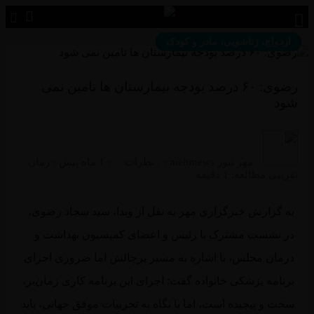
دواج، زناشویی، مادر و کودک
رضوی: ۶۰ درصد بودجه بیمارستان ها تامین نمی
د
مهر نیوز mehrnews
نظرات:
۰
1 ماه پیش
زمان
بی مطالعه: 1 دقیقه
 گزارش خبرگزاری مهر به نقل از وبدا، سید سجاد رضوی،
 نشست مشترک با رئیس و اعضای کمیسیون بهداشت و
مان مجلس، با اشاره به مسیر پرچالش اما ضروری اجرای
نامه پزشکی خانواده گفت: اجرای این برنامه کاری زمان‌بر،
ت و پیچیده است، اما با نگاه به تجربیات موفق جهانی، باید