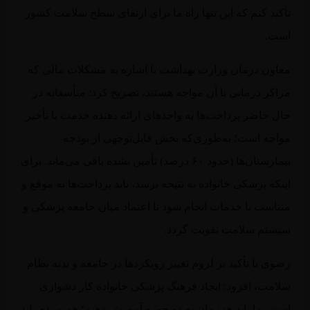
کید کنم که این تنها راه ما برای ارتقای سطح سلامت کشور
ت.
اون درمان وزارت بهداشت با اشاره به مشکلات مالی که
اکز درمانی با آن مواجه هستند، تصریح کرد: متأسفانه در
ل حاضر پرداخت‌ها به واحدهای ارائه‌ دهنده خدمت با تأخیر
اجه است؛ به‌طوری‌که بخش قابل‌توجهی از بودجه
بیمارستان‌ها (حدود ۶۰ درصد) تأمین نشده باقی می‌ماند. برای
نکه پزشکی خانواده به نتیجه برسد، باید پرداخت‌ها به موقع و
ناسب با خدمات انجام شود تا اعتماد میان جامعه پزشکی و
ستم سلامت تقویت گردد.
وی با تأکید بر لزوم تغییر رویکردها در جامعه و بدنه نظام
امت، افزود: ایجاد فرهنگ پزشکی خانواده کار دشواری
ت. ما باید همزمان به دو حوزه آموزش دهیم؛ هم مردم باید