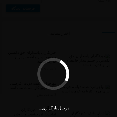
اخبار سیاسی
‏خبرنگاران پاسداران حقِ دانستن
و چشمِ بیدار جامعه در برابر
قدرت هستند
5 ساعت پیش
مهاجرانی: هفته دولت، فرصتی
برای مرور کارنامه خدمت است
5 ساعت پیش
درحال بارگذاری...
طحان‌نظیف: خبرنگاران
امانت‌داران حقیقت و راویان