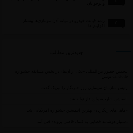
0
و نوجوانان
رشد قیمت خودرو در میانه آذر؛ مونتاژی‌ها پیشتاز
0
افزایش‌ها
جدیدترین مطالب
ین حضور بین‌المللی «یکی از آن‌ها» در بخش مسابقه جشنواره
Ci تونس
 سازمان سینمایی روز خبرنگار را تبریک گفت
یشن «یارپ» وارد فاز تولید شد
ی‌های زنگ‌زده» بهترین انیمیشن جشنواره آمریکایی شد
ار هوشمند قضایی به کمک قاضی پرونده قتل آمد