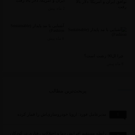
ایران و آمریکا؛ دلار بالا رفت
2 ماه پیش
آشنایی با مد پایدار (Sustainable
Fashion)
8 ماه پیش
ا ال90 زشت است؟
ه پیش
پربحث‌ترین مطالب
1
مدیرعامل فورد: اروپا خودروسازی‌اش را قمار کرده
رابطه مستقیم افزایش دما و اختلالات رفتاری در کودکان