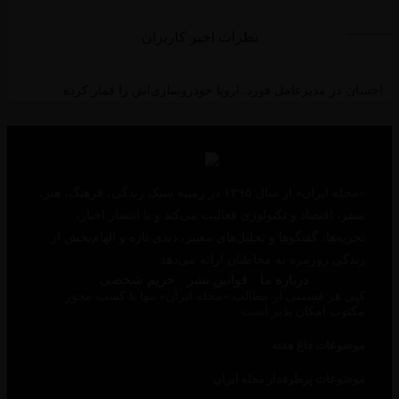
نظرات اخیر کاربران
ان
در
مدیرعامل فورد: اروپا خودروسازی‌اش را قمار کرده
«مجله ایران» از سال ۱۳۹۵ در زمینه سبک زندگی، فرهنگ، هنر،
فر، اقتصاد و تکنولوژی فعالیت می‌کند و با انتشار اخبار،
جربه‌ها، گفتگوها و تحلیل‌های معتبر، دیدی تازه و الهام‌بخش از
ندگی روزمره به مخاطبان ارائه می‌دهد.
درباره ما
قوانین نشر
حریم شخصی
پی هر قسمتی از مطالب «مجله ایران» تنها با کسب مجوز
کتوب امکان پذیر است.
وضوعات داغ هفته
وضوعات پرطرفدار مجله ایران