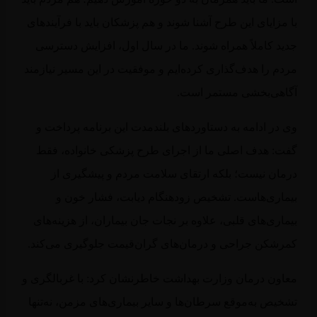
 مزایای این طرح آشنا شوند و هم پزشکان باید با فرآیندهای
ید کاملاً همراه شوند. ما در سال اول، افزایش دسترسی
دم را هدف‌گذاری کرده‌ایم و موفقیت در این مسیر نیازمند
اهی‌بخشی مستمر است.
 در ادامه به دستاوردهای بلندمدت این برنامه پرداخت و
ت: هدف اصلی ما از اجرای طرح پزشکی خانواده، فقط
مان نیست؛ بلکه ارتقای سلامت مردم و پیشگیری از
ماری‌هاست. تشخیص زودهنگام دیابت، فشار خون و
ماری‌های قلبی، علاوه بر نجات جان بیماران، از هزینه‌های
رشکن جراحی و درمان‌های گران‌قیمت جلوگیری می‌کند.
اون درمان وزارت بهداشت خاطرنشان کرد: با غربالگری و
خیص به‌موقع سرطان‌ها و سایر بیماری‌های مزمن، نه‌تنها