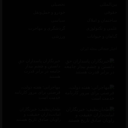
ین‌المللی
تحصیلی
قوقی
خودرو و حمل‌و‌نقل
اختمان و املاک
سیاسی
لمی و تکنولوژی
گردشگری و مهاجرت
یاهان و حیوانات
ورزشی
خبار جنجالی مجله ایران
‏خبرنگاران پاسداران حقِ
دانستن و چشمِ بیدار
جامعه در برابر قدرت
هستند
مهاجرانی: هفته دولت،
فرصتی برای مرور کارنامه
خدمت است
طحان‌نظیف: خبرنگاران
امانت‌داران حقیقت و
راویان صادق تاریخ‌ هستند