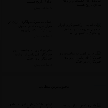
صادق تاریخ‌ هستند
5 ساعت پیش
حمله به سرکنسولگری ایران در
مزار شریف نقض حقوق
دیپلماتیک – کنسولی بود
5 ساعت پیش
پیام عراقچی به مناسبت روز
خبرنگار؛ قدردانی از روایت
خبرنگاران در جنگ
5 ساعت پیش
محبوب‌ترین مطالب
اولین واکنش بازار ارز به توافق