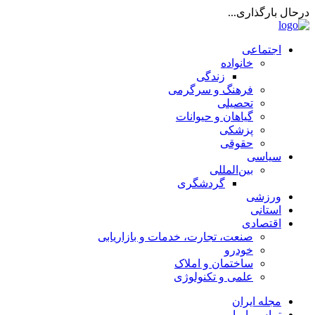
درحال بارگذاری...
اجتماعی
خانواده
زندگی
فرهنگ و سرگرمی
تحصیلی
گیاهان و حیوانات
پزشکی
حقوقی
سیاسی
بین‌المللی
گردشگری
ورزشی
استانی
اقتصادی
صنعت، تجارت، خدمات و بازاریابی
خودرو
ساختمان و املاک
علمی و تکنولوژی
مجله ایران
تماس با ما