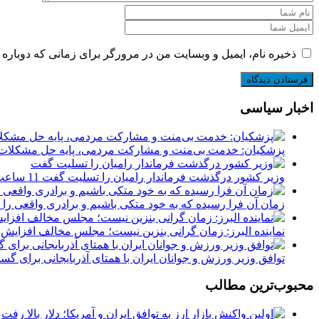
ذخیره نام، ایمیل و وبسایت من در مرورگر برای زمانی که دوباره 
اخبار سیاسی
پزشکیان: خدمت بی‌منت و مشارکت مردمی، پایه حل مشکلا
وزیر کشور درگذشت فرماندار رامیان را تسلیت گفت
11 ساعت پیش
زمان آن فرا رسیده که به خود متکی باشیم و برادری واقعی را
نماینده البرز: زمان گرانی بنزین نیست؛ مجلس مخالف افزای
توافق وزیر ورزش و جوانان ایران با همتای آذربایجانی برای 
محبوب‌ترین مطالب