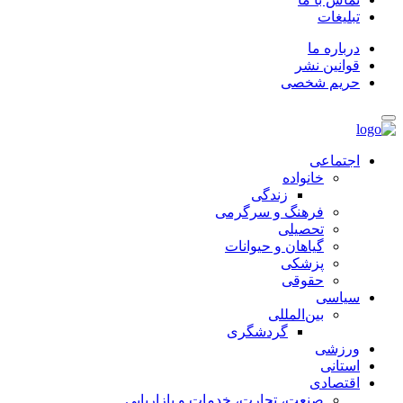
تبلیغات
درباره ما
قوانین نشر
حریم شخصی
اجتماعی
خانواده
زندگی
فرهنگ و سرگرمی
تحصیلی
گیاهان و حیوانات
پزشکی
حقوقی
سیاسی
بین‌المللی
گردشگری
ورزشی
استانی
اقتصادی
صنعت، تجارت، خدمات و بازاریابی