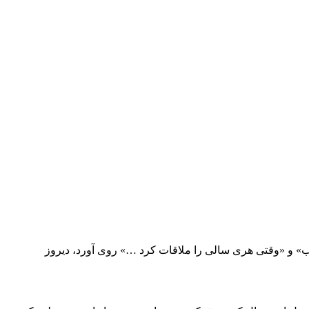
وب» و «وقتی هری سالی را ملاقات کرد …» روی آورد، دیروز