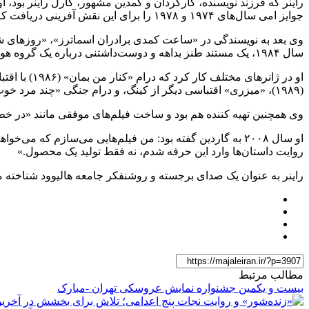
جوایز امی سال‌های ۱۹۷۴ و ۱۹۷۸ را برای این نقش آفرینی دریافت کرد.
سال ۱۹۸۴، یک مستند طنز بداهه و دوست‌داشتنی درباره یک گروه هوی متال سرسخت، به سینما راه یافت.
(۱۹۸۹)، «میزری» اقتباسی دیگر از کینگ، و درام جنگی «چند مرد خوب» (۱۹۹۲) با بازی تام کروز و جک نیکلسون از جمله آنهاست.
وی همچنین تهیه کننده هم بود و ساخت فیلم‌های موفقی مانند «در 
او سال ۲۰۰۸ به گاردین گفته بود: من فیلم‌هایی می‌سازم که 
روایت داستان‌ها وارد این حرفه شدم، نه فقط تولید یک محصول.»
راینر به عنوان یک صدای برجسته و روشنفکر جامعه هالیوود شناخته 
مطالب مرتبط
بیست و یکمین جشنواره نمایش عروسکی تهران -مبارک