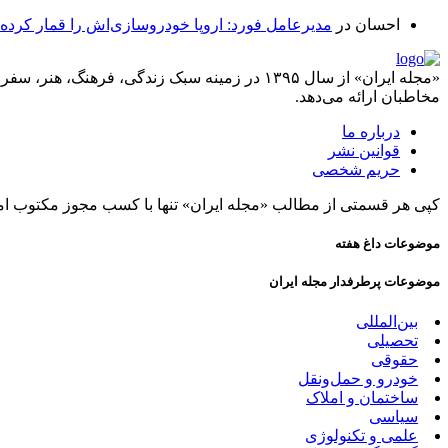
احسان
در
مدیرعامل فورد: اروپا خودروسازی‌اش را قمار کرده
«مجله ایران» از سال ۱۳۹۵ در زمینه سبک زندگی، ف
مخاطبان ارائه می‌دهد.
درباره ما
قوانین نشر
حریم شخصی
کپی هر قسمتی از مطالب «مجله ایران» تنها با کسب مجوز مکتوب ام
موضوعات داغ هفته
موضوعات پرطرفدار مجله ایران
بین‌المللی
تحصیلی
حقوقی
خودرو و حمل‌و‌نقل
ساختمان و املاک
سیاسی
علمی و تکنولوژی