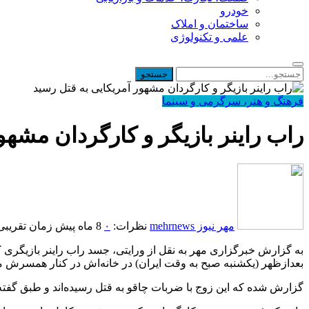
خودرو
ساختمان و املاک
علمی و تکنولوژی
فرهنگ و هنر، سرگرمی و سینما
راب راینر بازیگر و کارگردان مشهو
مهر نیوز mehrnews
نظرات:
۰
8 ماه پیش
زمان تقریبی مطا
به گزارش خبرگزاری مهر به نقل از ورایتی، جسد راب راینر بازیگری 
بعدازظهر (یکشنبه صبح به وقت ایران) در خانه‌اش در کنار همسرش میشل سینگر 
گزارش شده که این زوج با ضربات چاقو به قتل رسیده‌اند و طبق گف