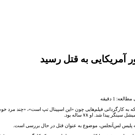
ر آمریکایی به قتل رسید
لعه: 1 دقیقه
که به کارگردانی فیلم‌هایی چون «این اسپینال تپ است»، «چند مرد خ
پیدا شد. او ۷۸ ساله بود.
ته پلیس لس‌آنجلس، موضوع به عنوان قتل در حال بررسی است.