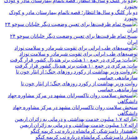
دو بار کلنگ و سال‌ها انتظار؛ قصه ناتمام بیمارستان مادر و کودک
بجنورد
بسیج تمام ظرفیت‌ها برای تعیین وضعیت دیگر خلبانان سوخو ۲۴
ایران
توصیه‌های طب ایرانی برای تقویت شیرمادر و سلامت نوزاد
بیات: مرکزی در جمع ۱۰ هیئت برتر هندبال کشور قرار گرفت
روایت وزیر بهداشت از رکورد روزهای جنگ؛ از ایثار خون تا
سازماندهی حماسی
سنجش سلامت روان تاکسیرانان مشهد در مرکز مشاوره جهاد
دانشگاهی
ارائه ۱.۷ میلیون خدمت بهداشتی و درمانی به زائران اربعین
هشدار دامپزشکی کرمانشاه درباره تب کریمه کنگو