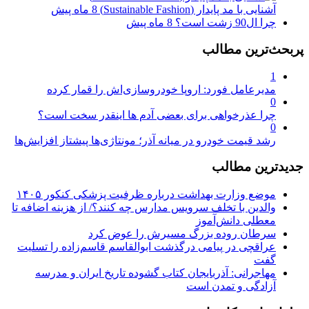
آشنایی با مد پایدار (Sustainable Fashion)
8 ماه پیش
چرا ال90 زشت است؟
8 ماه پیش
پربحث‌ترین مطالب
1
مدیرعامل فورد: اروپا خودروسازی‌اش را قمار کرده
0
چرا عذرخواهی برای بعضی آدم ها اینقدر سخت است؟
0
رشد قیمت خودرو در میانه آذر؛ مونتاژی‌ها پیشتاز افزایش‌ها
جدیدترین مطالب
موضع وزارت بهداشت درباره ظرفیت پزشکی کنکور ۱۴۰۵
والدین با تخلف سرویس مدارس چه کنند؟/ از هزینه اضافه تا
معطلی دانش‌آموز
سرطان روده بزرگ مسیرش را عوض کرد
عراقچی در پیامی درگذشت ابوالقاسم قاسم‌زاده را تسلیت
گفت
مهاجرانی: آذربایجان کتاب گشوده تاریخ ایران و مدرسه
آزادگی و تمدن است