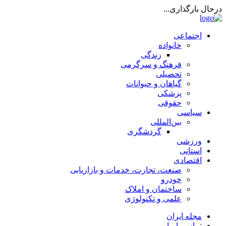
درحال بارگذاری...
اجتماعی
خانواده
زندگی
فرهنگ و سرگرمی
تحصیلی
گیاهان و حیوانات
پزشکی
حقوقی
سیاسی
بین‌المللی
گردشگری
ورزشی
استانی
اقتصادی
صنعت، تجارت، خدمات و بازاریابی
خودرو
ساختمان و املاک
علمی و تکنولوژی
مجله ایران
تماس با ما