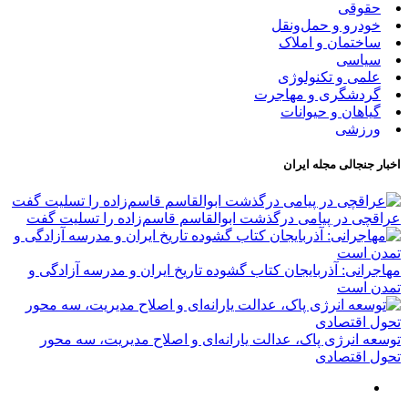
حقوقی
خودرو و حمل‌و‌نقل
ساختمان و املاک
سیاسی
علمی و تکنولوژی
گردشگری و مهاجرت
گیاهان و حیوانات
ورزشی
اخبار جنجالی مجله ایران
عراقچی در پیامی درگذشت ابوالقاسم قاسم‌زاده را تسلیت گفت
مهاجرانی: آذربایجان کتاب گشوده تاریخ ایران و مدرسه آزادگی و
تمدن است
توسعه انرژی پاک، عدالت یارانه‌ای و اصلاح مدیریت، سه محور
تحول اقتصادی