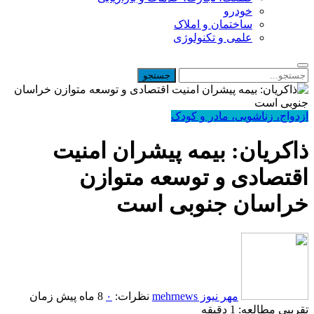
خودرو
ساختمان و املاک
علمی و تکنولوژی
ازدواج، زناشویی، مادر و کودک
ذاکریان: بیمه پیشران امنیت
اقتصادی و توسعه متوازن
خراسان جنوبی است
مهر نیوز mehrnews
نظرات:
۰
8 ماه پیش
زمان
تقریبی مطالعه: 1 دقیقه