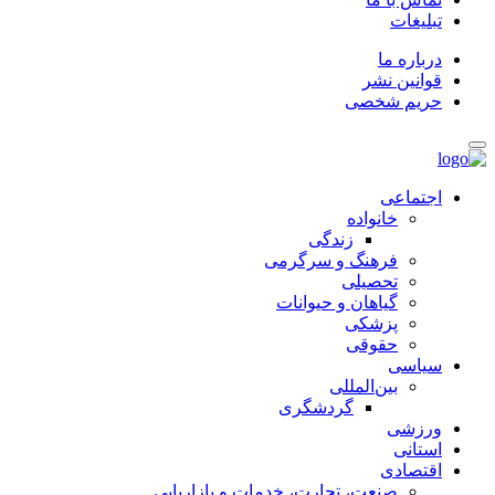
تبلیغات
درباره ما
قوانین نشر
حریم شخصی
اجتماعی
خانواده
زندگی
فرهنگ و سرگرمی
تحصیلی
گیاهان و حیوانات
پزشکی
حقوقی
سیاسی
بین‌المللی
گردشگری
ورزشی
استانی
اقتصادی
صنعت، تجارت، خدمات و بازاریابی