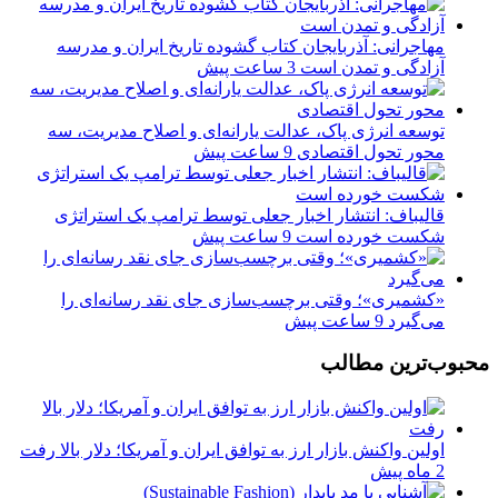
مهاجرانی: آذربایجان کتاب گشوده تاریخ ایران و مدرسه
آزادگی و تمدن است
3 ساعت پیش
توسعه انرژی پاک، عدالت یارانه‌ای و اصلاح مدیریت، سه
محور تحول اقتصادی
9 ساعت پیش
قالیباف: انتشار اخبار جعلی توسط ترامپ یک استراتژی
شکست خورده است
9 ساعت پیش
«کشمیری»؛ وقتی برچسب‌سازی جای نقد رسانه‌ای را
می‌گیرد
9 ساعت پیش
محبوب‌ترین مطالب
اولین واکنش بازار ارز به توافق ایران و آمریکا؛ دلار بالا رفت
2 ماه پیش