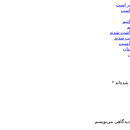
 است
م
امنیت
ن
شده‌اند
*
دیدگاهی می‌نویسم.