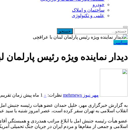
خودرو
ساختمان و املاک
علمی و تکنولوژی
سیاسی
دیدار نماینده ویژه رئیس پارلمان ل
مهر نیوز mehrnews
نظرات:
۰
1 ماه پیش
زمان تقریبی مطا
به گزارش خبرگزاری مهر، خلیل حمدان عضو هیات رئیسه جنبش امل که به
انقلاب اسلامی به تهران سفر کرده است، عصر امروز شنبه با سید عب
عضو هیأت رئیسه جنبش امل با ابلاغ مراتب همدردی و همبستگی آقای
اسلامی و جمعی از مقام‌ها و مردم ایران در جریان جنگ تحمیلی آمری