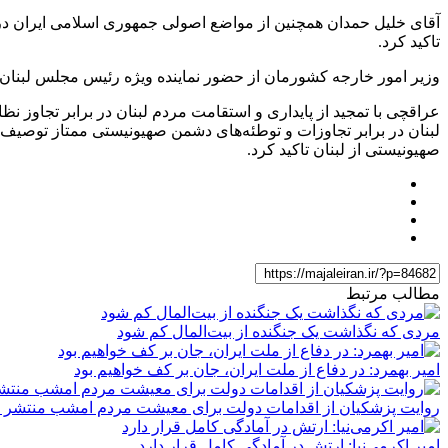
آقای خلیل حمدان همچنین از مواضع اصولی جمهوری اسلامی ایران در 
تاکید کرد.
وزیر امور خارجه کشورمان از حضور نماینده ویژه رئیس مجلس لبنان و 
عراقچی با تمجید از پایداری و استقامت مردم لبنان در برابر تجاوز
لبنان در برابر تجاوزات و توطئه‌های دشمن صهیونیستی ممتاز توصی
صهیونیستی از لبنان تاکید کرد.
مطالب مرتبط
مردی که نگذاشت یک جنگنده از بیت‌المال کم شود
امیر بهمرد: در دفاع از ملت ایران، جان بر کف خواهیم بود
روایت پزشکیان از اقدامات دولت برای معیشت مردم امشب منتشر 
امیر اکرمی‌نیا: ارتش در آمادگی کامل قرار دارد