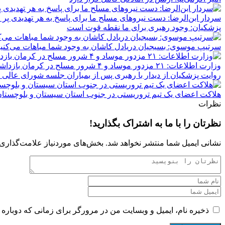
سردار ابن‌الرضا: دست نیروهای مسلح ما برای پاسخ به هر تهدیدی پر
پزشکیان: وجود رهبری برای ما نقطه قوت است
سرتیپ موسوی: بسیجیان دریادل کاشان به وجود شما مباهات می‌کنی
وزارت اطلاعات: ۲۱ مزدور موساد و ۴ شرور مسلح در کرمان بازداشت شدند
روایت پزشکیان از دیدار با رهبری پس از بمباران جلسه شورای عالی 
هلاکت اعضای یک تیم تروریستی در جنوب استان سیستان و بلوچستا
نظرات
نظرتان را با ما به اشتراک بگذارید!
نشانی ایمیل شما منتشر نخواهد شد.
بخش‌های موردنیاز علامت‌گذاری 
ذخیره نام، ایمیل و وبسایت من در مرورگر برای زمانی که دوباره 