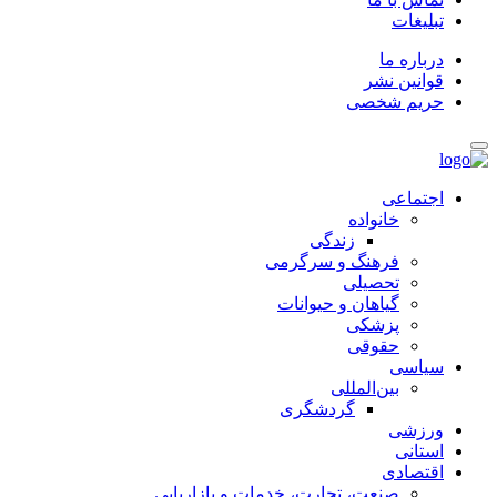
تبلیغات
درباره ما
قوانین نشر
حریم شخصی
اجتماعی
خانواده
زندگی
فرهنگ و سرگرمی
تحصیلی
گیاهان و حیوانات
پزشکی
حقوقی
سیاسی
بین‌المللی
گردشگری
ورزشی
استانی
اقتصادی
صنعت، تجارت، خدمات و بازاریابی