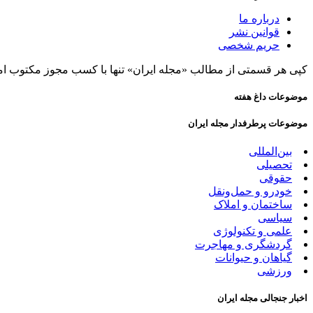
درباره ما
قوانین نشر
حریم شخصی
کپی هر قسمتی از مطالب «مجله ایران» تنها با کسب مجوز مکتوب ام
موضوعات داغ هفته
موضوعات پرطرفدار مجله ایران
بین‌المللی
تحصیلی
حقوقی
خودرو و حمل‌و‌نقل
ساختمان و املاک
سیاسی
علمی و تکنولوژی
گردشگری و مهاجرت
گیاهان و حیوانات
ورزشی
اخبار جنجالی مجله ایران