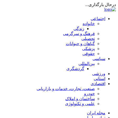
درحال بارگذاری...
اجتماعی
خانواده
زندگی
فرهنگ و سرگرمی
تحصیلی
گیاهان و حیوانات
پزشکی
حقوقی
سیاسی
بین‌المللی
گردشگری
ورزشی
استانی
اقتصادی
صنعت، تجارت، خدمات و بازاریابی
خودرو
ساختمان و املاک
علمی و تکنولوژی
مجله ایران
تماس با ما