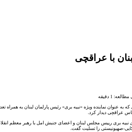
بنان با عراقچی
لعه: 1 دقیقه
 عنوان نماینده ویژه «نبیه بری» رئیس پارلمان لبنان به همراه تعدا
اس عراقچی دیدار کرد.
 نبیه بری رییس مجلس لبنان و اعضای جنبش امل با رهبر معظم انقلا
کایی-صهیونیستی را تسلیت گفت.