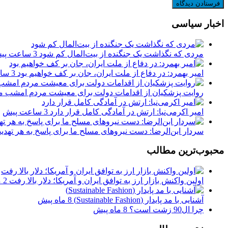
اخبار سیاسی
مردی که نگذاشت یک جنگنده از بیت‌المال کم شود
3 ساعت پیش
امیر بهمرد: در دفاع از ملت ایران، جان بر کف خواهیم بود
3 ساعت پیش
روایت پزشکیان از اقدامات دولت برای معیشت مردم امشب م
امیر اکرمی‌نیا: ارتش در آمادگی کامل قرار دارد
3 ساعت پیش
سردار ابن‌الرضا: دست نیروهای مسلح ما برای پاسخ به هر تهد
محبوب‌ترین مطالب
اولین واکنش بازار ارز به توافق ایران و آمریکا؛ دلار بالا رفت
2 ماه پیش
آشنایی با مد پایدار (Sustainable Fashion)
8 ماه پیش
چرا ال90 زشت است؟
8 ماه پیش