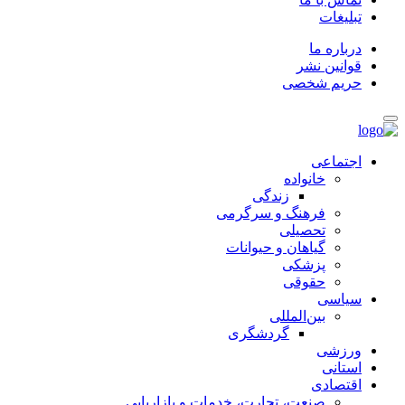
تبلیغات
درباره ما
قوانین نشر
حریم شخصی
اجتماعی
خانواده
زندگی
فرهنگ و سرگرمی
تحصیلی
گیاهان و حیوانات
پزشکی
حقوقی
سیاسی
بین‌المللی
گردشگری
ورزشی
استانی
اقتصادی
صنعت، تجارت، خدمات و بازاریابی