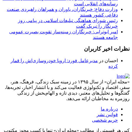
رسانه‌های انقلابی است
وزارت دفاع: خبرنگاران، یاوران و همراهان راهبردی صنعت
دفاعی کشور هستند
رئیس شورای هماهنگی تبلیغات اسلامی در پیامی روز
خبرنگار را تبریک گفت
امیر ابوترابی: خبرنگاران زمینه‌ساز تقویت بصیرت عمومی
جامعه هستند
نظرات اخیر کاربران
احسان
در
مدیرعامل فورد: اروپا خودروسازی‌اش را قمار
کرده
«مجله ایران» از سال ۱۳۹۵ در زمینه سبک زندگی، فرهنگ، هنر،
سفر، اقتصاد و تکنولوژی فعالیت می‌کند و با انتشار اخبار، تجربه‌ها،
گفتگوها و تحلیل‌های معتبر، دیدی تازه و الهام‌بخش از زندگی
روزمره به مخاطبان ارائه می‌دهد.
درباره ما
قوانین نشر
حریم شخصی
کپی هر قسمتی از مطالب «مجله ایران» تنها با کسب مجوز مکتوب