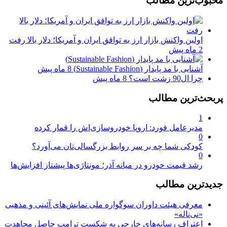
محبوب‌ترین مطالب
اولین واکنش بازار ارز به توافق ایران و آمریکا؛ دلار بالا رفت
2 ماه پیش
آشنایی با مد پایدار (Sustainable Fashion)
8 ماه پیش
چرا ال90 زشت است؟
8 ماه پیش
پربحث‌ترین مطالب
1
مدیرعامل فورد: اروپا خودروسازی‌اش را قمار کرده
0
کودکی شما چه بر سر روابط بزرگسالی‌تان می‌آورد؟
0
رشد قیمت خودرو در میانه آذر؛ مونتاژی‌ها پیشتاز افزایش‌ها
جدیدترین مطالب
معرفی هیئت داوران سوگواره ملی نمایش‌های آئینی و مذهبی
«نی‌ناله»
اعتراف رسانه‌های خارجی به شکست ترامپ حاصل مجاهدت