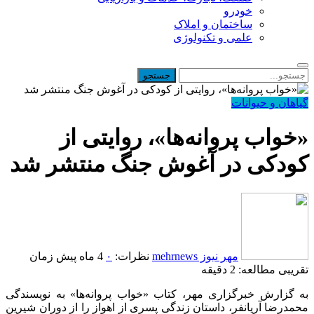
خودرو
ساختمان و املاک
علمی و تکنولوژی
گیاهان و حیوانات
«خواب پروانه‌ها»، روایتی از
کودکی در آغوش جنگ منتشر شد
مهر نیوز mehrnews
نظرات:
۰
4 ماه پیش
زمان
تقریبی مطالعه: 2 دقیقه
به گزارش خبرگزاری مهر، کتاب «خواب پروانه‌ها» به نویسندگی
محمدرضا آریانفر، داستان زندگی پسری از اهواز را از دوران شیرین