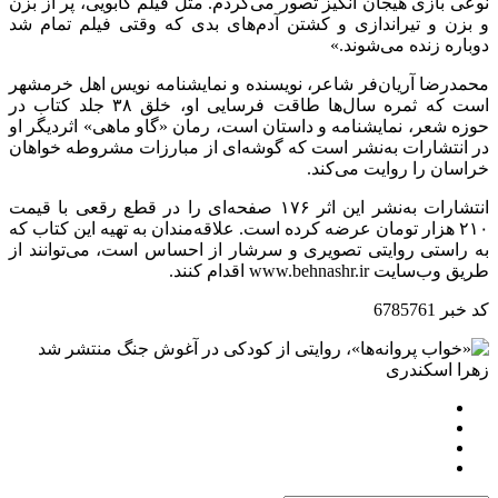
نوعی بازی هیجان انگیز تصور می‌کردم. مثل فیلم کابویی، پر از بزن
و بزن و تیراندازی و کشتن آدم‌های بدی که وقتی فیلم تمام شد
دوباره زنده می‌شوند.»
محمدرضا آریان‌فر شاعر، نویسنده و نمایشنامه نویس اهل خرمشهر
است که ثمره سال‌ها طاقت فرسایی او، خلق ۳۸ جلد کتاب در
حوزه شعر، نمایشنامه و داستان است، رمان «گاو ماهی» اثردیگر او
در انتشارات به‌نشر است که گوشه‌ای از مبارزات مشروطه خواهان
خراسان را روایت می‌کند.
انتشارات به‌نشر این اثر ۱۷۶ صفحه‌ای را در قطع رقعی با قیمت
۲۱۰ هزار تومان عرضه کرده است. علاقه‌مندان به تهیه این کتاب که
به راستی روایتی تصویری و سرشار از احساس است، می‌توانند از
طریق وب‌سایت www.behnashr.ir اقدام کنند.
کد خبر
6785761
زهرا اسكندری