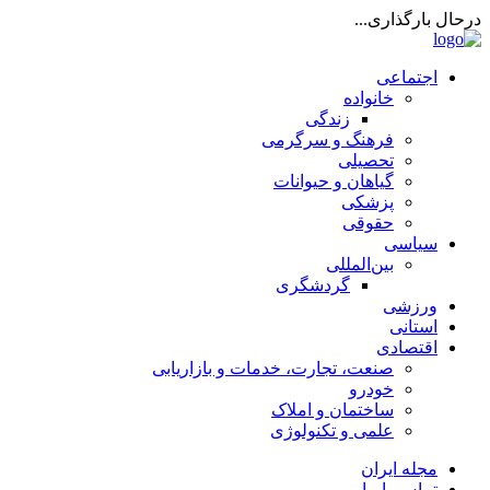
درحال بارگذاری...
اجتماعی
خانواده
زندگی
فرهنگ و سرگرمی
تحصیلی
گیاهان و حیوانات
پزشکی
حقوقی
سیاسی
بین‌المللی
گردشگری
ورزشی
استانی
اقتصادی
صنعت، تجارت، خدمات و بازاریابی
خودرو
ساختمان و املاک
علمی و تکنولوژی
مجله ایران
تماس با ما