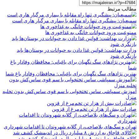
مطالب مرتبط
سمیعیان: پیشگیری تنها راه مقابله با بیماری مرگبار هاری است
ممنوعیت ورود حیوانات خانگی به غذاخوری ها
وزارت بهداشت: قوانین غذا دادن به حیوانات در بوستان‌ها باید
بازنگری شود
بهترین نژادهای سگ نگهبان برای باغبانی: محافظان وفادار باغ شما
آموزش سمپاشی ساس تختخوابی با سم قوی ساس‌کش بدون تخلیه
منزل
صادرات بیش از هزار تن تخم‌مرغ از قزوین
تهران و سگ‌های بلاصاحب، از گلایه شهروندان تا اقدامات شهرداری
کالای قاچاق به ارزش ۸ میلیارد ریال در اندیمشک کشف شد