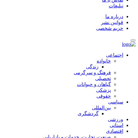
تبلیغات
درباره ما
قوانین نشر
حریم شخصی
اجتماعی
خانواده
زندگی
فرهنگ و سرگرمی
تحصیلی
گیاهان و حیوانات
پزشکی
حقوقی
سیاسی
بین‌المللی
گردشگری
ورزشی
استانی
اقتصادی
صنعت، تجارت، خدمات و بازاریابی