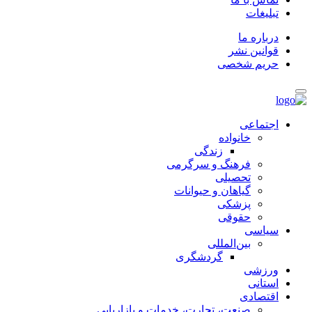
تبلیغات
درباره ما
قوانین نشر
حریم شخصی
اجتماعی
خانواده
زندگی
فرهنگ و سرگرمی
تحصیلی
گیاهان و حیوانات
پزشکی
حقوقی
سیاسی
بین‌المللی
گردشگری
ورزشی
استانی
اقتصادی
صنعت، تجارت، خدمات و بازاریابی