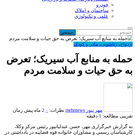
خودرو
ساختمان و املاک
علمی و تکنولوژی
ازدواج، زناشویی، مادر و کودک
حمله به منابع آب سیریک؛ تعرض
به حق حیات و سلامت مردم
مهر نیوز mehrnews
نظرات:
۰
2 ماه پیش
زمان
تقریبی مطالعه: 1 دقیقه
به گزارش خبرگزاری مهر، حسن عبدلیانپور رئیس مرکز وکلا،
کارشناسان رسمی و مشاوران خانواده قوه قضاییه در یادداشتی در