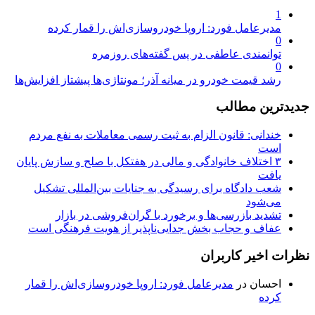
1
مدیرعامل فورد: اروپا خودروسازی‌اش را قمار کرده
0
توانمندی عاطفی در پس گفته‌های روزمره
0
رشد قیمت خودرو در میانه آذر؛ مونتاژی‌ها پیشتاز افزایش‌ها
جدیدترین مطالب
خندانی: قانون الزام به ثبت رسمی معاملات به نفع مردم
است
۳ اختلاف خانوادگی و مالی در هفتکل با صلح و سازش پایان
یافت
شعب دادگاه برای رسیدگی به جنایات بین‌المللی تشکیل
می‌شود
تشدید بازرسی‌ها و برخورد با گران‌فروشی در بازار
عفاف و حجاب بخش جدایی‌ناپذیر از هویت فرهنگی است
نظرات اخیر کاربران
احسان
در
مدیرعامل فورد: اروپا خودروسازی‌اش را قمار
کرده