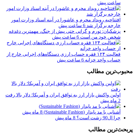
ساعت پیش
افتتاحیه رویداد محرم و عاشورا در آینه اسناد وزارت امور
خارجه برگزار شد
6 ساعت پیش
پزشکیان: تورم و گرانی حتی پیش از جنگ، مهمترین دغدغه
شخص خود من است
6 ساعت پیش
فعالیت ۱۲۴ فقره حساب ارزی دستگاه‌های اجرایی خارج از
حساب واحد خزانه
6 ساعت پیش
محبوب‌ترین مطالب
اولین واکنش بازار ارز به توافق ایران و آمریکا؛ دلار بالا رفت
2 ماه پیش
آشنایی با مد پایدار (Sustainable Fashion)
8 ماه پیش
چرا ال90 زشت است؟
8 ماه پیش
پربحث‌ترین مطالب