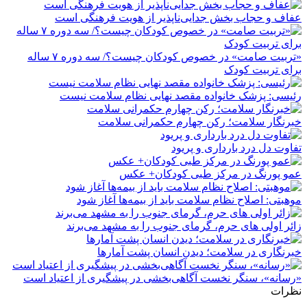
عفاف و حجاب بخش جدایی‌ناپذیر از هویت فرهنگی است
«تربیت صامت» در خصوص کودکان چیست؟/ سه دوره ۷ ساله
برای تربیت کودک
رئیسی: پزشک خانواده مقصد نهایی نظام سلامت نیست
خبرنگار سلامت؛ رکن چهارم حکمرانی سلامت
تفاوت دل درد بارداری و پریود
عمو پورنگ در مرکز طبی کودکان+ عکس
موهبتی: اصلاح نظام سلامت باید از بیمه‌ها آغاز شود
زائر اولی های حرم، گرمای جنوب را به مشهد می‌برند
خبرنگاری در سلامت؛ دیدن انسان پشت آمارها
«رسانه»، سنگر نخست آگاهی‌بخشی در پیشگیری از اعتیاد است
نظرات