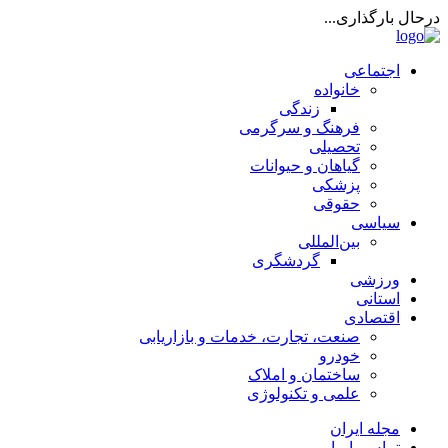
درحال بارگذاری...
اجتماعی
خانواده
زندگی
فرهنگ و سرگرمی
تحصیلی
گیاهان و حیوانات
پزشکی
حقوقی
سیاسی
بین‌المللی
گردشگری
ورزشی
استانی
اقتصادی
صنعت، تجارت، خدمات و بازاریابی
خودرو
ساختمان و املاک
علمی و تکنولوژی
مجله ایران
تماس با ما