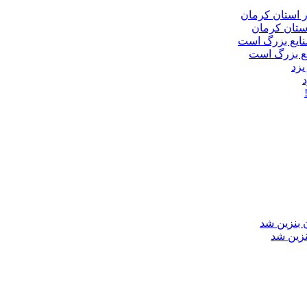
ع بزرگ است
زین شد