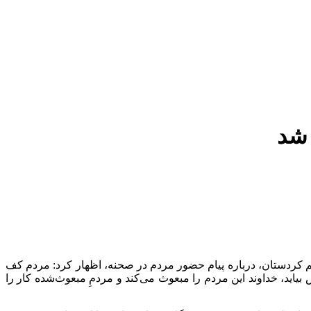
 شد
یم کردستان، درباره پیام حضور مردم در صحنه، اظهار کرد: مردم کف
ند اگر حادثه‌ای برای کشور پیش بیاید، خداوند این مردم را مبعوث می‌کند و مردمِ مبعوث‌شده کار را