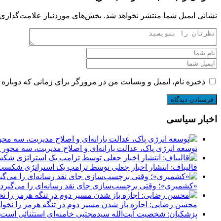
نشانی ایمیل شما منتشر نخواهد شد.
بخش‌های موردنیاز علامت‌گذاری 
ذخیره نام، ایمیل و وبسایت من در مرورگر برای زمانی که دوباره 
اخبار سیاسی
توسعه انرژی پاک، عدالت یارانه‌ای و اصلاح مدیریت، سه محور
قالیباف: انتشار اخبار جعلی توسط ترامپ یک استراتژی شک
«کشمیری»؛ وقتی برچسب‌سازی جای نقد رسانه‌ای را می‌گیرد
محسن رضایی: اجازه باز شدن مسیر دوم در تنگه هرمز را نخواه
پزشکیان: شخصیت آیت‌الله سیدمجتبی خامنه‌ای استثنائی است