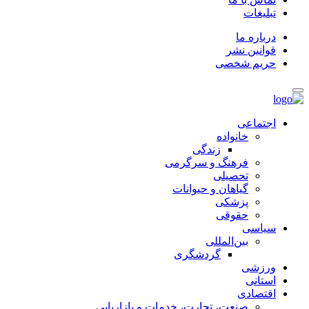
تبلیغات
درباره ما
قوانین نشر
حریم شخصی
اجتماعی
خانواده
زندگی
فرهنگ و سرگرمی
تحصیلی
گیاهان و حیوانات
پزشکی
حقوقی
سیاسی
بین‌المللی
گردشگری
ورزشی
استانی
اقتصادی
صنعت، تجارت، خدمات و بازاریابی