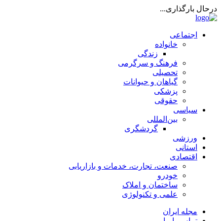
درحال بارگذاری...
اجتماعی
خانواده
زندگی
فرهنگ و سرگرمی
تحصیلی
گیاهان و حیوانات
پزشکی
حقوقی
سیاسی
بین‌المللی
گردشگری
ورزشی
استانی
اقتصادی
صنعت، تجارت، خدمات و بازاریابی
خودرو
ساختمان و املاک
علمی و تکنولوژی
مجله ایران
تماس با ما