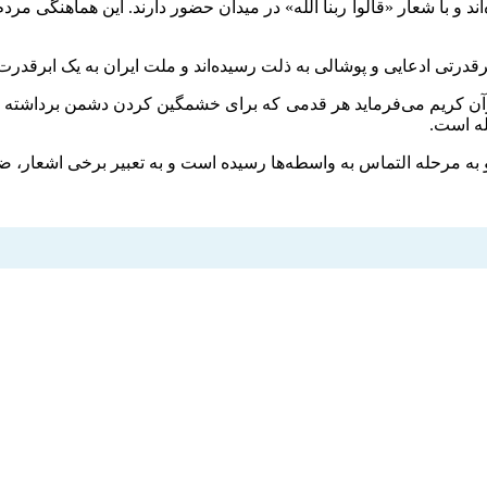
 این بعثت را نشان داده‌اند و با شعار «قالوا ربنا الله» در میدان حضور دارند. این
برقدرتی ادعایی و پوشالی به ذلت رسیده‌اند و ملت ایران به یک ابرقد
قرآن کریم می‌فرماید هر قدمی که برای خشمگین کردن دشمن برداشته ش
له است.
 به مرحله التماس به واسطه‌ها رسیده است و به تعبیر برخی اشعار، 