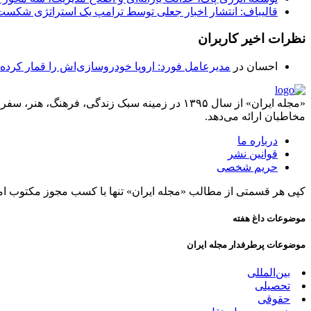
قالیباف: انتشار اخبار جعلی توسط ترامپ یک استراتژی شکس
نظرات اخیر کاربران
احسان
در
مدیرعامل فورد: اروپا خودروسازی‌اش را قمار کرده
«مجله ایران» از سال ۱۳۹۵ در زمینه سبک زندگی، ف
مخاطبان ارائه می‌دهد.
درباره ما
قوانین نشر
حریم شخصی
کپی هر قسمتی از مطالب «مجله ایران» تنها با کسب مجوز مکتوب ام
موضوعات داغ هفته
موضوعات پرطرفدار مجله ایران
بین‌المللی
تحصیلی
حقوقی