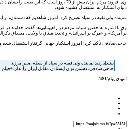
وی افزود: مردم ایران بیش از 70 روز است که
دنیای استکبار به استیصال کشیده شود.
نماینده ولی‌فقیه در سپاه تصریح کرد: امروز شاهدیم که دشمنان، از ا
وی با اشاره به حضور شبانه مردم در راهپیمایی‌ها گفت: خداوند در 
بر آمریکا» و «مرگ بر اسرائیل» و تجدید میثاق با ولایت، مصداق ذکرال
حاجی‌صادقی تأکید کرد: امروز استکبار جهانی گرفتار استیصال شده و
.
بینید|بازدید نماینده ولی‌فقیه در سپاه از نقطه صفر مرزی
حاجی‌صادقی: دشمن توان ایستادن مقابل ایران را ندارد+فیلم
انتهای پیام/481/