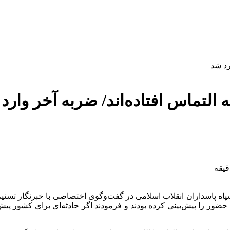
التماس افتاده‌اند/‌ ضربه آخر ‌وارد
سپاه پاسداران انقلاب اسلامی در گفت‌وگوی اختصاصی با خبرنگار تسن
 نیازی به پیام من ندارند؛ رهبر معظم انقلاب 12 بهمن 1404 این حضور را پیش‌بینی کرده بودند و فرمود