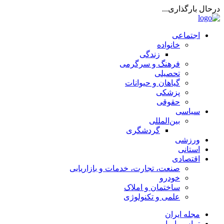
درحال بارگذاری...
اجتماعی
خانواده
زندگی
فرهنگ و سرگرمی
تحصیلی
گیاهان و حیوانات
پزشکی
حقوقی
سیاسی
بین‌المللی
گردشگری
ورزشی
استانی
اقتصادی
صنعت، تجارت، خدمات و بازاریابی
خودرو
ساختمان و املاک
علمی و تکنولوژی
مجله ایران
تماس با ما