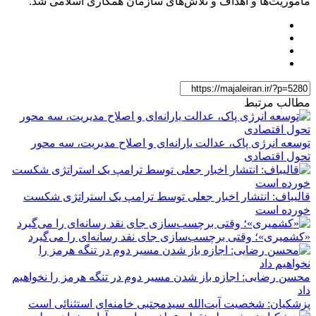
مأموریت‌ها و اهداف و تلاش‌های سازمان همکاری اسلامی شد.
مطالب مرتبط
توسعه انرژی پاک، عدالت یارانه‌ای و اصلاح مدیریت، سه محور
تحول اقتصادی
قالیباف: انتشار اخبار جعلی توسط ترامپ یک استراتژی شکست
خورده است
«کشمیری»؛ وقتی برچسب‌سازی جای نقد رسانه‌ای را می‌گیرد
محسن رضایی: اجازه باز شدن مسیر دوم در تنگه هرمز را نخواهیم
داد
پزشکیان: شخصیت آیت‌الله سیدمجتبی خامنه‌ای استثنائی است