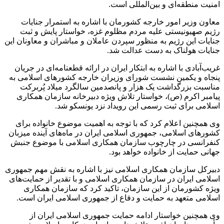
امنیت منطقه‌ای و بین‌المللی است.
معاون وزیر امور خارجه کشورمان با اشاره به استمرار جنایات
رژیم صهیونیستی علیه مردم مظلوم غزه، خواستار پایش و ثبت
جنایات این رژیم به منظور سپردن عاملان و مباشران و معاونان این
جنایات هولناک به دست عدالت شد.
غریب‌آبادی با اشاره به ابتکار ایران در ارائه قطعنامه‌ای در جریان
پنجاه و یکمین نشست شورای وزیران خارجه کشورهای اسلامی به
مناسبت بزرگداشت یک هزار و پانصدمین سالگرد میلاد پُربرکت
پیامبر اکرم (
ص)
، خواستار تلاش ویژه دبیرخانه سازمان همکاری
اسلامی برای ثبت رسمی این رویداد نزد یونسکو شد.
وی همچنین اعلام کرد که با توجه به اهمیت موضوع خانواده برای
کشورهای اسلامی، جمهوری اسلامی ایران در ماه‌های آینده میزبان
کنفرانسی در چارچوب سازمان همکاری اسلامی با موضوع جنبش
جهانی حمایت از خانواده خواهد بود.
دبیرکل سازمان همکاری اسلامی نیز با اشاره به نقش مهم جمهوری
اسلامی ایران در سازمان همکاری اسلامی و با تقدیر از حمایت‌های
ویژه کشورمان از این سازمان، تاکید کرد که سازمان همکاری
اسلامی متعهد به حمایت و دفاع از جمهوری اسلامی ایران است.
وی همچنین خواستار ادامه حمایت جمهوری اسلامی ایران از