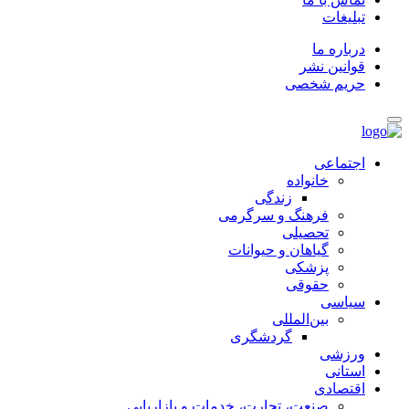
تبلیغات
درباره ما
قوانین نشر
حریم شخصی
اجتماعی
خانواده
زندگی
فرهنگ و سرگرمی
تحصیلی
گیاهان و حیوانات
پزشکی
حقوقی
سیاسی
بین‌المللی
گردشگری
ورزشی
استانی
اقتصادی
صنعت، تجارت، خدمات و بازاریابی