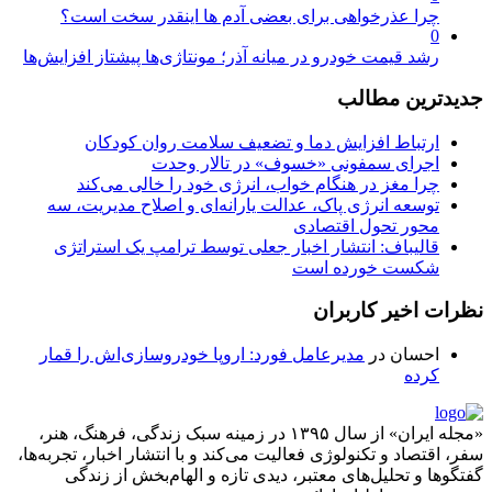
چرا عذرخواهی برای بعضی آدم ها اینقدر سخت است؟
0
رشد قیمت خودرو در میانه آذر؛ مونتاژی‌ها پیشتاز افزایش‌ها
جدیدترین مطالب
ارتباط افزایش دما و تضعیف سلامت روان کودکان
اجرای سمفونی «خسوف» در تالار وحدت
چرا مغز در هنگام خواب، انرژی خود را خالی می‌کند
توسعه انرژی پاک، عدالت یارانه‌ای و اصلاح مدیریت، سه
محور تحول اقتصادی
قالیباف: انتشار اخبار جعلی توسط ترامپ یک استراتژی
شکست خورده است
نظرات اخیر کاربران
احسان
در
مدیرعامل فورد: اروپا خودروسازی‌اش را قمار
کرده
«مجله ایران» از سال ۱۳۹۵ در زمینه سبک زندگی، فرهنگ، هنر،
سفر، اقتصاد و تکنولوژی فعالیت می‌کند و با انتشار اخبار، تجربه‌ها،
گفتگوها و تحلیل‌های معتبر، دیدی تازه و الهام‌بخش از زندگی