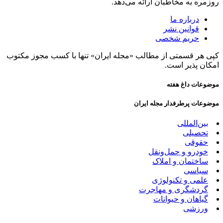
روزمره به مخاطبان ارائه می‌دهد.
درباره ما
قوانین نشر
حریم شخصی
کپی هر قسمتی از مطالب «مجله ایران» تنها با کسب مجوز مکتوب
امکان پذیر است.
موضوعات داغ هفته
موضوعات پرطرفدار مجله ایران
بین‌المللی
تحصیلی
حقوقی
خودرو و حمل‌و‌نقل
ساختمان و املاک
سیاسی
علمی و تکنولوژی
گردشگری و مهاجرت
گیاهان و حیوانات
ورزشی