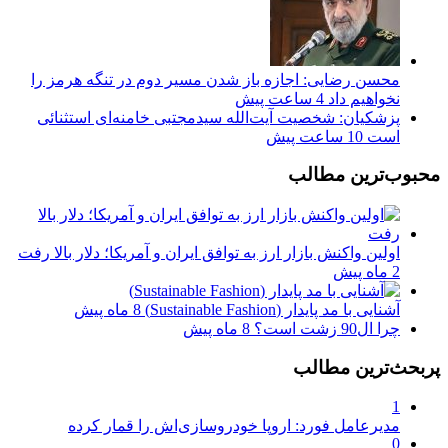
محسن رضایی: اجازه باز شدن مسیر دوم در تنگه هرمز را
نخواهیم داد
4 ساعت پیش
پزشکیان: شخصیت آیت‌الله سیدمجتبی خامنه‌ای استثنائی
است
10 ساعت پیش
محبوب‌ترین مطالب
اولین واکنش بازار ارز به توافق ایران و آمریکا؛ دلار بالا رفت
2 ماه پیش
آشنایی با مد پایدار (Sustainable Fashion)
8 ماه پیش
چرا ال90 زشت است؟
8 ماه پیش
پربحث‌ترین مطالب
1
مدیرعامل فورد: اروپا خودروسازی‌اش را قمار کرده
0