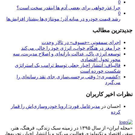
0
چرا عذرخواهی برای بعضی آدم ها اینقدر سخت است؟
0
رشد قیمت خودرو در میانه آذر؛ مونتاژی‌ها پیشتاز افزایش‌ها
جدیدترین مطالب
اجرای سمفونی «خسوف» در تالار وحدت
چرا مغز در هنگام خواب، انرژی خود را خالی می‌کند
توسعه انرژی پاک، عدالت یارانه‌ای و اصلاح مدیریت، سه
محور تحول اقتصادی
قالیباف: انتشار اخبار جعلی توسط ترامپ یک استراتژی
شکست خورده است
«کشمیری»؛ وقتی برچسب‌سازی جای نقد رسانه‌ای را
می‌گیرد
نظرات اخیر کاربران
احسان
در
مدیرعامل فورد: اروپا خودروسازی‌اش را قمار
کرده
«مجله ایران» از سال ۱۳۹۵ در زمینه سبک زندگی، فرهنگ، هنر،
سفر، اقتصاد و تکنولوژی فعالیت می‌کند و با انتشار اخبار، تجربه‌ها،