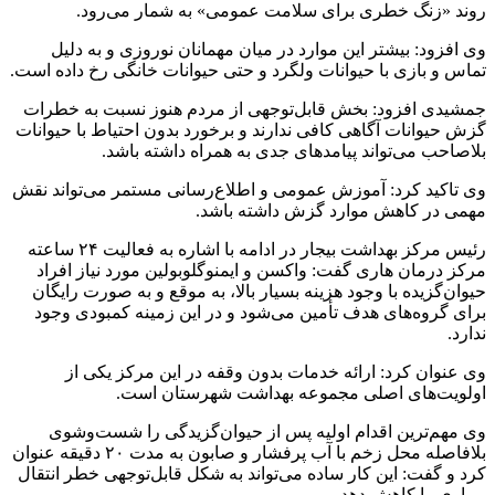
روند «زنگ خطری برای سلامت عمومی» به شمار می‌رود.
وی افزود: بیشتر این موارد در میان مهمانان نوروزی و به دلیل
تماس و بازی با حیوانات ولگرد و حتی حیوانات خانگی رخ داده است.
جمشیدی افزود: بخش قابل‌توجهی از مردم هنوز نسبت به خطرات
گزش حیوانات آگاهی کافی ندارند و برخورد بدون احتیاط با حیوانات
بلاصاحب می‌تواند پیامدهای جدی به همراه داشته باشد.
وی تاکید کرد: آموزش عمومی و اطلاع‌رسانی مستمر می‌تواند نقش
مهمی در کاهش موارد گزش داشته باشد.
رئیس مرکز بهداشت بیجار در ادامه با اشاره به فعالیت ۲۴ ساعته
مرکز درمان هاری گفت: واکسن و ایمنوگلوبولین مورد نیاز افراد
حیوان‌گزیده با وجود هزینه بسیار بالا، به موقع و به صورت رایگان
برای گروه‌های هدف تأمین می‌شود و در این زمینه کمبودی وجود
ندارد.
وی عنوان کرد: ارائه خدمات بدون وقفه در این مرکز یکی از
اولویت‌های اصلی مجموعه بهداشت شهرستان است.
وی مهم‌ترین اقدام اولیه پس از حیوان‌گزیدگی را شست‌وشوی
بلافاصله محل زخم با آب پرفشار و صابون به مدت ۲۰ دقیقه عنوان
کرد و گفت: این کار ساده می‌تواند به شکل قابل‌توجهی خطر انتقال
بیماری را کاهش دهد.