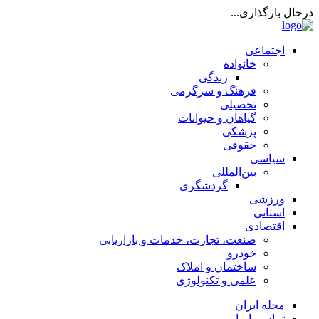
درحال بارگذاری...
اجتماعی
خانواده
زندگی
فرهنگ و سرگرمی
تحصیلی
گیاهان و حیوانات
پزشکی
حقوقی
سیاسی
بین‌المللی
گردشگری
ورزشی
استانی
اقتصادی
صنعت، تجارت، خدمات و بازاریابی
خودرو
ساختمان و املاک
علمی و تکنولوژی
مجله ایران
تماس با ما