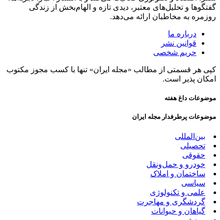
گفتگوها و تحلیل‌های معتبر، دیدی تازه و الهام‌بخش از زندگی
روزمره به مخاطبان ارائه می‌دهد.
درباره ما
قوانین نشر
حریم شخصی
کپی هر قسمتی از مطالب «مجله ایران» تنها با کسب مجوز مکتوب
امکان پذیر است.
موضوعات داغ هفته
موضوعات پرطرفدار مجله ایران
بین‌المللی
تحصیلی
حقوقی
خودرو و حمل‌و‌نقل
ساختمان و املاک
سیاسی
علمی و تکنولوژی
گردشگری و مهاجرت
گیاهان و حیوانات