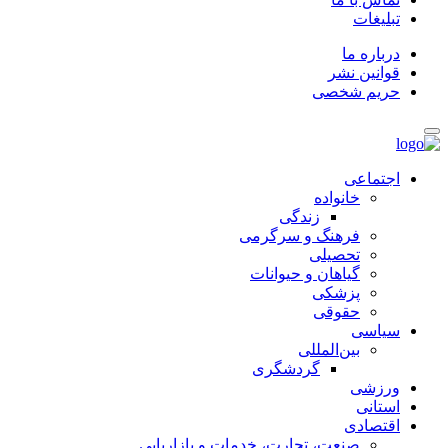
تبلیغات
درباره ما
قوانین نشر
حریم شخصی
اجتماعی
خانواده
زندگی
فرهنگ و سرگرمی
تحصیلی
گیاهان و حیوانات
پزشکی
حقوقی
سیاسی
بین‌المللی
گردشگری
ورزشی
استانی
اقتصادی
صنعت، تجارت، خدمات و بازاریابی