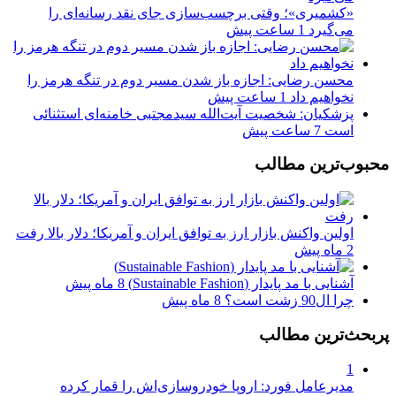
«کشمیری»؛ وقتی برچسب‌سازی جای نقد رسانه‌ای را
می‌گیرد
1 ساعت پیش
محسن رضایی: اجازه باز شدن مسیر دوم در تنگه هرمز را
نخواهیم داد
1 ساعت پیش
پزشکیان: شخصیت آیت‌الله سیدمجتبی خامنه‌ای استثنائی
است
7 ساعت پیش
محبوب‌ترین مطالب
اولین واکنش بازار ارز به توافق ایران و آمریکا؛ دلار بالا رفت
2 ماه پیش
آشنایی با مد پایدار (Sustainable Fashion)
8 ماه پیش
چرا ال90 زشت است؟
8 ماه پیش
پربحث‌ترین مطالب
1
مدیرعامل فورد: اروپا خودروسازی‌اش را قمار کرده