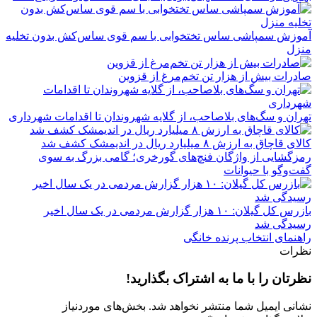
آموزش سمپاشی ساس تختخوابی با سم قوی ساس‌کش بدون تخلیه
منزل
صادرات بیش از هزار تن تخم‌مرغ از قزوین
تهران و سگ‌های بلاصاحب، از گلایه شهروندان تا اقدامات شهرداری
کالای قاچاق به ارزش ۸ میلیارد ریال در اندیمشک کشف شد
رمزگشایی از واژگان فنچ‌های گورخری؛ گامی بزرگ به سوی
گفت‌وگو با حیوانات
بازرس کل گیلان: ۱۰ هزار گزارش مردمی در یک سال اخیر
رسیدگی شد
راهنمای انتخاب پرنده خانگی
نظرات
نظرتان را با ما به اشتراک بگذارید!
نشانی ایمیل شما منتشر نخواهد شد.
بخش‌های موردنیاز