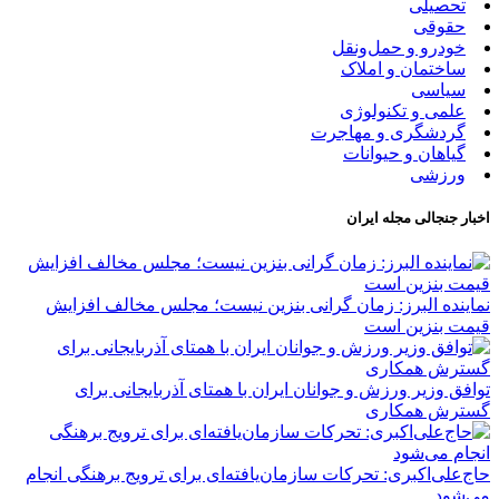
تحصیلی
حقوقی
خودرو و حمل‌و‌نقل
ساختمان و املاک
سیاسی
علمی و تکنولوژی
گردشگری و مهاجرت
گیاهان و حیوانات
ورزشی
اخبار جنجالی مجله ایران
نماینده البرز: زمان گرانی بنزین نیست؛ مجلس مخالف افزایش
قیمت بنزین است
توافق وزیر ورزش و جوانان ایران با همتای آذربایجانی برای
گسترش همکاری
حاج‌علی‌اکبری: تحرکات سازمان‌یافته‌ای برای ترویج برهنگی انجام
می‌شود