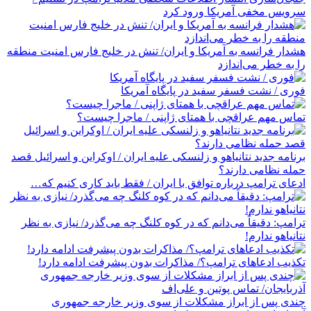
سرویس مخفی آمریکا ورود کرد
هشدار فرانسه به آمریکا و ایران/ تنش در خلیج فارس امنیت منطقه
را به خطر می‌اندازد
فوری / نشت فسفر سفید در پایگاه آمریکا
تماس مهم عراقچی با همتای ژاپنی / ماجرا چیست؟
برنامه جدید نتانیاهو و زلنسکی علیه ایران / اوکراین و اسرائیل قصد
حمله نظامی دارند؟
ادعای ترامپ درباره توافق با ایران / فقط باید کاری کنیم که…
ترامپ: دقیقاً می‌دانم که در کوه کلنگ چه می‌گذرد/ نیازی به نظر
نتانیاهو ندارم!
تکذیب ادعاهای ترامپ؟/ مذاکرات بدون پیشرفت ادامه دارد!
چندی پس از ابراز مشکلات از سوی وزیر خارجه جمهوری