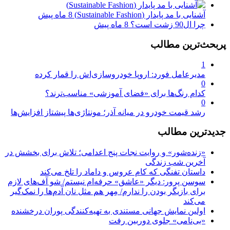
آشنایی با مد پایدار (Sustainable Fashion)
8 ماه پیش
چرا ال90 زشت است؟
8 ماه پیش
پربحث‌ترین مطالب
1
مدیرعامل فورد: اروپا خودروسازی‌اش را قمار کرده
0
کدام رنگ‌ها برای «فضای آموزشی» مناسب‌ترند؟
0
رشد قیمت خودرو در میانه آذر؛ مونتاژی‌ها پیشتاز افزایش‌ها
جدیدترین مطالب
«زنده‌شور» و روایت نجات پنج اعدامی؛ تلاش برای بخشش در
آخرین شب زندگی
داستان تفنگی که کام عروس و داماد را تلخ می‌کند
سوسن پرور: دیگر «عاشق» حرفه‌ام نیستم/ شو آف‌های لازم
برای بازیگر بودن را ندارم/ مِهر هم مثل نان آدم‌ها را نمک‌گیر
می‌کند
اولین نمایش جهانی مستندی به تهیه‌کنندگی پوران درخشنده
«بی‌نامی» جلوی دوربین رفت