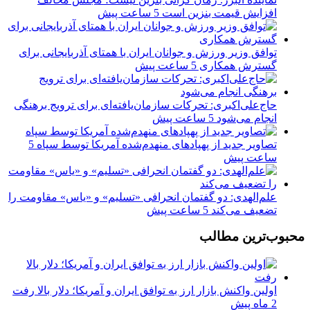
افزایش قیمت بنزین است
5 ساعت پیش
توافق وزیر ورزش و جوانان ایران با همتای آذربایجانی برای
گسترش همکاری
5 ساعت پیش
حاج‌علی‌اکبری: تحرکات سازمان‌یافته‌ای برای ترویج برهنگی
انجام می‌شود
5 ساعت پیش
تصاویر جدید از پهپادهای منهدم‌شده آمریکا توسط سپاه
5
ساعت پیش
علم‌الهدی: دو گفتمان انحرافی «تسلیم» و «یاس» مقاومت را
تضعیف می‌کند
5 ساعت پیش
محبوب‌ترین مطالب
اولین واکنش بازار ارز به توافق ایران و آمریکا؛ دلار بالا رفت
2 ماه پیش