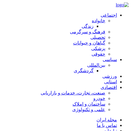
اجتماعی
خانواده
زندگی
فرهنگ و سرگرمی
تحصیلی
گیاهان و حیوانات
پزشکی
حقوقی
سیاسی
بین‌المللی
گردشگری
ورزشی
استانی
اقتصادی
صنعت، تجارت، خدمات و بازاریابی
خودرو
ساختمان و املاک
علمی و تکنولوژی
مجله ایران
تماس با ما
تبلیغات