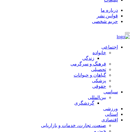
درباره ما
قوانین نشر
حریم شخصی
اجتماعی
خانواده
زندگی
فرهنگ و سرگرمی
تحصیلی
گیاهان و حیوانات
پزشکی
حقوقی
سیاسی
بین‌المللی
گردشگری
ورزشی
استانی
اقتصادی
صنعت، تجارت، خدمات و بازاریابی
خودرو