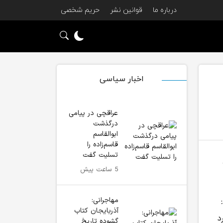
درباره ما
قوانین نشر
حریم شخصی
اخبار سیاسی
عراقچی در پیامی
درگذشت
ابوالقاسم
قاسم‌زاده را
تسلیت گفت
5 ساعت پیش
مهاجرانی:
آذربایجان کتاب
د
گشوده تاریخ