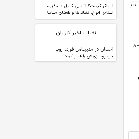
استاکر کیست؟ آشنایی کامل با مفهوم
استاکر، انواع، نشانه‌ها و راه‌های مقابله
نظرات اخیر کاربران
احسان
در
مدیرعامل فورد: اروپا
خودروسازی‌اش را قمار کرده
چرا آدم‌های تنها بیشتر در معرض کمبود
«سفرهای خانوادگی» چگون
ویتامین هستند؟
چرخه استرس خارج می‌ک