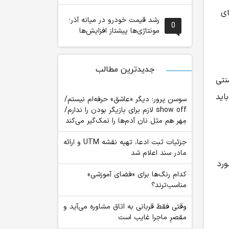
ای
رشد قیمت خودرو در میانه آذر؛
0
مونتاژی‌ها پیشتاز افزایش‌ها
جدیدترین مطالب
نتی
اید
سوسن پرور: دیگر «عاشق» حرفه‌ام نیستم/
show off لازم برای بازیگر بودن را ندارم/
مِهر هم مثل نان آدم‌ها را نمک‌گیر می‌کند
جزئیات ثبت ادعا، تهیه نقشه UTM و ارائه
مادر سند اعلام شد
ورد
کدام رنگ‌ها برای «فضای آموزشی»
مناسب‌ترند؟
وقتی فقط قربانی به اتاق مشاوره می‌آید و
مقصرِ ماجرا غایب است