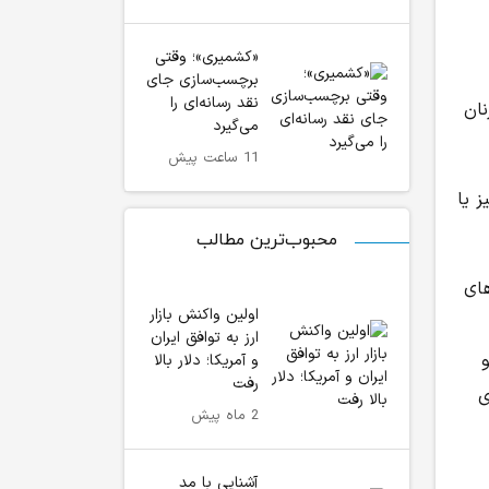
«کشمیری»؛ وقتی
برچسب‌سازی جای
نقد رسانه‌ای را
ان
می‌گیرد
11 ساعت پیش
ز یا
محبوب‌ترین مطالب
های
اولین واکنش بازار
ارز به توافق ایران
و آمریکا؛ دلار بالا
رفت
ی
2 ماه پیش
آشنایی با مد