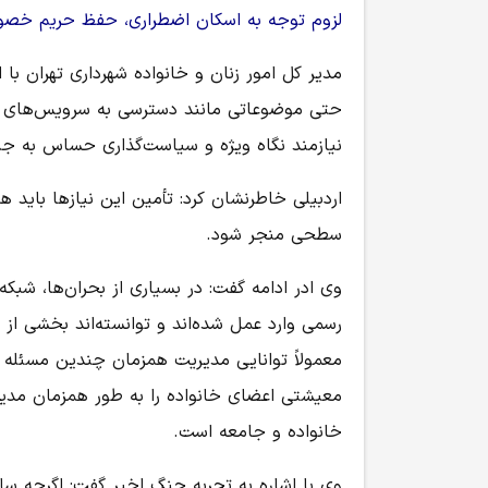
لزوم توجه به اسکان اضطراری، حفظ حریم خصوص
مدیر کل امور زنان و خانواده شهرداری تهران با ا
حتی موضوعاتی مانند دسترسی به سرویس‌های 
نیازمند نگاه ویژه و سیاست‌گذاری حساس به 
اردبیلی خاطرنشان کرد: تأمین این نیازها باید ه
سطحی منجر شود.
وی ادر ادامه گفت: در بسیاری از بحران‌ها، شبک
رسمی وارد عمل شده‌اند و توانسته‌اند بخشی از 
معمولاً توانایی مدیریت همزمان چندین مسئله را
معیشتی اعضای خانواده را به طور همزمان مدیری
خانواده و جامعه است.
وی با اشاره به تجربه جنگ اخیر گفت: اگرچه س