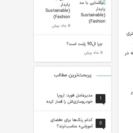
پایدار
(Sustainable
Fashion)
8 ماه پیش
تری
چرا ال90 زشت است؟
 در
8 ماه پیش
پربحث‌ترین مطالب
ر
مدیرعامل فورد: اروپا
1
خودروسازی‌اش را قمار کرده
کدام رنگ‌ها برای «فضای
0
آموزشی» مناسب‌ترند؟