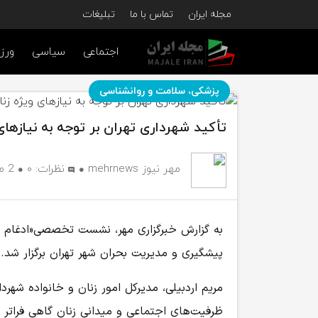
مجله ایران
تماس با ما
تبلیغات
اجتماعی
سیاسی
ورز
پزشکی، سلامت و روانشناسی
تأکید شهرداری تهران بر توجه به نیازهای 
مهر نیوز mehrnews
نظرات:
۰
2 ماه پیش
به گزارش خبرگزاری مهر، نشست تخصصی«ادغام سل
پیشگیری و مدیریت بحران شهر تهران برگزار شد.
مریم اردبیلی، مدیرکل امور زنان و خانواده شهرد
ظرفیت‌های اجتماعی و میدانی زنان گاهی فراتر