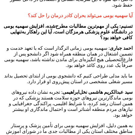
حفظ شود.
آیا سهمیه بومی می‌تواند بحران کادر درمان را حل کند؟
تسنیم: یکی از مهم‌ترین مطالبات مطرح‌شده، افزایش سهمیه بومی
در دانشگاه علوم پزشکی هرمزگان است. آیا این راهکار به‌تنهایی
کافی خواهد بود؟
احمد
جباری
: سهمیه بومی زمانی اثرگذار است که با تعهد خدمت و
تضمین اشتغال در همان منطقه همراه شود اگر دانشجو پس از
فارغ‌التحصیلی هیچ انگیزه‌ای برای ماندن نداشته باشد، سهمیه بومی
صرفاً یک عدد روی کاغذ خواهد بود.
ما باید مدلی طراحی کنیم که دانشجوی بومی از ابتدای تحصیل بداند
مسیر شغلی مشخصی در استان پیش‌روی او قرار دارد.
سید
عبدالکریم
هاشمی
نخل‌ابراهیمی
: تجربه نشان داده نیروهای
بومی ماندگارترین نیروهای حوزه سلامت هستند پزشکی که در
همین استان رشد کرده، با شرایط اقلیمی، پراکندگی جغرافیایی و
نیازهای مردم منطقه آشناتر است و احتمال ماندگاری او بیشتر
خواهد بود.
به همین دلیل، افزایش سهمیه بومی برای تأمین پزشک و پرستار
مناطق مختلف استان یکی از مطالبات جدی ما در شورای آموزش