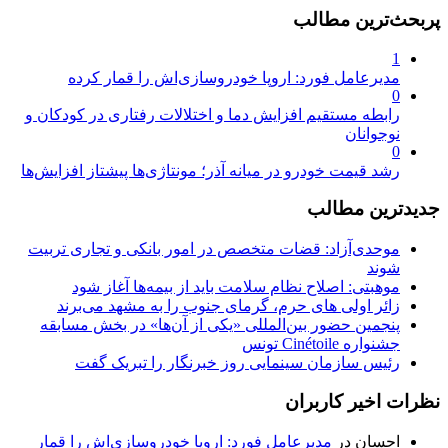
پربحث‌ترین مطالب
1
مدیرعامل فورد: اروپا خودروسازی‌اش را قمار کرده
0
رابطه مستقیم افزایش دما و اختلالات رفتاری در کودکان و
نوجوانان
0
رشد قیمت خودرو در میانه آذر؛ مونتاژی‌ها پیشتاز افزایش‌ها
جدیدترین مطالب
موحدی‌آزاد: قضات متخصص در امور بانکی و تجاری تربیت
شوند
موهبتی: اصلاح نظام سلامت باید از بیمه‌ها آغاز شود
زائر اولی های حرم، گرمای جنوب را به مشهد می‌برند
پنجمین حضور بین‌المللی «یکی از آن‌ها» در بخش مسابقه
جشنواره Cinétoile تونس
رئیس سازمان سینمایی روز خبرنگار را تبریک گفت
نظرات اخیر کاربران
احسان
در
مدیرعامل فورد: اروپا خودروسازی‌اش را قمار