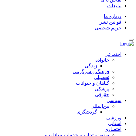
تبلیغات
درباره ما
قوانین نشر
حریم شخصی
اجتماعی
خانواده
زندگی
فرهنگ و سرگرمی
تحصیلی
گیاهان و حیوانات
پزشکی
حقوقی
سیاسی
بین‌المللی
گردشگری
ورزشی
استانی
اقتصادی
صنعت، تجارت، خدمات و بازاریابی