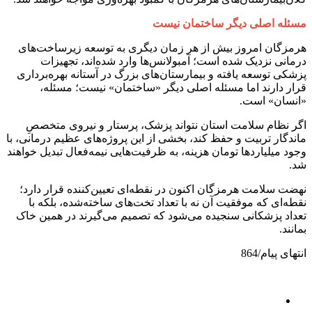
مسئله اصلی دیگر ساختمان نیست
هرمزگان امروز بیش از هر زمان دیگری به توسعه زیرساخت‌های
درمانی نزدیک شده است؛ آمبولانس‌ها وارد شده‌اند، تجهیزات
پزشکی توسعه یافته و بیمارستان‌های بزرگ در آستانه بهره‌برداری
قرار دارند اما مسئله اصلی دیگر «ساختمان» نیست؛ مسئله،
«انسان» است.
اگر نظام سلامت استان نتواند پزشک، پرستار و نیروی متخصصِ
ماندگار تربیت و حفظ کند، بخشی از این پروژه‌های عظیم درمانی، با
وجود میلیاردها تومان هزینه، به ظرفیت‌هایی نیمه‌فعال تبدیل خواهند
شد.
نهضت سلامت هرمزگان اکنون در نقطه‌ای تعیین‌کننده قرار دارد؛
نقطه‌ای که موفقیت آن نه با تعداد تخت‌های ساخته‌شده، بلکه با
تعداد پزشکانی سنجیده می‌شود که تصمیم می‌گیرند در همین خاک
بمانند.
انتهای پیام/864