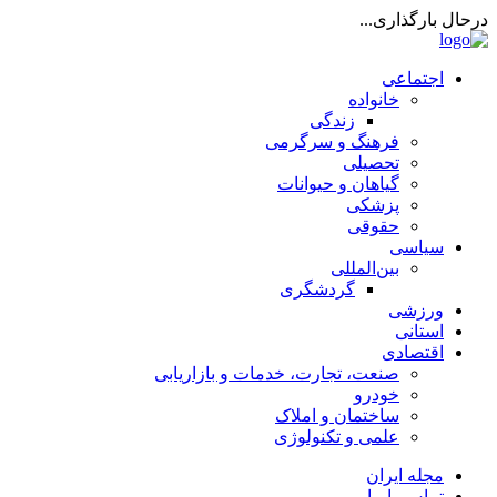
درحال بارگذاری...
اجتماعی
خانواده
زندگی
فرهنگ و سرگرمی
تحصیلی
گیاهان و حیوانات
پزشکی
حقوقی
سیاسی
بین‌المللی
گردشگری
ورزشی
استانی
اقتصادی
صنعت، تجارت، خدمات و بازاریابی
خودرو
ساختمان و املاک
علمی و تکنولوژی
مجله ایران
تماس با ما