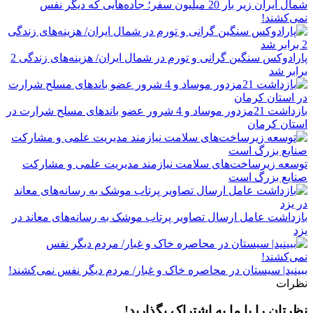
شمال ایران زیر بار 20 میلیون سفر؛ جاده‌هایی که دیگر نفس
نمی‌کشند!
پارادوکس سنگین گرانی و تورم در شمال ایران/ هزینه‌های زندگی 2
برابر ‌شد
بازداشت 21مزدور موساد و 4 شرور عضو باندهای مسلح شرارت در
استان کرمان
توسعه زیرساخت‌های سلامت نیازمند مدیریت علمی و مشارکت
صنایع بزرگ است
بازداشت عامل ارسال تصاویر پرتاب موشک به رسانه‌های معاند در
یزد
ببینید| سیستان در ‌محاصره خاک و غبار/ مردم دیگر نفس نمی‌کشند!
نظرات
نظرتان را با ما به اشتراک بگذارید!