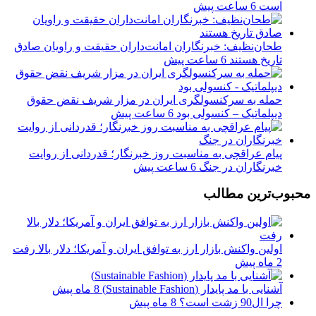
است
6 ساعت پیش
طحان‌نظیف: خبرنگاران امانت‌داران حقیقت و راویان صادق
تاریخ‌ هستند
6 ساعت پیش
حمله به سرکنسولگری ایران در مزار شریف نقض حقوق
دیپلماتیک – کنسولی بود
6 ساعت پیش
پیام عراقچی به مناسبت روز خبرنگار؛ قدردانی از روایت
خبرنگاران در جنگ
6 ساعت پیش
محبوب‌ترین مطالب
اولین واکنش بازار ارز به توافق ایران و آمریکا؛ دلار بالا رفت
2 ماه پیش
آشنایی با مد پایدار (Sustainable Fashion)
8 ماه پیش
چرا ال90 زشت است؟
8 ماه پیش