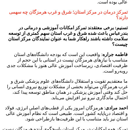
عالی بوده است.
تمرکز درمان در مرکز استان؛ شرق و غرب هرمزگان چه سهمی
دارند؟
تسنیم: برخی معتقدند تمرکز امکانات آموزشی و درمانی در
بندرعباس باعث شده شرق و غرب استان سهم کمتری از توسعه
سلامت داشته باشند راهکار شما به عنوان نمایندگان مرکز استان
چیست؟
فاطمه
جراره
: واقعیت این است که بودجه دانشگاه‌های استان
متناسب با نیازهای هرمزگان نیست در استانی با این حجم از
ظرفیت اقتصادی، زیرساخت آموزش عالی هنوز با مشکلات جدی
روبه‌رو است.
ما معتقدیم تقویت و استقلال دانشگاه‌های علوم پزشکی شرق و
غرب هرمزگان می‌تواند بخشی از مشکلات توزیع نیروی انسانی را
حل کند وقتی آموزش پزشکی در همان مناطق توسعه پیدا کند،
احتمال ماندگاری نیرو نیز افزایش می‌یابد.
احمد
مرادی
: هرمزگان امروز یکی از قطب‌های اصلی انرژی، فولاد
و اقتصاد دریاپایه کشور است. طبیعی است که نظام آموزش عالی
استان نیز باید متناسب با این ظرفیت‌ها بازطراحی شود.
تمرکز همه امکانات در مرکز استان پاسخگوی آینده هرمزگان نیست