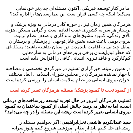
اما در کنار توسعه فیزیکی، اکنون مسئله‌ای جدی‌تر خودنمایی
می‌کند؛ اینکه چه کسی قرار است این بیمارستان‌ها را اداره کند؟
هرمزگان همین زمان نیز در حوره کادر درمانی به ویژه پزشک و
پرستار هز سرانه کشوری عقب افتاده است و گرانی مسکن، هزینه
بالای زندگی، کمبود مشوق‌های ماندگاری و ضعف نظام تربیت
نیروی بومی باعث شده بخش قابل‌توجهی از پزشکان و پرستاران
تمایل چندانی به اقامت بلندمدت در استان نداشته باشند؛ مسئله‌ای
که خطر تبدیل‌شدن برخی پروژه‌های درمانی به سازه‌هایی
کم‌کارکرد و فاقد نیروی انسانی کافی را افزایش داده است.
در همین زمینه، خبرگزاری تسنیم در میزگردی تخصصی و مصاحبه
با چهار نماینده هرمزگان در مجلس شورای اسلامی، ابعاد مختلف
بحران نیروی انسانی در نظام سلامت استان را بررسی کرده است.
از کمبود تخت تا کمبود پزشک؛ مسئله هرمزگان تغییر کرده است
تسنیم: هرمزگان امروز در حال تجربه توسعه زیرساخت‌های درمانی
است، اما به نظر می‌رسد چالش اصلی از کمبود ساختمان به کمبود
نیروی انسانی تغییر کرده است ریشه این مسئله را در چه می‌دانید؟
سید
عبدالکریم
هاشمی
نخل‌ابراهیمی
: اگر بخواهیم مسئله را
ریشه‌ای حل کنیم باید از نظام آموزشی شروع کنیم هنوز سرانه