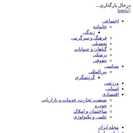
درحال بارگذاری...
اجتماعی
خانواده
زندگی
فرهنگ و سرگرمی
تحصیلی
گیاهان و حیوانات
پزشکی
حقوقی
سیاسی
بین‌المللی
گردشگری
ورزشی
استانی
اقتصادی
صنعت، تجارت، خدمات و بازاریابی
خودرو
ساختمان و املاک
علمی و تکنولوژی
مجله ایران
تماس با ما