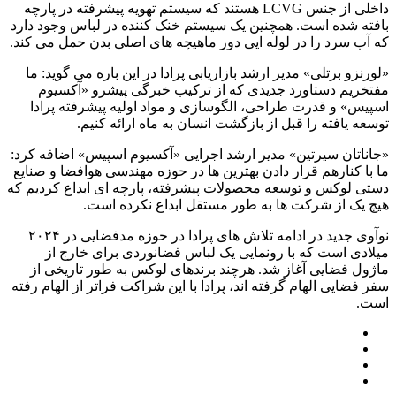
داخلی از جنس LCVG هستند که سیستم تهویه پیشرفته در پارچه
بافته شده است. همچنین یک سیستم خنک کننده در لباس وجود دارد
که آب سرد را در لوله ایی دور ماهیچه های اصلی بدن حمل می کند.
«لورنزو برتلی» مدیر ارشد بازاریابی پرادا در این باره می گوید: ما
مفتخریم دستاورد جدیدی که از ترکیب خبرگی پیشرو «آکسیوم
اسپیس» و قدرت طراحی، الگوسازی و مواد اولیه پیشرفته پرادا
توسعه یافته را قبل از بازگشت انسان به ماه ارائه کنیم.
«جاناتان سیرتین» مدیر ارشد اجرایی «آکسیوم اسپیس» اضافه کرد:
ما با کنارهم قرار دادن بهترین ها در حوزه مهندسی هوافضا و صنایع
دستی لوکس و توسعه محصولات پیشرفته، پارچه ای ابداع کردیم که
هیچ یک از شرکت ها به طور مستقل ابداع نکرده است.
نوآوی جدید در ادامه تلاش های پرادا در حوزه مدفضایی در ۲۰۲۴
میلادی است که با رونمایی یک لباس فضانوردی برای خارج از
ماژول فضایی آغاز شد. هرچند برندهای لوکس به طور تاریخی از
سفر فضایی الهام گرفته اند، پرادا با این شراکت فراتر از الهام رفته
است.