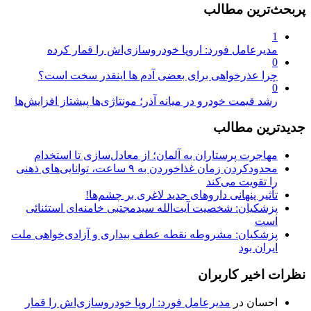
پربحث‌ترین مطالب
1
مدیرعامل فورد: اروپا خودروسازی‌اش را قمار کرده
0
چرا عذرخواهی برای بعضی آدم ها اینقدر سخت است؟
0
رشد قیمت خودرو در میانه آذر؛ مونتاژی‌ها پیشتاز افزایش‌ها
جدیدترین مطالب
مهاجرت پرستاران به آلمان؛ از معادل‌سازی تا استخدام
محدودکردن زمان غذاخوردن به ۹ ساعت، توانایی‌های ذهنی
را تقویت می‌کند
تأثیر پنهانی داروهای جدید لاغری بر چشم‌ها!
پزشکیان: شخصیت آیت‌الله سیدمجتبی خامنه‌ای استثنائی
است
پزشکیان: مشروطه نقطه عطف بیداری و آزادی‌خواهی ملت
ایران بود
نظرات اخیر کاربران
احسان
در
مدیرعامل فورد: اروپا خودروسازی‌اش را قمار