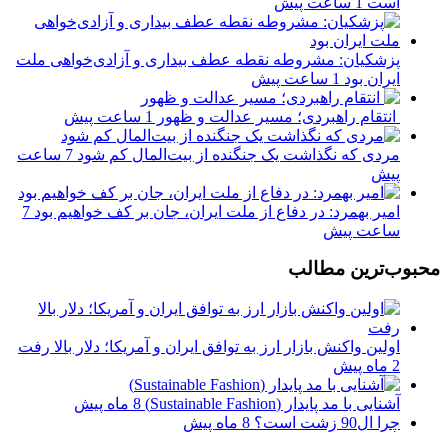
است
1 ساعت پیش
پزشکیان: مشروطه نقطه عطف بیداری و آزادی‌خواهی ملت
ایران بود
1 ساعت پیش
انتقام راهبردی؛ مسیر عدالت و ظهور
1 ساعت پیش
مردی که نگذاشت یک جنگنده از بیت‌المال کم شود
7 ساعت
پیش
امیر بهمرد: در دفاع از ملت ایران، جان بر کف خواهیم بود
7
ساعت پیش
محبوب‌ترین مطالب
اولین واکنش بازار ارز به توافق ایران و آمریکا؛ دلار بالا رفت
2 ماه پیش
آشنایی با مد پایدار (Sustainable Fashion)
8 ماه پیش
چرا ال90 زشت است؟
8 ماه پیش