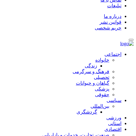
تبلیغات
درباره ما
قوانین نشر
حریم شخصی
اجتماعی
خانواده
زندگی
فرهنگ و سرگرمی
تحصیلی
گیاهان و حیوانات
پزشکی
حقوقی
سیاسی
بین‌المللی
گردشگری
ورزشی
استانی
اقتصادی
صنعت، تجارت، خدمات و بازاریابی