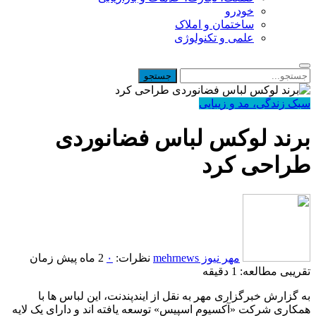
خودرو
ساختمان و املاک
علمی و تکنولوژی
سبک زندگی، مد و زیبایی
برند لوکس لباس فضانوردی
طراحی کرد
مهر نیوز mehrnews
نظرات:
۰
2 ماه پیش
زمان
تقریبی مطالعه: 1 دقیقه
به گزارش خبرگزاری مهر به نقل از ایندپندنت، این لباس ها با
همکاری شرکت «آکسیوم اسپیس» توسعه یافته اند و دارای یک لایه