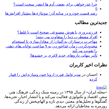
چرا عذرخواهی برای بعضی آدم ها اینقدر سخت است؟
0
رشد قیمت خودرو در میانه آذر؛ مونتاژی‌ها پیشتاز افزایش‌ها
جدیدترین مطالب
فرزندپروری با هوش مصنوعی صحیح است یا غلط؟
افراد مضطرب دنیا را متفاوت می بینند!
مهاجرت پرستاران به آلمان؛ از معادل‌سازی تا استخدام
محدودکردن زمان غذاخوردن به ۹ ساعت، توانایی‌های ذهنی
را تقویت می‌کند
تأثیر پنهانی داروهای جدید لاغری بر چشم‌ها!
نظرات اخیر کاربران
احسان
در
مدیرعامل فورد: اروپا خودروسازی‌اش را قمار
کرده
«مجله ایران» از سال ۱۳۹۵ در زمینه سبک زندگی، فرهنگ، هنر،
سفر، اقتصاد و تکنولوژی فعالیت می‌کند و با انتشار اخبار، تجربه‌ها،
گفتگوها و تحلیل‌های معتبر، دیدی تازه و الهام‌بخش از زندگی
روزمره به مخاطبان ارائه می‌دهد.