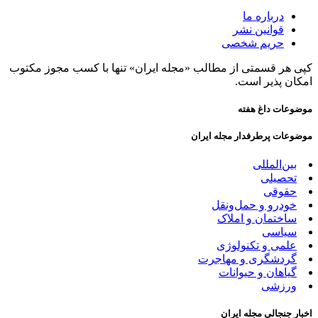
درباره ما
قوانین نشر
حریم شخصی
کپی هر قسمتی از مطالب «مجله ایران» تنها با کسب مجوز مکتوب
امکان پذیر است.
موضوعات داغ هفته
موضوعات پرطرفدار مجله ایران
بین‌المللی
تحصیلی
حقوقی
خودرو و حمل‌و‌نقل
ساختمان و املاک
سیاسی
علمی و تکنولوژی
گردشگری و مهاجرت
گیاهان و حیوانات
ورزشی
اخبار جنجالی مجله ایران