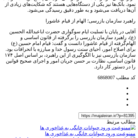
نمود. بانک‌ها نیز یکی از دستگاه‌هایی هستند که شکایت‌های زیادی از
آن‌ها دریافت می‌شود و به طور دقیق رسیدگی می‌شود.
راهبرد سازمان بازرسی؛ الهام از قیام عاشورا
آقایی در پایان با تسلیت ایام سوگواری حضرت اباعبدالله الحسین
(ع)، راهبرد سازمان بازرسی را برگرفته از قانون اساسی و
الهام‌گرفته از قیام عاشورا دانست و گفت: قیام امام حسین (ع)
برای اصلاح امور، احیای سنت رسول خدا و مبارزه با انحرافات بود.
سازمان بازرسی نیز با الگوگیری از این راهبرد، بر اساس اصل ۱۷۴
قانون اساسی، نظارت بر حسن جریان امور و اجرای صحیح قوانین
را در دستور کار دارد.
کد مطلب
6868007
مطالب مرتبط
ممنوعیت ورود حیوانات خانگی به غذاخوری ها