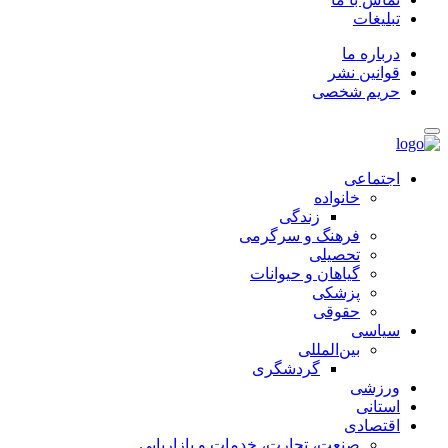
تبلیغات
درباره ما
قوانین نشر
حریم شخصی
اجتماعی
خانواده
زندگی
فرهنگ و سرگرمی
تحصیلی
گیاهان و حیوانات
پزشکی
حقوقی
سیاسی
بین‌المللی
گردشگری
ورزشی
استانی
اقتصادی
صنعت، تجارت، خدمات و بازاریابی