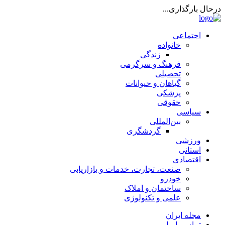
درحال بارگذاری...
اجتماعی
خانواده
زندگی
فرهنگ و سرگرمی
تحصیلی
گیاهان و حیوانات
پزشکی
حقوقی
سیاسی
بین‌المللی
گردشگری
ورزشی
استانی
اقتصادی
صنعت، تجارت، خدمات و بازاریابی
خودرو
ساختمان و املاک
علمی و تکنولوژی
مجله ایران
تماس با ما