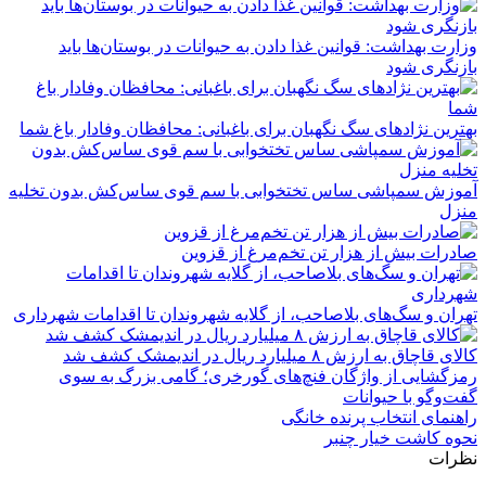
وزارت بهداشت: قوانین غذا دادن به حیوانات در بوستان‌ها باید
بازنگری شود
بهترین نژادهای سگ نگهبان برای باغبانی: محافظان وفادار باغ شما
آموزش سمپاشی ساس تختخوابی با سم قوی ساس‌کش بدون تخلیه
منزل
صادرات بیش از هزار تن تخم‌مرغ از قزوین
تهران و سگ‌های بلاصاحب، از گلایه شهروندان تا اقدامات شهرداری
کالای قاچاق به ارزش ۸ میلیارد ریال در اندیمشک کشف شد
رمزگشایی از واژگان فنچ‌های گورخری؛ گامی بزرگ به سوی
گفت‌وگو با حیوانات
راهنمای انتخاب پرنده خانگی
نحوه کاشت خیار چنبر
نظرات