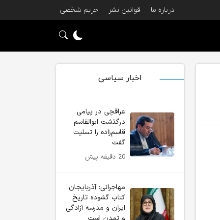
درباره ما
قوانین نشر
حریم شخصی
اخبار سیاسی
عراقچی در پیامی
درگذشت ابوالقاسم
قاسم‌زاده را تسلیت
گفت
20 دقیقه پیش
مهاجرانی: آذربایجان
کتاب گشوده تاریخ
ایران و مدرسه آزادگی
و تمدن است