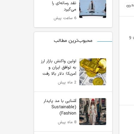
نقد رسانه‌ای را
می‌گیرد
6 ساعت پیش
محبوب‌ترین مطالب
اولین واکنش بازار ارز
به توافق ایران و
آمریکا؛ دلار بالا رفت
قالیباف: انتشار اخبار جعلی توسط ترامپ
«کشمیری»؛ وقتی برچسب
یک استراتژی شکست خورده است
رسانه‌ای را می‌گیرد
2 ماه پیش
آشنایی با مد پایدار
(Sustainable
Fashion)
8 ماه پیش