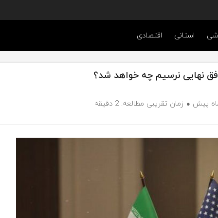
شی
استانی
اقتصادی
زمان تقریبی مطالعه: 2 دقیقه