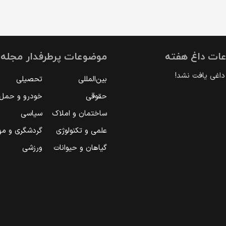
ات داغ هفته
موضوعات پرطرفدار مجله ا
اغی یافت نشد!
بین‌المللی
تحصیلی
حقوقی
خودرو و حمل‌و
ساختمان و املاک
سیاسی
علمی و تکنولوژی
گردشگری و مه
گیاهان و حیوانات
ورزشی