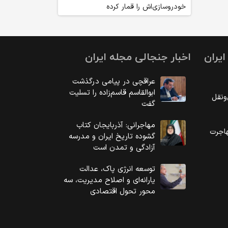
خودروسازی‌اش را قمار کرده
یران
اخبار جنجالی مجله ایران
عراقچی در پیامی درگذشت
ابوالقاسم قاسم‌زاده را تسلیت
‌نقل
گفت
مهاجرانی: آذربایجان کتاب
اجرت
گشوده تاریخ ایران و مدرسه
آزادگی و تمدن است
توسعه انرژی پاک، عدالت
یارانه‌ای و اصلاح مدیریت، سه
محور تحول اقتصادی