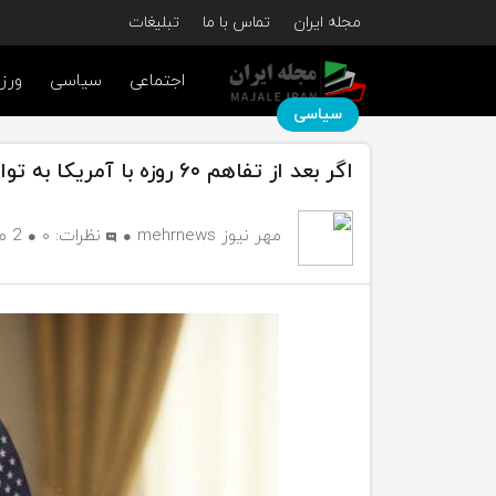
مجله ایران
تماس با ما
تبلیغات
اجتماعی
سیاسی
ورز
سیاسی
اگر بعد از تفاهم ۶۰ روزه با آمریکا به توافق نهایی نرسیم چه خواهد شد؟
مهر نیوز mehrnews
نظرات:
۰
2 ماه پیش