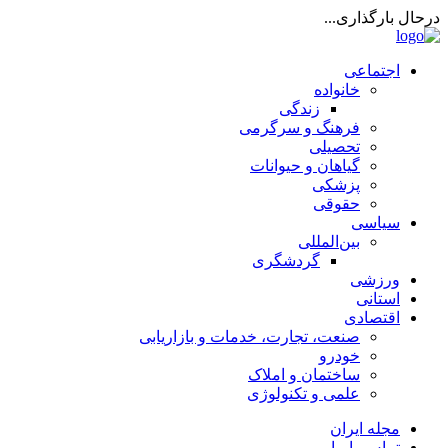
درحال بارگذاری...
اجتماعی
خانواده
زندگی
فرهنگ و سرگرمی
تحصیلی
گیاهان و حیوانات
پزشکی
حقوقی
سیاسی
بین‌المللی
گردشگری
ورزشی
استانی
اقتصادی
صنعت، تجارت، خدمات و بازاریابی
خودرو
ساختمان و املاک
علمی و تکنولوژی
مجله ایران
تماس با ما