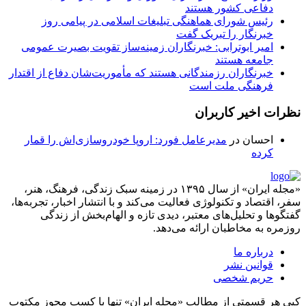
دفاعی کشور هستند
رئیس شورای هماهنگی تبلیغات اسلامی در پیامی روز
خبرنگار را تبریک گفت
امیر ابوترابی: خبرنگاران زمینه‌ساز تقویت بصیرت عمومی
جامعه هستند
خبرنگاران رزمندگانی هستند که مأموریت‌شان دفاع از اقتدار
فرهنگی ملت است
نظرات اخیر کاربران
احسان
در
مدیرعامل فورد: اروپا خودروسازی‌اش را قمار
کرده
«مجله ایران» از سال ۱۳۹۵ در زمینه سبک زندگی، فرهنگ، هنر،
سفر، اقتصاد و تکنولوژی فعالیت می‌کند و با انتشار اخبار، تجربه‌ها،
گفتگوها و تحلیل‌های معتبر، دیدی تازه و الهام‌بخش از زندگی
روزمره به مخاطبان ارائه می‌دهد.
درباره ما
قوانین نشر
حریم شخصی
کپی هر قسمتی از مطالب «مجله ایران» تنها با کسب مجوز مکتوب