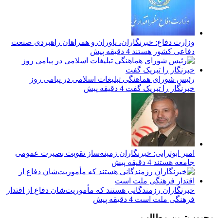
وزارت دفاع: خبرنگاران، یاوران و همراهان راهبردی صنعت
دفاعی کشور هستند
4 دقیقه پیش
رئیس شورای هماهنگی تبلیغات اسلامی در پیامی روز
خبرنگار را تبریک گفت
4 دقیقه پیش
امیر ابوترابی: خبرنگاران زمینه‌ساز تقویت بصیرت عمومی
جامعه هستند
4 دقیقه پیش
خبرنگاران رزمندگانی هستند که مأموریت‌شان دفاع از اقتدار
فرهنگی ملت است
4 دقیقه پیش
محبوب‌ترین مطالب