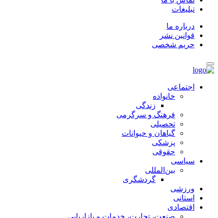
تبلیغات
درباره ما
قوانین نشر
حریم شخصی
اجتماعی
خانواده
زندگی
فرهنگ و سرگرمی
تحصیلی
گیاهان و حیوانات
پزشکی
حقوقی
سیاسی
بین‌المللی
گردشگری
ورزشی
استانی
اقتصادی
صنعت، تجارت، خدمات و بازاریابی