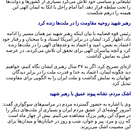
تبلیغاتی و سیاسی خود تلاش می‌کرد بسیاری از کشورها و دولت‌ها
را تحت سلطه قرار دهد، اما امام راحل با اتکا به ایمان الهی این
هیمنه را درهم شکست.
رهبر شهید روحیه مقاومت را در ملت‌ها زنده کرد
رئیس قوه قضاییه با بیان اینکه رهبر شهید نیز همان مسیر را ادامه
داد، اظهار کرد: ایشان در برابر آمریکا ایستاد و با سخنان و رفتار خود
اعتماد به نفس، امید و اعتماد به وعده‌های الهی را در ملت‌ها زنده
کرد و آنچه پیامبران الهی برای تحقق آن تلاش می‌کردند، در عرصه
عمل به نمایش گذاشت.
اژه‌ای تصریح کرد: اگر به ۳۷ سال رهبری ایشان نگاه کنیم، خواهیم
دید چگونه ایمان، اعتماد به خدا و قدرت ملت را در برابر دیدگان
جهانیان به نمایش گذاشت و ملت ایران را به الگویی برای مقاومت
تبدیل کرد.
اشک مردم، نشانه پیوند عمیق با رهبر شهید
وی با اشاره به حضور گسترده مردم در مراسم‌های سوگواری گفت:
امروز گوشه‌ای از عشق مردم ایران و بسیاری از ملت‌های دیگر را
در سوگ این رهبر بزرگ مشاهده می‌کنیم. بیش از چهار ماه است
که زن و مرد، پیر و جوان، شب و روز در خیابان‌ها و میدان‌ها برای
این مصیبت اشک می‌ریزند.