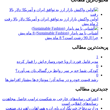
اولین واکنش بازار ارز به توافق ایران و آمریکا؛ دلار بالا رفت
2 ماه پیش
آشنایی با مد پایدار (Sustainable Fashion)
8 ماه پیش
چرا ال90 زشت است؟
8 ماه پیش
پربحث‌ترین مطالب
1
مدیرعامل فورد: اروپا خودروسازی‌اش را قمار کرده
0
کودکی شما چه بر سر روابط بزرگسالی‌تان می‌آورد؟
0
رشد قیمت خودرو در میانه آذر؛ مونتاژی‌ها پیشتاز افزایش‌ها
جدیدترین مطالب
اعتراف رسانه‌های خارجی به شکست ترامپ حاصل مجاهدت
رسانه‌های انقلابی است
وزارت دفاع: خبرنگاران، یاوران و همراهان راهبردی صنعت