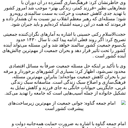
وی خاطرنشان کرد: فرهنگ‌سازی گسترده در آن دوران با
شعارهایی نظیر «فرزند کمتر، زندگی بهتر» موجب شد امروز کشور
با تهدید جدی کاهش جمعیت و حرکت به سمت سالمندی روبه‌رو
شود؛ مسئله‌ای که رهبر معظم انقلاب نیز نسبت به آن هشدار داده و
فرمودند که همه در این زمینه اشتباه کرده‌ایم و باید جبران شود.
حجت‌الاسلام رکنی حسینی با اشاره به آمارهای نگران‌کننده جمعیتی
تصریح کرد: اگر روند فعلی ادامه پیدا کند، تا سال ۱۴۳۰ حدود
یک‌سوم جمعیت کشور سالمند خواهد شد و این مسئله می‌تواند آینده
کشور را تحت تأثیر قرار دهد و بحران جمعیت از مهم‌ترین چالش‌های
آینده کشور است .
وی با تأکید بر اینکه حل مسئله جمعیت صرفاً به مسائل اقتصادی
محدود نمی‌شود، اظهار کرد: بسیاری از کشورهای برخوردار و مرفه
نیز با بحران کاهش جمعیت مواجه‌اند؛ بنابراین مهم‌ترین مسئله،
فرهنگ‌سازی و اصلاح سبک زندگی است. متأسفانه سبک زندگی
غربی، جایگزینی حیوانات خانگی به جای فرزند و کاهش تمایل به
تشکیل خانواده از جمله آسیب‌هایی است که جامعه را تهدید می‌کند.
امام جمعه گناوه با اشاره به ضرورت حمایت همه‌جانبه دولت و