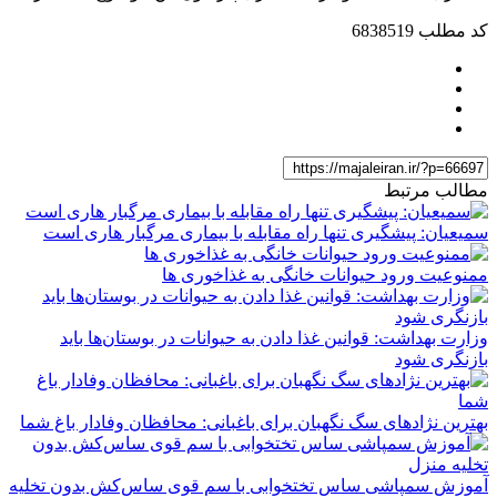
کد مطلب
6838519
مطالب مرتبط
سمیعیان: پیشگیری تنها راه مقابله با بیماری مرگبار هاری است
ممنوعیت ورود حیوانات خانگی به غذاخوری ها
وزارت بهداشت: قوانین غذا دادن به حیوانات در بوستان‌ها باید
بازنگری شود
بهترین نژادهای سگ نگهبان برای باغبانی: محافظان وفادار باغ شما
آموزش سمپاشی ساس تختخوابی با سم قوی ساس‌کش بدون تخلیه