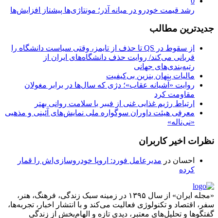
0
رشد قیمت خودرو در میانه آذر؛ مونتاژی‌ها پیشتاز افزایش‌ها
جدیدترین مطالب
از سقوط در QS تا حذف از تایمز، وقتی سیاست دانشگاه را
قربانی می‌کند/ روایت حذف دانشگاه‌های ایران از
رتبه‌بندی‌های جهانی
مالیات پنهان بنزین بی‌کیفیت
روایت «آشیانه عقاب»؛ دژی که سال‌ها در برابر مغولان
مقاومت کرد
ارتباط رژیم غذایی غنی از فیبر با سلامت روانی بهتر
معرفی هیئت داوران سوگواره ملی نمایش‌های آئینی و مذهبی
«نی‌ناله»
نظرات اخیر کاربران
احسان
در
مدیرعامل فورد: اروپا خودروسازی‌اش را قمار
کرده
«مجله ایران» از سال ۱۳۹۵ در زمینه سبک زندگی، فرهنگ، هنر،
سفر، اقتصاد و تکنولوژی فعالیت می‌کند و با انتشار اخبار، تجربه‌ها،
گفتگوها و تحلیل‌های معتبر، دیدی تازه و الهام‌بخش از زندگی