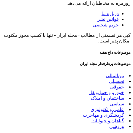
روزمره به مخاطبان ارائه می‌دهد.
درباره ما
قوانین نشر
حریم شخصی
کپی هر قسمتی از مطالب «مجله ایران» تنها با کسب مجوز مکتوب
امکان پذیر است.
موضوعات داغ هفته
موضوعات پرطرفدار مجله ایران
بین‌المللی
تحصیلی
حقوقی
خودرو و حمل‌و‌نقل
ساختمان و املاک
سیاسی
علمی و تکنولوژی
گردشگری و مهاجرت
گیاهان و حیوانات
ورزشی