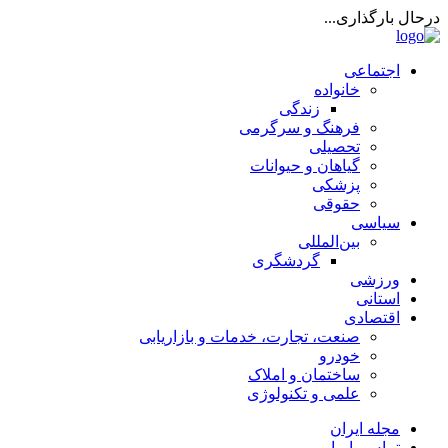
درحال بارگذاری...
اجتماعی
خانواده
زندگی
فرهنگ و سرگرمی
تحصیلی
گیاهان و حیوانات
پزشکی
حقوقی
سیاسی
بین‌المللی
گردشگری
ورزشی
استانی
اقتصادی
صنعت، تجارت، خدمات و بازاریابی
خودرو
ساختمان و املاک
علمی و تکنولوژی
مجله ایران
تماس با ما