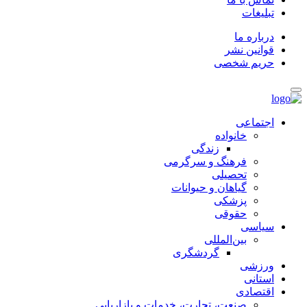
تبلیغات
درباره ما
قوانین نشر
حریم شخصی
اجتماعی
خانواده
زندگی
فرهنگ و سرگرمی
تحصیلی
گیاهان و حیوانات
پزشکی
حقوقی
سیاسی
بین‌المللی
گردشگری
ورزشی
استانی
اقتصادی
صنعت، تجارت، خدمات و بازاریابی