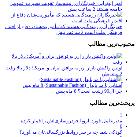
امیر ابوترابی: خبرنگاران زمینه‌ساز تقویت بصیرت عمومی
جامعه هستند
2 ساعت پیش
خبرنگاران رزمندگانی هستند که مأموریت‌شان دفاع از اقتدار
فرهنگی ملت است
2 ساعت پیش
محبوب‌ترین مطالب
اولین واکنش بازار ارز به توافق ایران و آمریکا؛ دلار بالا رفت
2 ماه پیش
آشنایی با مد پایدار (Sustainable Fashion)
8 ماه پیش
چرا ال90 زشت است؟
8 ماه پیش
پربحث‌ترین مطالب
1
مدیرعامل فورد: اروپا خودروسازی‌اش را قمار کرده
0
کودکی شما چه بر سر روابط بزرگسالی‌تان می‌آورد؟