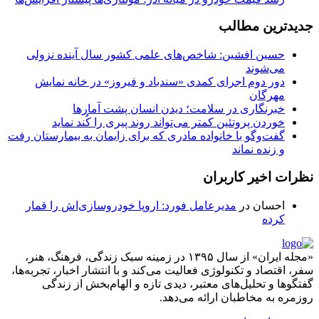
جدیدترین مطالب
حسین افشین: شاخص‌های علمی کشور سال آینده نزولی
می‌شوند
دور دوم اجرای کمدی «سندباد و فیروز» در خانه نمایش
مهرگان
خبرنگاری در سلامت؛ دیدن انسان پشت آمارها
خوردن پروتئین کمتر می‌تواند روند پیری را کُند نماید
گفت‌وگو با خانواده مادری که برای زایمان به بیمارستان رفت
و زنده نماند
نظرات اخیر کاربران
احسان
در
مدیرعامل فورد: اروپا خودروسازی‌اش را قمار
کرده
«مجله ایران» از سال ۱۳۹۵ در زمینه سبک زندگی، فرهنگ، هنر،
سفر، اقتصاد و تکنولوژی فعالیت می‌کند و با انتشار اخبار، تجربه‌ها،
گفتگوها و تحلیل‌های معتبر، دیدی تازه و الهام‌بخش از زندگی
روزمره به مخاطبان ارائه می‌دهد.