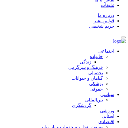
تبلیغات
درباره ما
قوانین نشر
حریم شخصی
اجتماعی
خانواده
زندگی
فرهنگ و سرگرمی
تحصیلی
گیاهان و حیوانات
پزشکی
حقوقی
سیاسی
بین‌المللی
گردشگری
ورزشی
استانی
اقتصادی
صنعت، تجارت، خدمات و بازاریابی