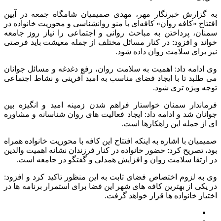
به گزارش خبرنگار مهر، مهدی صمیمیان شامگاه جمعه در آیین
افتتاح «کافه روان» کافه‌ای با منو روانشناسی و محوریت خانواده در
سمنان، پرداختن به مباحث روانی و اجتماعی را نیاز روز جامعه
خواند و افزود: در کنار مسائل مختلف از جمله معیشت باید فرصتی
نیز برای سلامت روان داده شود.
وی ادامه داد: اهمیت به سلامت روان، رفع دغدغه و مسائل جوانان
می طلبد تا با ایجاد فضای مناسب به امید آفرینی و نشاط اجتماعی
توجه ویژه تری شود.
فرماندار سمنان خواستار فراهم شدن زمینه امید و انگیزه بین
جوانان شد و ادامه داد: ایجاد فعالیت های روان شناسانه و مشاوره
ای از جمله این راهکارها است.
صمیمیان با اشاره به اینکه افتتاح این کافه با محوریت خانواده همراه
بود، تصریح کرد: حضور خانواده در کنار فرزندان نشانه اهمیت والدین
در ارتقا سلامت روان و افزایش همدلی و گفتگو در جامعه است.
وی به لزوم اختصاص فضای ثابت به این منظور تاکید کرد و افزود:
در یکی از بهترین کافه های شهر این فضا برای استمرار برنامه ها در
اختیار خانواده ها قرار خواهد گرفت.