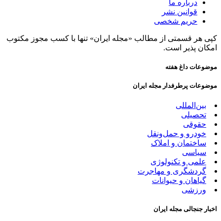
درباره ما
قوانین نشر
حریم شخصی
کپی هر قسمتی از مطالب «مجله ایران» تنها با کسب مجوز مکتوب
امکان پذیر است.
موضوعات داغ هفته
موضوعات پرطرفدار مجله ایران
بین‌المللی
تحصیلی
حقوقی
خودرو و حمل‌و‌نقل
ساختمان و املاک
سیاسی
علمی و تکنولوژی
گردشگری و مهاجرت
گیاهان و حیوانات
ورزشی
اخبار جنجالی مجله ایران