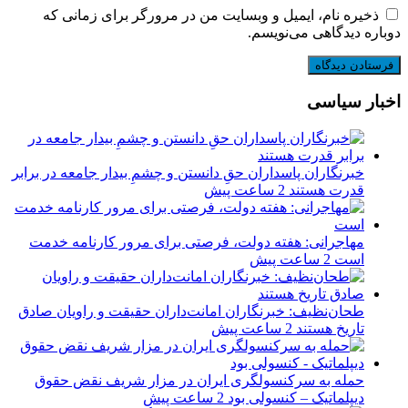
ذخیره نام، ایمیل و وبسایت من در مرورگر برای زمانی که
دوباره دیدگاهی می‌نویسم.
اخبار سیاسی
‏خبرنگاران پاسداران حقِ دانستن و چشمِ بیدار جامعه در برابر
قدرت هستند
2 ساعت پیش
مهاجرانی: هفته دولت، فرصتی برای مرور کارنامه خدمت
است
2 ساعت پیش
طحان‌نظیف: خبرنگاران امانت‌داران حقیقت و راویان صادق
تاریخ‌ هستند
2 ساعت پیش
حمله به سرکنسولگری ایران در مزار شریف نقض حقوق
دیپلماتیک – کنسولی بود
2 ساعت پیش