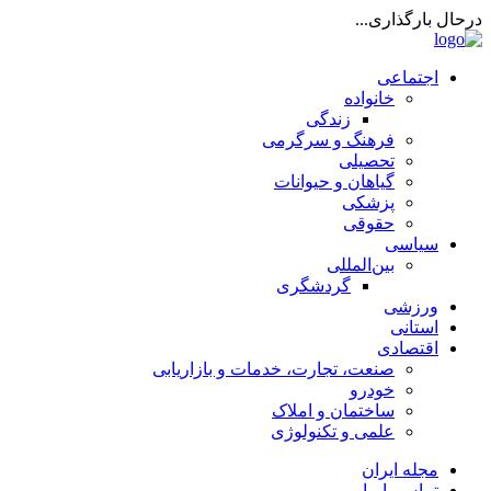
درحال بارگذاری...
اجتماعی
خانواده
زندگی
فرهنگ و سرگرمی
تحصیلی
گیاهان و حیوانات
پزشکی
حقوقی
سیاسی
بین‌المللی
گردشگری
ورزشی
استانی
اقتصادی
صنعت، تجارت، خدمات و بازاریابی
خودرو
ساختمان و املاک
علمی و تکنولوژی
مجله ایران
تماس با ما