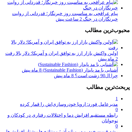
پیام عراقچی به مناسبت روز خبرنگار؛ قدردانی از روایت
خبرنگاران در جنگ
2 ساعت پیش
محبوب‌ترین مطالب
اولین واکنش بازار ارز به توافق ایران و آمریکا؛ دلار بالا رفت
2 ماه پیش
آشنایی با مد پایدار (Sustainable Fashion)
8 ماه پیش
چرا ال90 زشت است؟
8 ماه پیش
پربحث‌ترین مطالب
1
مدیرعامل فورد: اروپا خودروسازی‌اش را قمار کرده
0
رابطه مستقیم افزایش دما و اختلالات رفتاری در کودکان و
نوجوانان
0
رشد قیمت خودرو در میانه آذر؛ مونتاژی‌ها پیشتاز افزایش‌ها