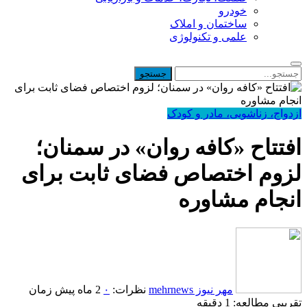
خودرو
ساختمان و املاک
علمی و تکنولوژی
ازدواج، زناشویی، مادر و کودک
افتتاح «کافه روان» در سمنان؛
لزوم اختصاص فضای ثابت برای
انجام مشاوره
مهر نیوز mehrnews
نظرات:
۰
2 ماه پیش
زمان
تقریبی مطالعه: 1 دقیقه