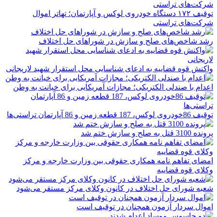
توقیف ۱۷۲ دستگاه خودروی لوکس و آپارتمان؛ تهاتر اموال
شرکت‌های تراستی
رشد شاخص‌های صلح و سازش در شوراهای حل اختلاف
واکنش قوه قضاییه به ادعای شناسایی محل استقرار شهید لاریجانی
اعدام با صندلی الکتریکی؛ مجازات آمریکایی برای خیانت به وطن
توقیف 86خودروی لوکس، 187 قطعه زمین و 86 آپارتمان تراستی‌ها
پرونده 3100 قتل به صلح و سازش ختم شد
امضای تفاهم نامه همکاری حقوقی بین وزارت خارجه و مرکز
وکلای قوه قضاییه
شعبه شورای حل اختلاف در کانون وکلای مرکز مستقر می‌شود
اموال سردار آزمون همچنان در توقیف است