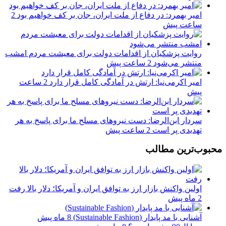
امیر بهمرد: در دفاع از ملت ایران، جان بر کف خواهیم بود
2
ساعت پیش
روایت پزشکیان از اقدامات دولت برای معیشت مردم امشب
منتشر می‌شود
2 ساعت پیش
امیر اکرمی‌نیا: ارتش در آمادگی کامل قرار دارد
2 ساعت
پیش
سردار ابن‌الرضا: دست نیروهای مسلح ما برای پاسخ به هر
تهدیدی پر است
2 ساعت پیش
محبوب‌ترین مطالب
اولین واکنش بازار ارز به توافق ایران و آمریکا؛ دلار بالا رفت
2 ماه پیش
آشنایی با مد پایدار (Sustainable Fashion)
8 ماه پیش