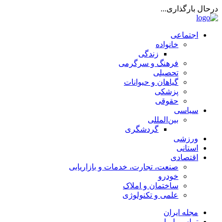
درحال بارگذاری...
اجتماعی
خانواده
زندگی
فرهنگ و سرگرمی
تحصیلی
گیاهان و حیوانات
پزشکی
حقوقی
سیاسی
بین‌المللی
گردشگری
ورزشی
استانی
اقتصادی
صنعت، تجارت، خدمات و بازاریابی
خودرو
ساختمان و املاک
علمی و تکنولوژی
مجله ایران
تماس با ما