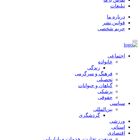
تبلیغات
درباره ما
قوانین نشر
حریم شخصی
اجتماعی
خانواده
زندگی
فرهنگ و سرگرمی
تحصیلی
گیاهان و حیوانات
پزشکی
حقوقی
سیاسی
بین‌المللی
گردشگری
ورزشی
استانی
اقتصادی
صنعت، تجارت، خدمات و بازاریابی