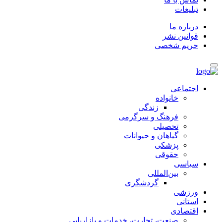
تبلیغات
درباره ما
قوانین نشر
حریم شخصی
اجتماعی
خانواده
زندگی
فرهنگ و سرگرمی
تحصیلی
گیاهان و حیوانات
پزشکی
حقوقی
سیاسی
بین‌المللی
گردشگری
ورزشی
استانی
اقتصادی
صنعت، تجارت، خدمات و بازاریابی