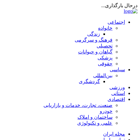
درحال بارگذاری...
اجتماعی
خانواده
زندگی
فرهنگ و سرگرمی
تحصیلی
گیاهان و حیوانات
پزشکی
حقوقی
سیاسی
بین‌المللی
گردشگری
ورزشی
استانی
اقتصادی
صنعت، تجارت، خدمات و بازاریابی
خودرو
ساختمان و املاک
علمی و تکنولوژی
مجله ایران
تماس با ما