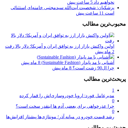
نخواهیم داد
5 ساعت پیش
پزشکیان: شخصیت آیت‌الله سیدمجتبی خامنه‌ای استثنائی
است
11 ساعت پیش
محبوب‌ترین مطالب
اولین واکنش بازار ارز به توافق ایران و آمریکا؛ دلار بالا رفت
2 ماه پیش
آشنایی با مد پایدار (Sustainable Fashion)
8 ماه پیش
چرا ال90 زشت است؟
8 ماه پیش
پربحث‌ترین مطالب
1
مدیرعامل فورد: اروپا خودروسازی‌اش را قمار کرده
0
چرا عذرخواهی برای بعضی آدم ها اینقدر سخت است؟
0
رشد قیمت خودرو در میانه آذر؛ مونتاژی‌ها پیشتاز افزایش‌ها
جدیدترین مطالب