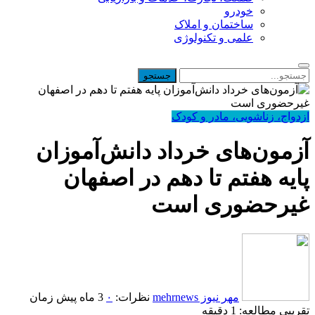
خودرو
ساختمان و املاک
علمی و تکنولوژی
ازدواج، زناشویی، مادر و کودک
آزمون‌های خرداد دانش‌آموزان
پایه هفتم تا دهم در اصفهان
غیرحضوری است
مهر نیوز mehrnews
نظرات:
۰
3 ماه پیش
زمان
تقریبی مطالعه: 1 دقیقه