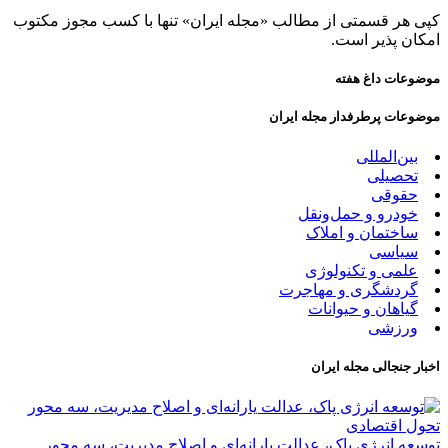
کپی هر قسمتی از مطالب «مجله ایران» تنها با کسب مجوز مکتوب
امکان پذیر است.
موضوعات داغ هفته
موضوعات پرطرفدار مجله ایران
بین‌المللی
تحصیلی
حقوقی
خودرو و حمل‌و‌نقل
ساختمان و املاک
سیاسی
علمی و تکنولوژی
گردشگری و مهاجرت
گیاهان و حیوانات
ورزشی
اخبار جنجالی مجله ایران
توسعه انرژی پاک، عدالت یارانه‌ای و اصلاح مدیریت، سه محور