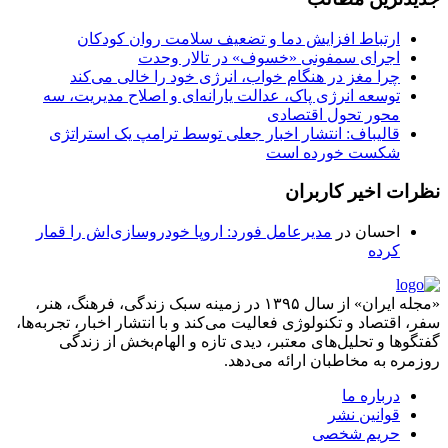
ارتباط افزایش دما و تضعیف سلامت روان کودکان
اجرای سمفونی «خسوف» در تالار وحدت
چرا مغز در هنگام خواب، انرژی خود را خالی می‌کند
توسعه انرژی پاک، عدالت یارانه‌ای و اصلاح مدیریت، سه
محور تحول اقتصادی
قالیباف: انتشار اخبار جعلی توسط ترامپ یک استراتژی
شکست خورده است
نظرات اخیر کاربران
احسان
در
مدیرعامل فورد: اروپا خودروسازی‌اش را قمار
کرده
«مجله ایران» از سال ۱۳۹۵ در زمینه سبک زندگی، فرهنگ، هنر،
سفر، اقتصاد و تکنولوژی فعالیت می‌کند و با انتشار اخبار، تجربه‌ها،
گفتگوها و تحلیل‌های معتبر، دیدی تازه و الهام‌بخش از زندگی
روزمره به مخاطبان ارائه می‌دهد.
درباره ما
قوانین نشر
حریم شخصی