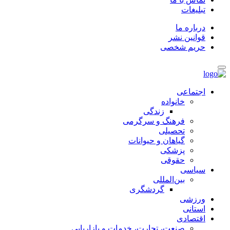
تبلیغات
درباره ما
قوانین نشر
حریم شخصی
اجتماعی
خانواده
زندگی
فرهنگ و سرگرمی
تحصیلی
گیاهان و حیوانات
پزشکی
حقوقی
سیاسی
بین‌المللی
گردشگری
ورزشی
استانی
اقتصادی
صنعت، تجارت، خدمات و بازاریابی