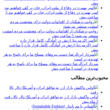
پیش
امیر بهمرد: در دفاع از ملت ایران، جان بر کف خواهیم بود
5
ساعت پیش
روایت پزشکیان از اقدامات دولت برای معیشت مردم امشب
منتشر می‌شود
5 ساعت پیش
امیر اکرمی‌نیا: ارتش در آمادگی کامل قرار دارد
5 ساعت
پیش
سردار ابن‌الرضا: دست نیروهای مسلح ما برای پاسخ به هر
تهدیدی پر است
5 ساعت پیش
محبوب‌ترین مطالب
اولین واکنش بازار ارز به توافق ایران و آمریکا؛ دلار بالا رفت
2 ماه پیش