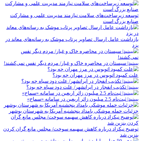
توسعه زیرساخت‌های سلامت نیازمند مدیریت علمی و مشارکت
صنایع بزرگ است
بازداشت عامل ارسال تصاویر پرتاب موشک به رسانه‌های معاند در
یزد
ببینید| سیستان در ‌محاصره خاک و غبار/ مردم دیگر نفس نمی‌کشند!
علت کمبود اتوبوس در مرز مهران چه بود؟
ببینید| تکذیب ‌انفجار در ایرانشهر/ ️علت دود سیاه چه بود؟
ببینید| ثبت‌نام 2.5 میلیون زائر اربعین در سامانه «سماح»
جزئیات حمله موشکی بامداد پنجشنبه آمریکا به شهرستان بوشهر
توضیح نیکزاد درباره کاهش سهیمه سوخت/ مجلس مانع گران کردن
بنزین شد