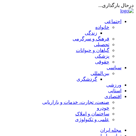
درحال بارگذاری...
اجتماعی
خانواده
زندگی
فرهنگ و سرگرمی
تحصیلی
گیاهان و حیوانات
پزشکی
حقوقی
سیاسی
بین‌المللی
گردشگری
ورزشی
استانی
اقتصادی
صنعت، تجارت، خدمات و بازاریابی
خودرو
ساختمان و املاک
علمی و تکنولوژی
مجله ایران
تماس با ما