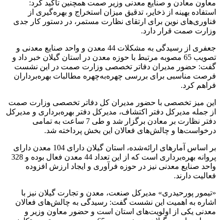
معاون معادن و صنایع معدنی وزیر صمت همچنین تأکید کرد:
استفاده بهینه از ذخایر، تدقیق میزان استخراج و بهره‌گیری از
فناوری‌های نوین برای ارتقای نظارت مستمر، در دستور کار جدی
وزارت صمت قرار دارد.
جعفری از رسیدگی به مشکلات 44 معدن و واحد صنایع معدنی و
تصویب 65 مصوبه مرتبط با حوزه معدن در استان گیلان خبر داد و
گفت: حضور مدیران دفاتر تخصصی وزارت صمت در این نشست
فرصت مناسبی برای بررسی چهره‌به‌چهره مطالبات بهره‌برداران
فراهم کرد.
این میز تخصصی با حضور مدیران کل دفاتر تخصصی وزارت صمت
از جمله مدیرکل دفتر اکتشاف، مدیرکل دفتر بهره‌برداری و مدیرکل
دفتر نظارت بر معادن برگزار شد و طی 7 ساعت به تمامی
درخواست‌ها و چالش‌های فعالان این بخش پرداخته شد.
بر اساس آمارهای ارائه‌شده، استان گیلان دارای 104 معدن دارای
پروانه بهره‌برداری است که از این تعداد 44 معدن فعال بوده و 328
واحد صنایع معدنی نیز در حوزه فرآوری و ایجاد ارزش افزوده
فعالیت دارند.
«تیمور پورحیدری» مدیرکل صنعت، معدن و تجارت گیلان نیز با
اشاره به اهمیت این نشست گفت: رسیدگی به چالش‌های فعالان
معدنی یکی از اولویت‌های استان است و حضور معاون وزیر و