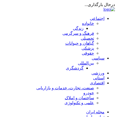
درحال بارگذاری...
اجتماعی
خانواده
زندگی
فرهنگ و سرگرمی
تحصیلی
گیاهان و حیوانات
پزشکی
حقوقی
سیاسی
بین‌المللی
گردشگری
ورزشی
استانی
اقتصادی
صنعت، تجارت، خدمات و بازاریابی
خودرو
ساختمان و املاک
علمی و تکنولوژی
مجله ایران
تماس با ما