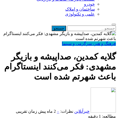
خودرو
ساختمان و املاک
علمی و تکنولوژی
فرهنگ و هنر، سرگرمی و سینما
گلایه کمدین، صداپیشه و بازیگر
مشهدی: فکر می‌کنند اینستاگرام
باعث شهرتم شده‌ است
خبرآنلاین
نظرات:
۰
2 ماه پیش
زمان تقریبی
مطالعه: 1 دقیقه