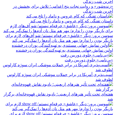
«زنده‌شور» و روایت نجات پنج اعدامی؛ تلاش برای بخشش در
آخرین شب زندگی
داستان تفنگی که کام عروس و داماد را تلخ می‌کند
سوسن پرور: دیگر «عاشق» حرفه‌ام نیستم/ شو آف‌های لازم برای
بازیگر بودن را ندارم/ مِهر هم مثل نان آدم‌ها را نمک‌گیر می‌کند
اولین نمایش جهانی مستندی به تهیه‌کنندگی پوران درخشنده
«بی‌نامی» جلوی دوربین رفت
آسیب‌پذیری آمریکا در برابر حملات موشکی ایران سوژه کارلوس
لطوف شد
هفته‌ای تحت تأثیر هنرهای اربعینی؛ یادبود نقاش قهوه‌خانه‌ای برگزار
شد
سوسن پرور: دیگر «عاشق» حرفه‌ام نیستم/ show off لازم برای