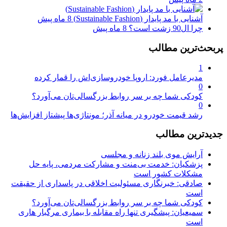
آشنایی با مد پایدار (Sustainable Fashion)
8 ماه پیش
چرا ال90 زشت است؟
8 ماه پیش
پربحث‌ترین مطالب
1
مدیرعامل فورد: اروپا خودروسازی‌اش را قمار کرده
0
کودکی شما چه بر سر روابط بزرگسالی‌تان می‌آورد؟
0
رشد قیمت خودرو در میانه آذر؛ مونتاژی‌ها پیشتاز افزایش‌ها
جدیدترین مطالب
آرایش موی بلند زنانه و مجلسی
پزشکیان: خدمت بی‌منت و مشارکت مردمی، پایه حل
مشکلات کشور است
صادقی: خبرنگاری مسئولیت اخلاقی در پاسداری از حقیقت
است
کودکی شما چه بر سر روابط بزرگسالی‌تان می‌آورد؟
سمیعیان: پیشگیری تنها راه مقابله با بیماری مرگبار هاری
است