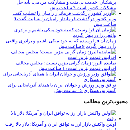
پزشکیان: خدمت بی‌منت و مشارکت مردمی، پایه حل
مشکلات کشور است
3 ساعت پیش
وزیر کشور درگذشت فرماندار رامیان را تسلیت گفت
9
ساعت پیش
زمان آن فرا رسیده که به خود متکی باشیم و برادری واقعی
را در پیش گیریم
9 ساعت پیش
نماینده البرز: زمان گرانی بنزین نیست؛ مجلس مخالف
افزایش قیمت بنزین است
15 ساعت پیش
توافق وزیر ورزش و جوانان ایران با همتای آذربایجانی برای
گسترش همکاری
15 ساعت پیش
محبوب‌ترین مطالب
اولین واکنش بازار ارز به توافق ایران و آمریکا؛ دلار بالا رفت
2 ماه پیش