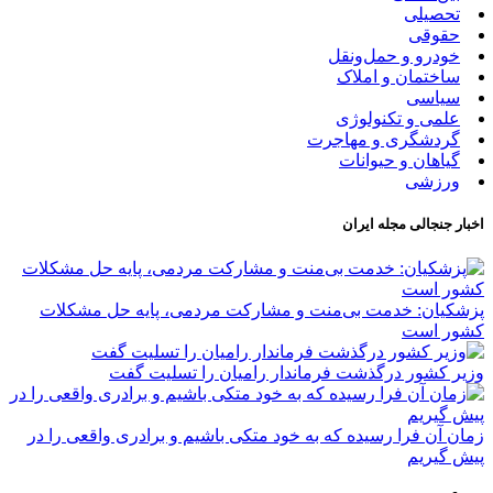
تحصیلی
حقوقی
خودرو و حمل‌و‌نقل
ساختمان و املاک
سیاسی
علمی و تکنولوژی
گردشگری و مهاجرت
گیاهان و حیوانات
ورزشی
اخبار جنجالی مجله ایران
پزشکیان: خدمت بی‌منت و مشارکت مردمی، پایه حل مشکلات
کشور است
وزیر کشور درگذشت فرماندار رامیان را تسلیت گفت
زمان آن فرا رسیده که به خود متکی باشیم و برادری واقعی را در
پیش گیریم