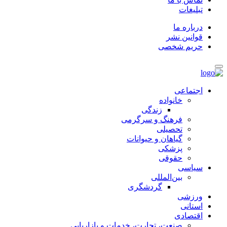
تبلیغات
درباره ما
قوانین نشر
حریم شخصی
اجتماعی
خانواده
زندگی
فرهنگ و سرگرمی
تحصیلی
گیاهان و حیوانات
پزشکی
حقوقی
سیاسی
بین‌المللی
گردشگری
ورزشی
استانی
اقتصادی
صنعت، تجارت، خدمات و بازاریابی