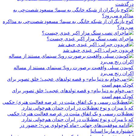
درگذشت
کوچ بازیگران از شبکه خانگی به سیما؛ مسعود شصت‌چی به مذاکره
می‌رود؟
ماجرای نصب سنگ مزار اکبر عبدی چیست؟
فریدون جیرانی: اکبر عبدی حیف شد
کوبیدن سیلی واقعیت برصورت رویا؛ سینمای مستند از مساله
اکران رنج می‌برد
«می‌خوام به دنیا بیام» و قصه تولدهای عجیب؛ خلق تصویر برای
کودک مهم است
تعطیلات رسمی و یک اتفاق مثبت در عرصه فعالیت هنری/ حکمی
که با میزان و نوع تعطیلات در ایران چندان هم‌خوانی ندارد