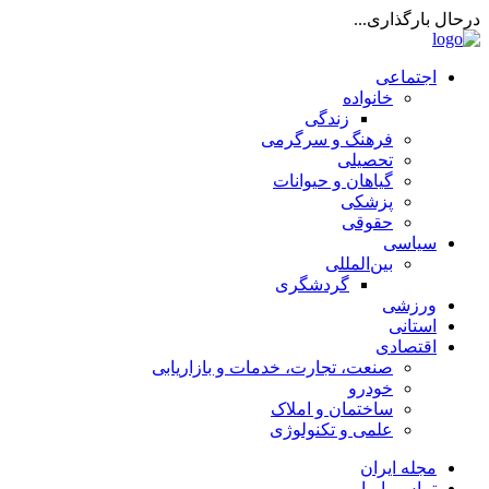
درحال بارگذاری...
اجتماعی
خانواده
زندگی
فرهنگ و سرگرمی
تحصیلی
گیاهان و حیوانات
پزشکی
حقوقی
سیاسی
بین‌المللی
گردشگری
ورزشی
استانی
اقتصادی
صنعت، تجارت، خدمات و بازاریابی
خودرو
ساختمان و املاک
علمی و تکنولوژی
مجله ایران
تماس با ما