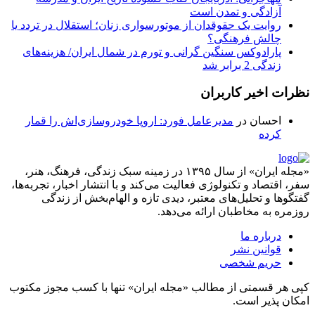
آزادگی و تمدن است
روایت یک حقوقدان از موتورسواری زنان؛ استقلال در تردد یا
چالش فرهنگی؟
پارادوکس سنگین گرانی و تورم در شمال ایران/ هزینه‌های
زندگی 2 برابر ‌شد
نظرات اخیر کاربران
احسان
در
مدیرعامل فورد: اروپا خودروسازی‌اش را قمار
کرده
«مجله ایران» از سال ۱۳۹۵ در زمینه سبک زندگی، فرهنگ، هنر،
سفر، اقتصاد و تکنولوژی فعالیت می‌کند و با انتشار اخبار، تجربه‌ها،
گفتگوها و تحلیل‌های معتبر، دیدی تازه و الهام‌بخش از زندگی
روزمره به مخاطبان ارائه می‌دهد.
درباره ما
قوانین نشر
حریم شخصی
کپی هر قسمتی از مطالب «مجله ایران» تنها با کسب مجوز مکتوب
امکان پذیر است.