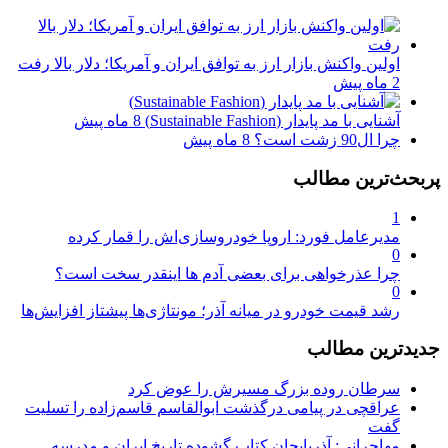
اولین واکنش بازار ارز به توافق ایران و آمریکا؛ دلار بالا رفت
2 ماه پیش
آشنایی با مد پایدار (Sustainable Fashion)
8 ماه پیش
چرا ال90 زشت است؟
8 ماه پیش
پربحث‌ترین مطالب
1
مدیرعامل فورد: اروپا خودروسازی‌اش را قمار کرده
0
چرا عذرخواهی برای بعضی آدم ها اینقدر سخت است؟
0
رشد قیمت خودرو در میانه آذر؛ مونتاژی‌ها پیشتاز افزایش‌ها
جدیدترین مطالب
سرطان روده بزرگ مسیرش را عوض کرد
عراقچی در پیامی درگذشت ابوالقاسم قاسم‌زاده را تسلیت
گفت
مهاجرانی: آذربایجان کتاب گشوده تاریخ ایران و مدرسه