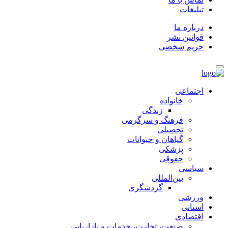
تبلیغات
درباره ما
قوانین نشر
حریم شخصی
اجتماعی
خانواده
زندگی
فرهنگ و سرگرمی
تحصیلی
گیاهان و حیوانات
پزشکی
حقوقی
سیاسی
بین‌المللی
گردشگری
ورزشی
استانی
اقتصادی
صنعت، تجارت، خدمات و بازاریابی