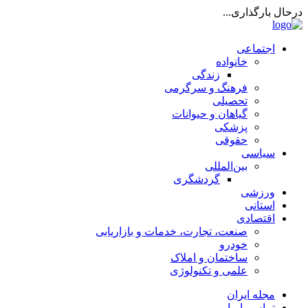
درحال بارگذاری...
اجتماعی
خانواده
زندگی
فرهنگ و سرگرمی
تحصیلی
گیاهان و حیوانات
پزشکی
حقوقی
سیاسی
بین‌المللی
گردشگری
ورزشی
استانی
اقتصادی
صنعت، تجارت، خدمات و بازاریابی
خودرو
ساختمان و املاک
علمی و تکنولوژی
مجله ایران
تماس با ما