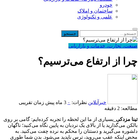
خودرو
ساختمان و املاک
علمی و تکنولوژی
صنعت، تجارت، خدمات و بازاریابی
چرا از ارتفاع می‌ترسیم؟
خبرآنلاین
نظرات:
۰
3 ماه پیش
زمان تقریبی
مطالعه: 2 دقیقه
تینا مزدکی_
بسیاری از ما این لحظه را تجربه کرده‌ایم: گامی بر روی
بالکن می‌گذارید یا از بالای یک نردبان به پایین نگاه می‌کنید؛ ناگهان
دلشوره می‌گیرید و دستتان را محکم به نرده چفت می‌کنید. به
محض اینکه عقب می‌روید، ترس ناپدید می‌شود. بدن شما طوری