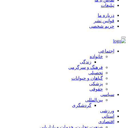
تبلیغات
درباره ما
قوانین نشر
حریم شخصی
اجتماعی
خانواده
زندگی
فرهنگ و سرگرمی
تحصیلی
گیاهان و حیوانات
پزشکی
حقوقی
سیاسی
بین‌المللی
گردشگری
ورزشی
استانی
اقتصادی
صنعت، تجارت، خدمات و بازاریابی