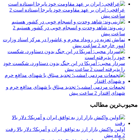
عراقچی: ایران بر عهد مقاومت خود پابرجا ایستاده است
2
ساعت پیش
زینی‌وند: شاهد وحدت و انسجام خوبی در کشور هستیم
2
ساعت پیش
نمایش تعزیه در رویداد محرم و عاشورا در مرکز اسناد وزارت
امور خارجه
2 ساعت پیش
سردار محبی: آمریکا در این جنگ بدون دستاورد، شکست خود
را پذیرفته است
2 ساعت پیش
تجمعات مردمی امشب؛ تجدید میثاق با شهدای مدافع حرم و
شهدای اقتدار
2 ساعت پیش
محبوب‌ترین مطالب
اولین واکنش بازار ارز به توافق ایران و آمریکا؛ دلار بالا رفت
2 ماه پیش