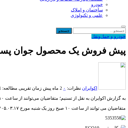
خودرو
ساختمان و املاک
علمی و تکنولوژی
خودرو و حمل‌و‌نقل
پیش فروش یک محصول جوان پسند س
اکوایران
نظرات:
۰
2 ماه پیش
زمان تقریبی مطالعه: 1 دقیقه
به گزارش اکوایران به نقل از تسنیم؛ متقاضیان می‌توانند از ساعت ۱۰ صبح روز یک شنبه ۱۷ خردادماه اقدام به ثبت نام کنند.
متقاضیان می توانند از ساعت ۱۰ صبح روز یک شنبه مورخ ۱۴۰۵.۰۳.۱۷ با ورود به سایت فروش اینترنتی محصولات گروه خودروسازی سایپا نسبت به ثبت نام و انتخاب خودرو تا تکمیل ظرفیت اقدام کنند.