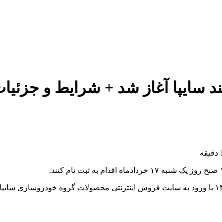
ایپا آغاز شد + شرایط و جزئیات