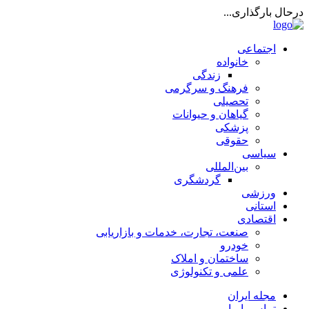
درحال بارگذاری...
اجتماعی
خانواده
زندگی
فرهنگ و سرگرمی
تحصیلی
گیاهان و حیوانات
پزشکی
حقوقی
سیاسی
بین‌المللی
گردشگری
ورزشی
استانی
اقتصادی
صنعت، تجارت، خدمات و بازاریابی
خودرو
ساختمان و املاک
علمی و تکنولوژی
مجله ایران
تماس با ما