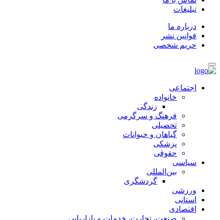
تبلیغات
درباره ما
قوانین نشر
حریم شخصی
اجتماعی
خانواده
زندگی
فرهنگ و سرگرمی
تحصیلی
گیاهان و حیوانات
پزشکی
حقوقی
سیاسی
بین‌المللی
گردشگری
ورزشی
استانی
اقتصادی
صنعت، تجارت، خدمات و بازاریابی