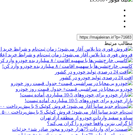
مطالب مرتبط
فروش فوری دنا پلاس آغاز می‌شود؛ زمان ثبت‌نام و شرایط خرید اعل
کاسبی خارج‌نشین‌ها با سهمیه اقامت / ۸ میلیارد بده خودرو وارد کن!
افت 24 درصدی تولید خودرو در کشور
خودرو بی‌محابا در سراشیبی قیمت+ جدول قیمت روز خودرو
بازار خودرو برای خودروهای 5-10 میلیاردی آماده نیست!
ثبت‌نام جدید سایپا آغاز می‌شود؛ فروش کوئیک S با پیش‌پرداخت ۵۰۰ میلیونی
سیاه و سفید واردات خودرو از منطقه آزاد تهران
آیا گرانی بنزین واقعاً خودرو را گران می‌کند؟
صمت: برای واردات 75هزار خودرو مجوز صادر شد+ جزئیات