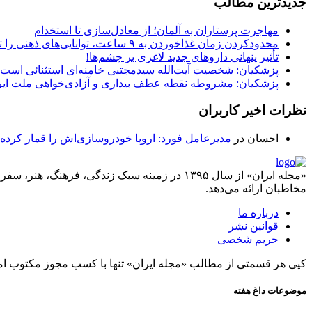
جدیدترین مطالب
مهاجرت پرستاران به آلمان؛ از معادل‌سازی تا استخدام
محدودکردن زمان غذاخوردن به ۹ ساعت، توانایی‌های ذهنی را تقویت می‌کند
تأثیر پنهانی داروهای جدید لاغری بر چشم‌ها!
پزشکیان: شخصیت آیت‌الله سیدمجتبی خامنه‌ای استثنائی است
پزشکیان: مشروطه نقطه عطف بیداری و آزادی‌خواهی ملت ایرا
نظرات اخیر کاربران
احسان
در
مدیرعامل فورد: اروپا خودروسازی‌اش را قمار کرده
«مجله ایران» از سال ۱۳۹۵ در زمینه سبک زندگی، ف
مخاطبان ارائه می‌دهد.
درباره ما
قوانین نشر
حریم شخصی
کپی هر قسمتی از مطالب «مجله ایران» تنها با کسب مجوز مکتوب ام
موضوعات داغ هفته