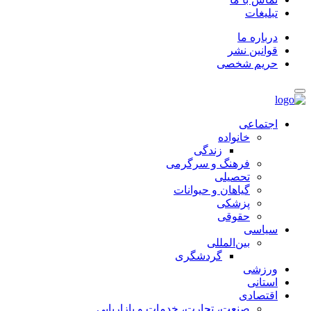
تبلیغات
درباره ما
قوانین نشر
حریم شخصی
اجتماعی
خانواده
زندگی
فرهنگ و سرگرمی
تحصیلی
گیاهان و حیوانات
پزشکی
حقوقی
سیاسی
بین‌المللی
گردشگری
ورزشی
استانی
اقتصادی
صنعت، تجارت، خدمات و بازاریابی