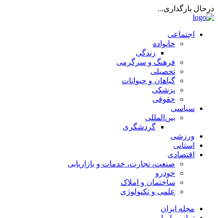
درحال بارگذاری...
اجتماعی
خانواده
زندگی
فرهنگ و سرگرمی
تحصیلی
گیاهان و حیوانات
پزشکی
حقوقی
سیاسی
بین‌المللی
گردشگری
ورزشی
استانی
اقتصادی
صنعت، تجارت، خدمات و بازاریابی
خودرو
ساختمان و املاک
علمی و تکنولوژی
مجله ایران
تماس با ما