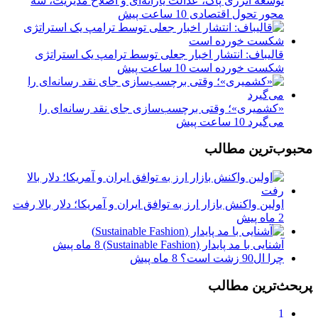
توسعه انرژی پاک، عدالت یارانه‌ای و اصلاح مدیریت، سه
محور تحول اقتصادی
10 ساعت پیش
قالیباف: انتشار اخبار جعلی توسط ترامپ یک استراتژی
شکست خورده است
10 ساعت پیش
«کشمیری»؛ وقتی برچسب‌سازی جای نقد رسانه‌ای را
می‌گیرد
10 ساعت پیش
محبوب‌ترین مطالب
اولین واکنش بازار ارز به توافق ایران و آمریکا؛ دلار بالا رفت
2 ماه پیش
آشنایی با مد پایدار (Sustainable Fashion)
8 ماه پیش
چرا ال90 زشت است؟
8 ماه پیش
پربحث‌ترین مطالب
1