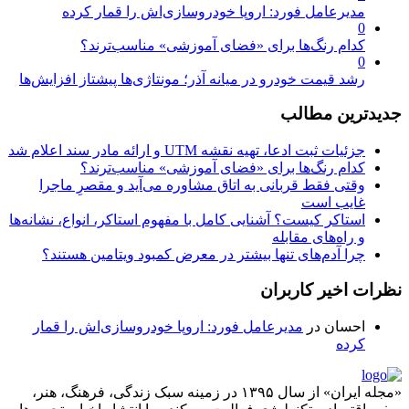
مدیرعامل فورد: اروپا خودروسازی‌اش را قمار کرده
0
کدام رنگ‌ها برای «فضای آموزشی» مناسب‌ترند؟
0
رشد قیمت خودرو در میانه آذر؛ مونتاژی‌ها پیشتاز افزایش‌ها
جدیدترین مطالب
جزئیات ثبت ادعا، تهیه نقشه UTM و ارائه مادر سند اعلام شد
کدام رنگ‌ها برای «فضای آموزشی» مناسب‌ترند؟
وقتی فقط قربانی به اتاق مشاوره می‌آید و مقصرِ ماجرا
غایب است
استاکر کیست؟ آشنایی کامل با مفهوم استاکر، انواع، نشانه‌ها
و راه‌های مقابله
چرا آدم‌های تنها بیشتر در معرض کمبود ویتامین هستند؟
نظرات اخیر کاربران
احسان
در
مدیرعامل فورد: اروپا خودروسازی‌اش را قمار
کرده
«مجله ایران» از سال ۱۳۹۵ در زمینه سبک زندگی، فرهنگ، هنر،