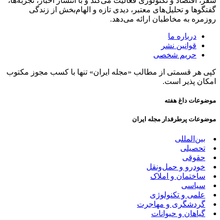
سفر، اقتصاد و تکنولوژی فعالیت می‌کند و با انتشار اخبار، تجربه‌ها،
گفتگوها و تحلیل‌های معتبر، دیدی تازه و الهام‌بخش از زندگی
روزمره به مخاطبان ارائه می‌دهد.
درباره ما
قوانین نشر
حریم شخصی
کپی هر قسمتی از مطالب «مجله ایران» تنها با کسب مجوز مکتوب
امکان پذیر است.
موضوعات داغ هفته
موضوعات پرطرفدار مجله ایران
بین‌المللی
تحصیلی
حقوقی
خودرو و حمل‌و‌نقل
ساختمان و املاک
سیاسی
علمی و تکنولوژی
گردشگری و مهاجرت
گیاهان و حیوانات